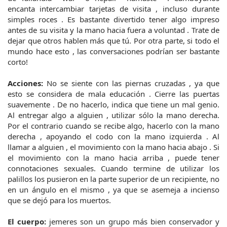
encanta intercambiar tarjetas de visita , incluso durante
simples roces . Es bastante divertido tener algo impreso
antes de su visita y la mano hacia fuera a voluntad . Trate de
dejar que otros hablen más que tú. Por otra parte, si todo el
mundo hace esto , las conversaciones podrían ser bastante
corto!
Acciones:
No se siente con las piernas cruzadas , ya que
esto se considera de mala educación . Cierre las puertas
suavemente . De no hacerlo, indica que tiene un mal genio.
Al entregar algo a alguien , utilizar sólo la mano derecha.
Por el contrario cuando se recibe algo, hacerlo con la mano
derecha , apoyando el codo con la mano izquierda . Al
llamar a alguien , el movimiento con la mano hacia abajo . Si
el movimiento con la mano hacia arriba , puede tener
connotaciones sexuales. Cuando termine de utilizar los
palillos los pusieron en la parte superior de un recipiente, no
en un ángulo en el mismo , ya que se asemeja a incienso
que se dejó para los muertos.
El cuerpo:
jemeres son un grupo más bien conservador y