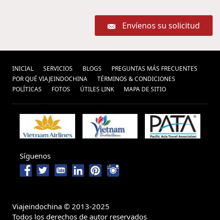
Envíenos su solicitud
INICIAL
SERVICIOS
BLOGS
PREGUNTAS MÁS FRECUENTES
POR QUÉ VIAJEINDOCHINA
TÉRMINOS & CONDICIONES
POLÍ­TICAS
FOTOS
ÚTILES LINK
MAPA DE SITIO
Síguenos
Viajeindochina © 2013-2025
Todos los derechos de autor reservados