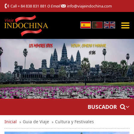
Call
+ 84 838 831 881
O Email
info@viajeindochina.com
BUSCADOR
Inicial
Guia de Viaje
Cultura y Festivales