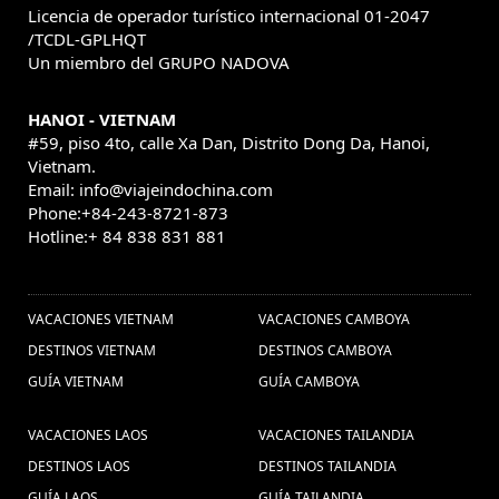
Licencia de operador turístico internacional 01-2047
/TCDL-GPLHQT
Un miembro del GRUPO NADOVA
HANOI - VIETNAM
#59, piso 4to, calle Xa Dan, Distrito Dong Da, Hanoi,
Vietnam.
Email: info@viajeindochina.com
Phone:+84-243-8721-873
Hotline:+ 84 838 831 881
OTROS PAISES
VACACIONES VIETNAM
VACACIONES CAMBOYA
DESTINOS VIETNAM
DESTINOS CAMBOYA
GUÍA VIETNAM
GUÍA CAMBOYA
VACACIONES LAOS
VACACIONES TAILANDIA
DESTINOS LAOS
DESTINOS TAILANDIA
GUÍA LAOS
GUÍA TAILANDIA