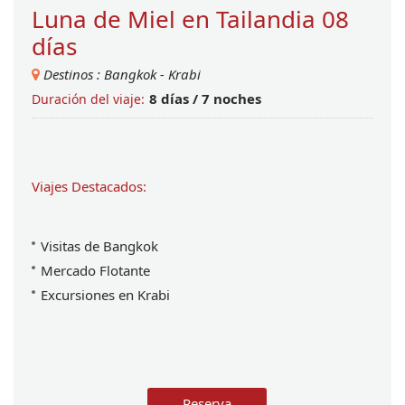
Luna de Miel en Tailandia 08
días
Destinos :
Bangkok
-
Krabi
8 dí­as / 7 noches
Duración del viaje:
Viajes Destacados:
Visitas de Bangkok
Mercado Flotante
Excursiones en Krabi
Reserva