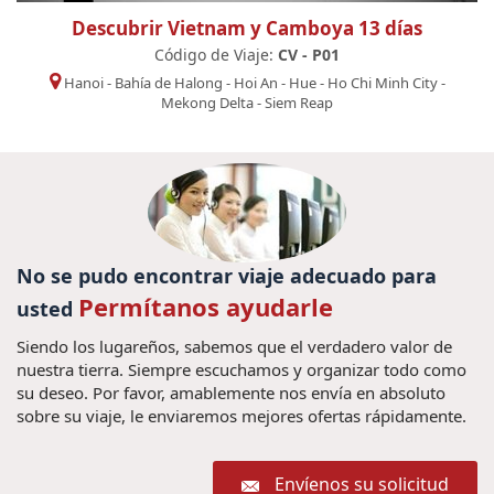
Descubrir Vietnam y Camboya 13 días
Código de Viaje:
CV - P01
Hanoi
-
Bahía de Halong
-
Hoi An
-
Hue
-
Ho Chi Minh City
-
Mekong Delta
-
Siem Reap
No se pudo encontrar viaje adecuado para
Permítanos ayudarle
usted
Siendo los lugareños, sabemos que el verdadero valor de
nuestra tierra. Siempre escuchamos y organizar todo como
su deseo. Por favor, amablemente nos envía en absoluto
sobre su viaje, le enviaremos mejores ofertas rápidamente.
Envíenos su solicitud