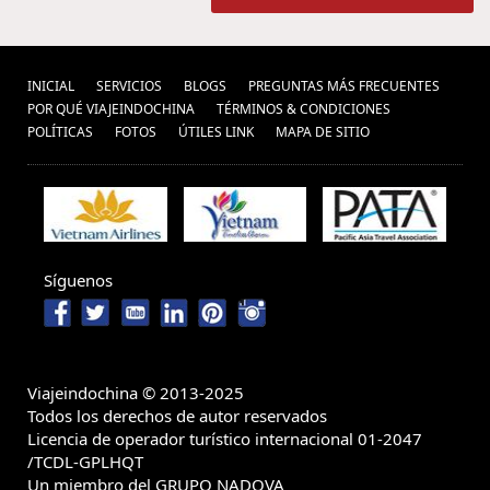
INICIAL
SERVICIOS
BLOGS
PREGUNTAS MÁS FRECUENTES
POR QUÉ VIAJEINDOCHINA
TÉRMINOS & CONDICIONES
POLÍ­TICAS
FOTOS
ÚTILES LINK
MAPA DE SITIO
Síguenos
Viajeindochina © 2013-2025
Todos los derechos de autor reservados
Licencia de operador turístico internacional 01-2047
/TCDL-GPLHQT
Un miembro del GRUPO NADOVA