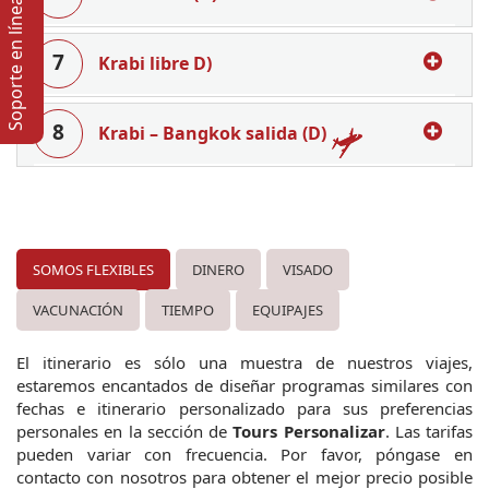
Soporte en lí­nea
7
Krabi libre D)
8
Krabi – Bangkok salida (D)
SOMOS FLEXIBLES
DINERO
VISADO
VACUNACIÓN
TIEMPO
EQUIPAJES
El itinerario es sólo una muestra de nuestros viajes, 
estaremos encantados de diseñar programas similares con 
fechas e itinerario personalizado para sus preferencias 
personales en la sección de 
Tours Personalizar
. Las tarifas 
pueden variar con frecuencia. Por favor, póngase en 
contacto con nosotros para obtener el mejor precio posible 