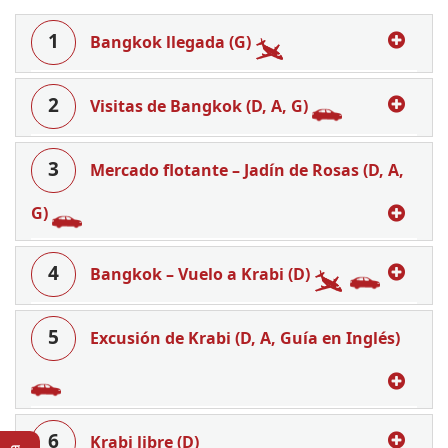
1
Bangkok llegada (G)
2
Visitas de Bangkok (D, A, G)
3
Mercado flotante – Jadín de Rosas (D, A,
G)
4
Bangkok – Vuelo a Krabi (D)
5
Excusión de Krabi (D, A, Guía en Inglés)
6
Krabi libre (D)