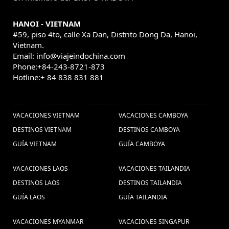
HANOI - VIETNAM
#59, piso 4to, calle Xa Dan, Distrito Dong Da, Hanoi,
Vietnam.
Email: info@viajeindochina.com
Phone:+84-243-8721-873
Hotline:+ 84 838 831 881
OTROS PAISES
VACACIONES VIETNAM
VACACIONES CAMBOYA
DESTINOS VIETNAM
DESTINOS CAMBOYA
GUÍA VIETNAM
GUÍA CAMBOYA
VACACIONES LAOS
VACACIONES TAILANDIA
DESTINOS LAOS
DESTINOS TAILANDIA
GUÍA LAOS
GUÍA TAILANDIA
VACACIONES MYANMAR
VACACIONES SINGAPUR