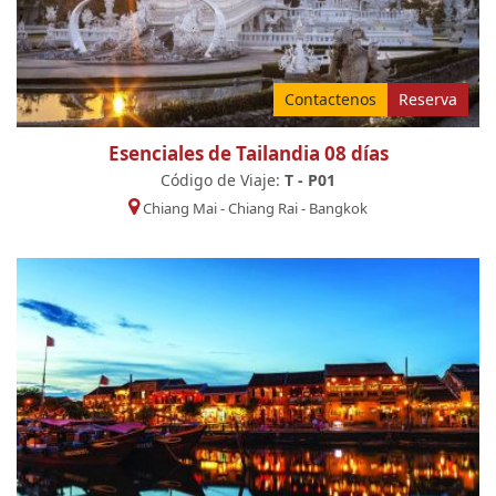
Contactenos
Reserva
Esenciales de Tailandia 08 días
Código de Viaje:
T - P01
Chiang Mai
-
Chiang Rai
-
Bangkok