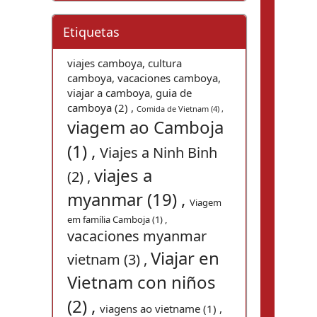
Etiquetas
viajes camboya, cultura
camboya, vacaciones camboya,
viajar a camboya, guia de
camboya (2) ,
Comida de Vietnam (4) ,
viagem ao Camboja
(1) ,
Viajes a Ninh Binh
viajes a
(2) ,
myanmar (19) ,
Viagem
em família Camboja (1) ,
vacaciones myanmar
Viajar en
vietnam (3) ,
Vietnam con niños
(2) ,
viagens ao vietname (1) ,