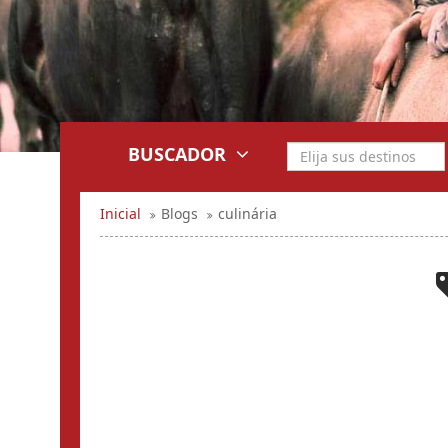
BUSCADOR
Inicial
Blogs
culinária