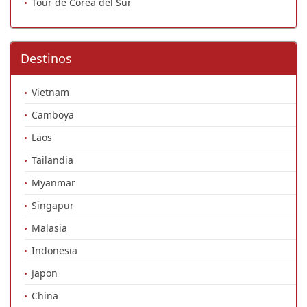
Tour de Corea del Sur
Destinos
Vietnam
Camboya
Laos
Tailandia
Myanmar
Singapur
Malasia
Indonesia
Japon
China