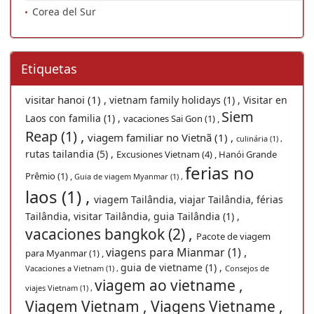
Corea del Sur
Etiquetas
visitar hanoi (1) ,
vietnam family holidays (1) ,
Visitar en
Siem
Laos con familia (1) ,
vacaciones Sai Gon (1) ,
Reap (1) ,
viagem familiar no Vietnã (1) ,
culinária (1) ,
rutas tailandia (5) ,
Excusiones Vietnam (4) ,
Hanói Grande
ferias no
Prêmio (1) ,
Guia de viagem Myanmar (1) ,
laos (1) ,
viagem Tailândia, viajar Tailândia, férias
Tailândia, visitar Tailândia, guia Tailândia (1) ,
vacaciones bangkok (2) ,
Pacote de viagem
viagens para Mianmar (1) ,
para Myanmar (1) ,
guia de vietname (1) ,
Vacaciones a Vietnam (1) ,
Consejos de
viagem ao vietname ,
viajes Vietnam (1) ,
Viagem Vietnam , Viagens Vietname ,