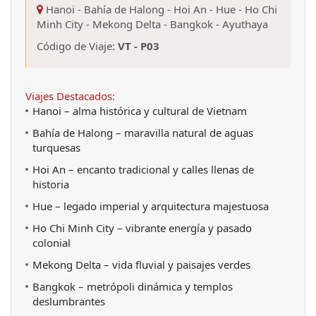
Hanoi
-
Bahía de Halong
-
Hoi An
-
Hue
-
Ho Chi
Minh City
-
Mekong Delta
-
Bangkok
-
Ayuthaya
Código de Viaje:
VT - P03
Viajes Destacados:
Hanoi – alma histórica y cultural de Vietnam
Bahía de Halong – maravilla natural de aguas 
turquesas
Hoi An – encanto tradicional y calles llenas de 
historia
Hue – legado imperial y arquitectura majestuosa
Ho Chi Minh City – vibrante energía y pasado 
colonial
Mekong Delta – vida fluvial y paisajes verdes
Bangkok – metrópoli dinámica y templos 
deslumbrantes