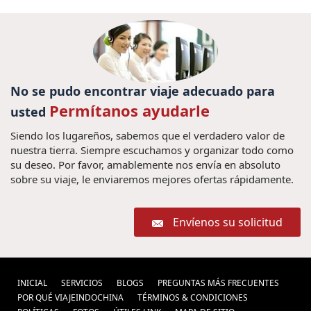
No se pudo encontrar viaje adecuado para
Permítanos ayudarle
usted
Siendo los lugareños, sabemos que el verdadero valor de
nuestra tierra. Siempre escuchamos y organizar todo como
su deseo. Por favor, amablemente nos envía en absoluto
sobre su viaje, le enviaremos mejores ofertas rápidamente.
Envíenos su solicitud
INICIAL
SERVICIOS
BLOGS
PREGUNTAS MÁS FRECUENTES
POR QUÉ VIAJEINDOCHINA
TÉRMINOS & CONDICIONES