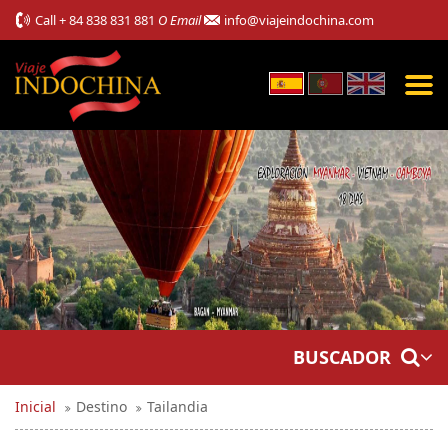
Call
+ 84 838 831 881
O Email
info@viajeindochina.com
BUSCADOR
Inicial
Destino
Tailandia