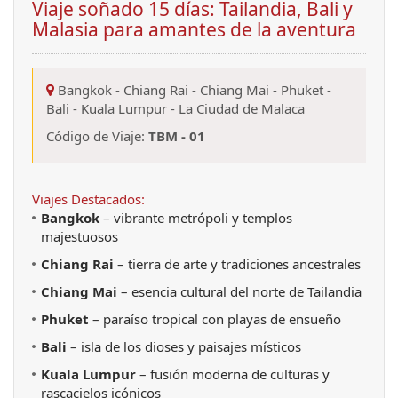
Viaje soñado 15 días: Tailandia, Bali y
Malasia para amantes de la aventura
Bangkok
-
Chiang Rai
-
Chiang Mai
-
Phuket
-
Bali
-
Kuala Lumpur
-
La Ciudad de Malaca
Código de Viaje:
TBM - 01
Viajes Destacados:
Bangkok
 – vibrante metrópoli y templos 
majestuosos
Chiang Rai
 – tierra de arte y tradiciones ancestrales
Chiang Mai
 – esencia cultural del norte de Tailandia
Phuket
 – paraíso tropical con playas de ensueño
Bali
 – isla de los dioses y paisajes místicos
Kuala Lumpur
– fusión moderna de culturas y
rascacielos icónicos