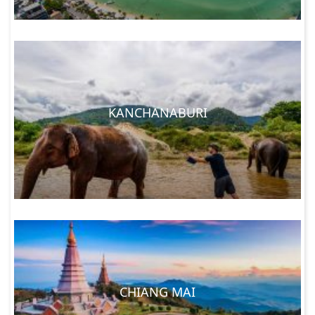
KANCHANABURI
CHIANG MAI