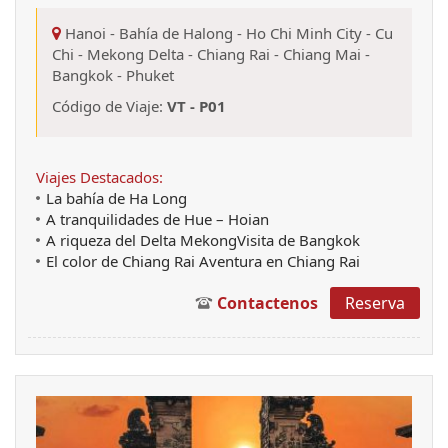
Hanoi
-
Bahía de Halong
-
Ho Chi Minh City
-
Cu
Chi
-
Mekong Delta
-
Chiang Rai
-
Chiang Mai
-
Bangkok
-
Phuket
Código de Viaje:
VT - P01
Viajes Destacados:
La bahía de Ha Long
A tranquilidades de Hue – Hoian
A riqueza del Delta MekongVisita de Bangkok
El color de Chiang Rai Aventura en Chiang Rai
Contactenos
Reserva