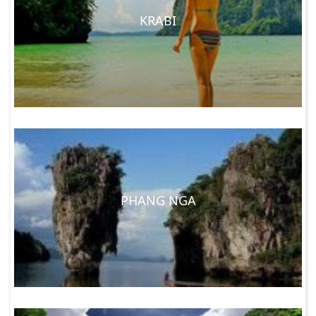
KRABI
PHANG NGA