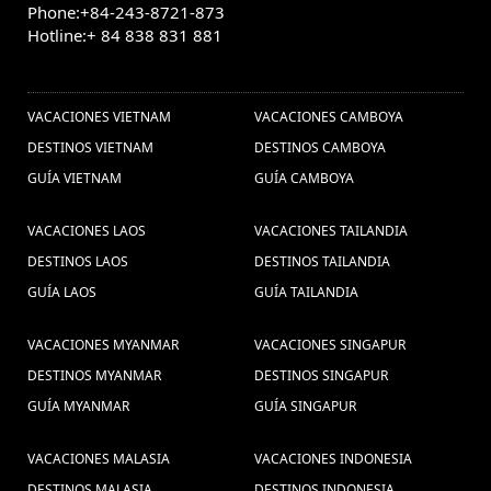
Phone:+84-243-8721-873
Hotline:+ 84 838 831 881
OTROS PAISES
VACACIONES VIETNAM
VACACIONES CAMBOYA
DESTINOS VIETNAM
DESTINOS CAMBOYA
GUÍA VIETNAM
GUÍA CAMBOYA
VACACIONES LAOS
VACACIONES TAILANDIA
DESTINOS LAOS
DESTINOS TAILANDIA
GUÍA LAOS
GUÍA TAILANDIA
VACACIONES MYANMAR
VACACIONES SINGAPUR
DESTINOS MYANMAR
DESTINOS SINGAPUR
GUÍA MYANMAR
GUÍA SINGAPUR
VACACIONES MALASIA
VACACIONES INDONESIA
DESTINOS MALASIA
DESTINOS INDONESIA