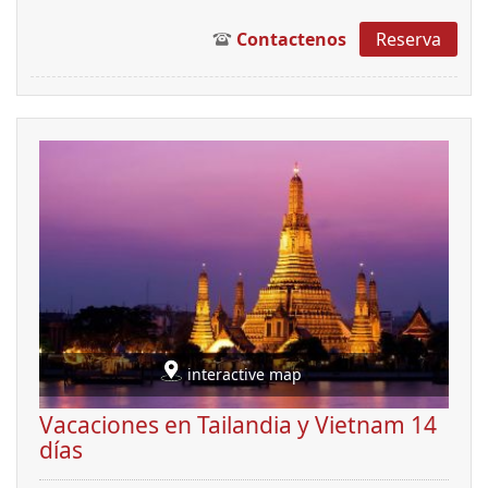
Contactenos
Reserva
interactive map
Vacaciones en Tailandia y Vietnam 14
días