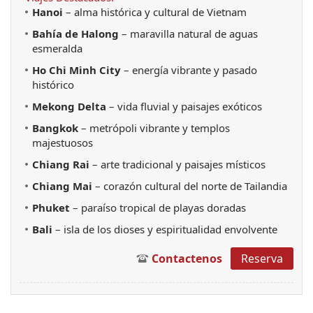
Hanoi
 – alma histórica y cultural de Vietnam
Bahía de Halong
 – maravilla natural de aguas 
esmeralda
Ho Chi Minh City
 – energía vibrante y pasado 
histórico
Mekong Delta
 – vida fluvial y paisajes exóticos
Bangkok
 – metrópoli vibrante y templos 
majestuosos
Chiang Rai
 – arte tradicional y paisajes místicos
Chiang Mai
 – corazón cultural del norte de Tailandia
Phuket
 – paraíso tropical de playas doradas
Bali
 – isla de los dioses y espiritualidad envolvente
Contactenos
Reserva