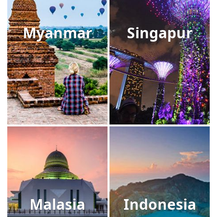
Myanmar
Singapur
Malasia
Indonesia