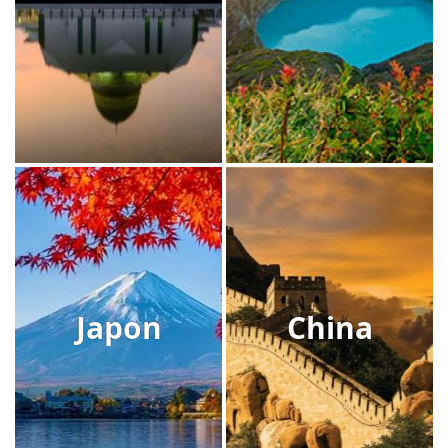
Japon
China