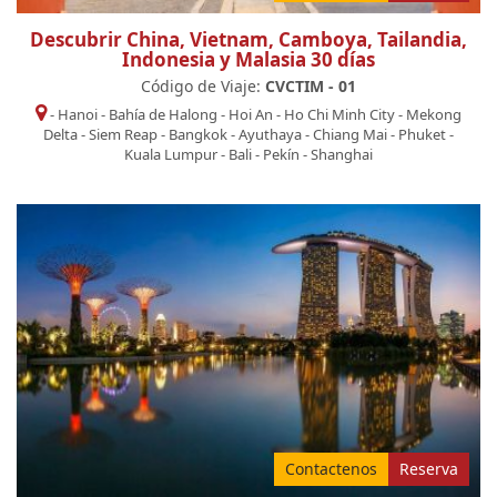
Descubrir China, Vietnam, Camboya, Tailandia,
Indonesia y Malasia 30 días
Código de Viaje:
CVCTIM - 01
-
Hanoi
-
Bahía de Halong
-
Hoi An
-
Ho Chi Minh City
-
Mekong
Delta
-
Siem Reap
-
Bangkok
-
Ayuthaya
-
Chiang Mai
-
Phuket
-
Kuala Lumpur
-
Bali
-
Pekín
-
Shanghai
Contactenos
Reserva