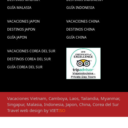
GUÍA MALASIA
GUÍA INDONESIA
VACACIONES JAPON
VACACIONES CHINA
DESTINOS JAPON
DESTINOS CHINA
GUÍA JAPON
GUÍA CHINA
VACACIONES COREA DEL SUR
DESTINOS COREA DEL SUR
GUÍA COREA DEL SUR
Vacaciones
Vietnam
,
Camboya
,
Laos
,
Tailandia
,
Myanmar
,
Singapur
,
Malasia
,
Indonesia
,
Japon
,
China
,
Corea del Sur
Travel web design
by
VIET
ISO