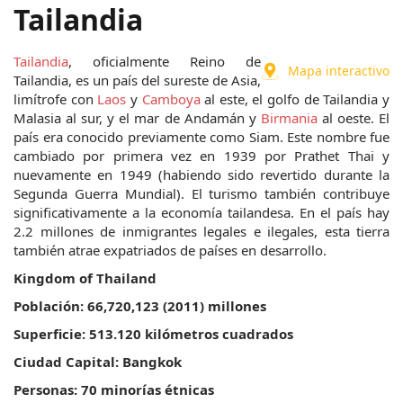
Tailandia
Tailandia
, oficialmente Reino de 
Mapa interactivo
Tailandia, es un país del sureste de Asia, 
limítrofe con 
Laos
 y 
Camboya
 al este, el golfo de Tailandia y 
Malasia al sur, y el mar de Andamán y 
Birmania
 al oeste. El 
país era conocido previamente como Siam. Este nombre fue 
cambiado por primera vez en 1939 por Prathet Thai y 
nuevamente en 1949 (habiendo sido revertido durante la 
Segunda Guerra Mundial). El turismo también contribuye 
significativamente a la economía tailandesa. En el país hay 
2.2 millones de inmigrantes legales e ilegales, esta tierra 
también atrae expatriados de países en desarrollo.
Kingdom of Thailand
Población: 66,720,123 (2011) millones
Superficie: 513.120 kilómetros cuadrados
Ciudad Capital: Bangkok 
Personas: 70 minorías étnicas