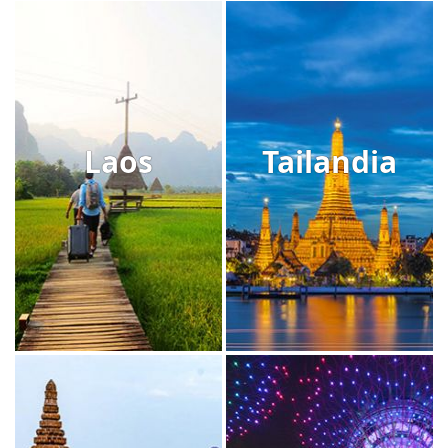
Laos
Tailandia