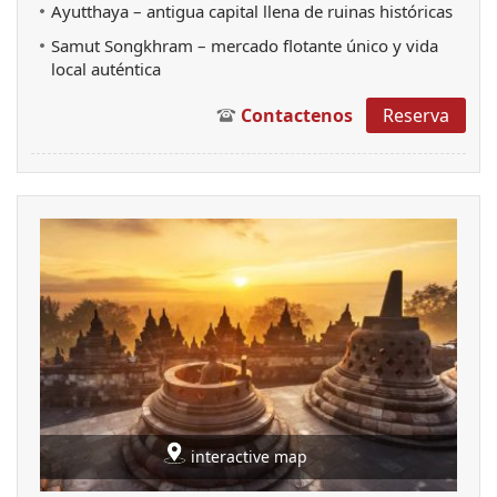
Ayutthaya – antigua capital llena de ruinas históricas
Samut Songkhram – mercado flotante único y vida 
local auténtica
Contactenos
Reserva
interactive map