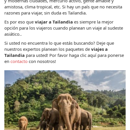
y modernas ciudades, mercurio activo, gente amable y 
amistosa, clima tropical, etc. Si hay un país que no necesita 
razones para viajar, sin duda es Tailandia.
Es por eso que 
viajar a Tailandia
 es siempre la mejor 
opción para los viajeros cuando planean un viaje al sudeste 
asiático..
Si usted no encuentra lo que estás buscando? Deje que 
nuestros expertos planean los paquetes de 
viajes a 
Tailandia
 para usted! Por favor haga clic aquí para ponerse 
en 
contacto
 con nosotros!