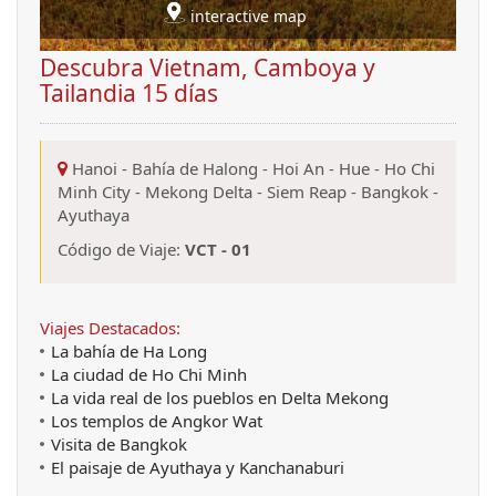
interactive map
Descubra Vietnam, Camboya y
Tailandia 15 días
Hanoi
-
Bahía de Halong
-
Hoi An
-
Hue
-
Ho Chi
Minh City
-
Mekong Delta
-
Siem Reap
-
Bangkok
-
Ayuthaya
Código de Viaje:
VCT - 01
Viajes Destacados:
La bahía de Ha Long
La ciudad de Ho Chi Minh
La vida real de los pueblos en Delta Mekong
Los templos de Angkor Wat
Visita de Bangkok
El paisaje de Ayuthaya y Kanchanaburi