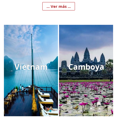
... Ver más ...
Vietnam
Camboya