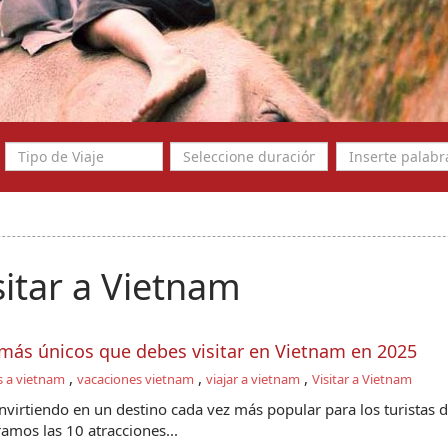
sitar a Vietnam
 más únicos que debes visitar en Vietnam en 2025
,
,
,
s a vietnam
vacaciones vietnam
viajar a vietnam
Visitar a Vietnam
nvirtiendo en un destino cada vez más popular para los turistas 
mos las 10 atracciones...