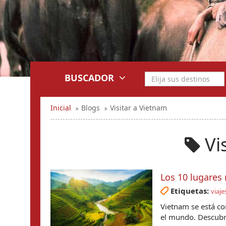
BUSCADOR
Inicial
Blogs
Visitar a Vietnam
Vi
Los 10 lugares
Etiquetas:
viaje
Vietnam se está co
el mundo. Descubra