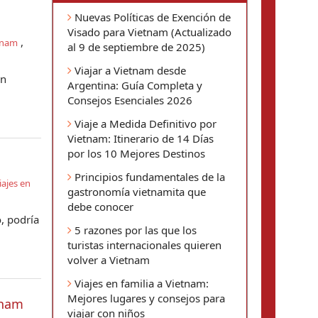
Nuevas Políticas de Exención de
Visado para Vietnam (Actualizado
,
tnam
al 9 de septiembre de 2025)
Viajar a Vietnam desde
en
Argentina: Guía Completa y
Consejos Esenciales 2026
Viaje a Medida Definitivo por
Vietnam: Itinerario de 14 Días
por los 10 Mejores Destinos
Principios fundamentales de la
iajes en
gastronomía vietnamita que
debe conocer
, podría
5 razones por las que los
turistas internacionales quieren
volver a Vietnam
Viajes en familia a Vietnam:
Mejores lugares y consejos para
tnam
viajar con niños