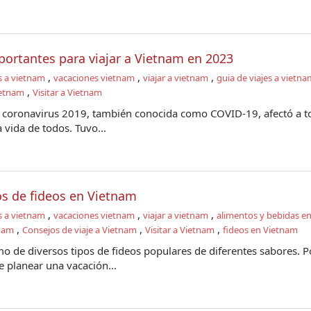
portantes para viajar a Vietnam en 2023
,
,
,
s a vietnam
vacaciones vietnam
viajar a vietnam
guia de viajes a vietna
,
ietnam
Visitar a Vietnam
 coronavirus 2019, también conocida como COVID-19, afectó a t
 vida de todos. Tuvo...
os de fideos en Vietnam
,
,
,
s a vietnam
vacaciones vietnam
viajar a vietnam
alimentos y bebidas e
,
,
,
tnam
Consejos de viaje a Vietnam
Visitar a Vietnam
fideos en Vietnam
o de diversos tipos de fideos populares de diferentes sabores. P
 planear una vacación...