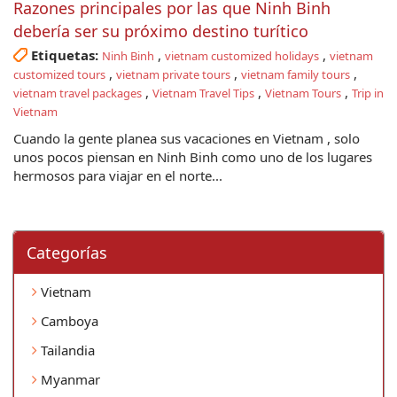
Razones principales por las que Ninh Binh
debería ser su próximo destino turítico
Etiquetas:
,
,
Ninh Binh
vietnam customized holidays
vietnam
,
,
,
customized tours
vietnam private tours
vietnam family tours
,
,
,
vietnam travel packages
Vietnam Travel Tips
Vietnam Tours
Trip in
Vietnam
Cuando la gente planea sus vacaciones en Vietnam , solo
unos pocos piensan en Ninh Binh como uno de los lugares
hermosos para viajar en el norte...
Categorí­as
Vietnam
Camboya
Tailandia
Myanmar