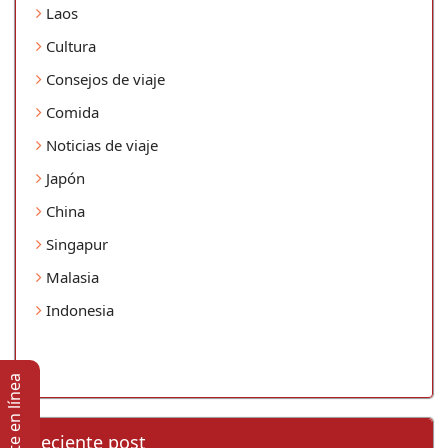
Laos
Cultura
Consejos de viaje
Comida
Noticias de viaje
Japón
China
Singapur
Malasia
Indonesia
Soporte en lí­nea
Reciente post