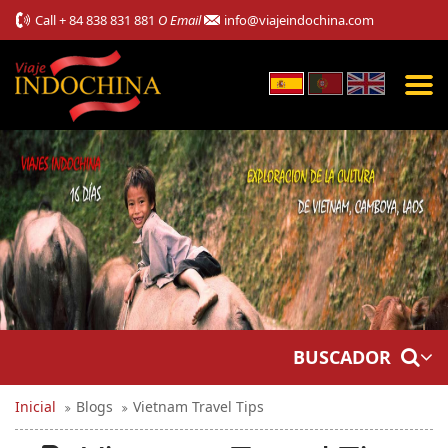
Call
+ 84 838 831 881
O Email
info@viajeindochina.com
BUSCADOR
Inicial
Blogs
Vietnam Travel Tips