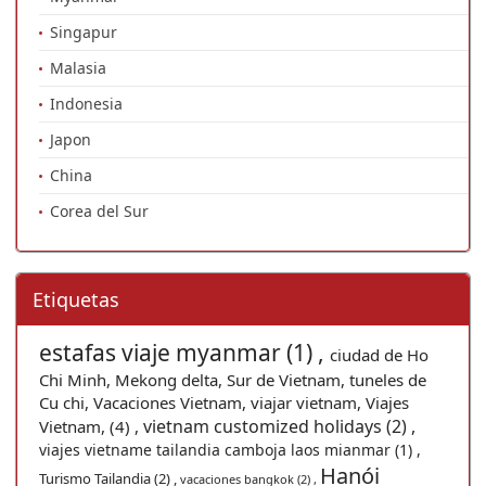
Singapur
Malasia
Indonesia
Japon
China
Corea del Sur
Etiquetas
estafas viaje myanmar (1) ,
ciudad de Ho
Chi Minh, Mekong delta, Sur de Vietnam, tuneles de
Cu chi, Vacaciones Vietnam, viajar vietnam, Viajes
vietnam customized holidays (2) ,
Vietnam, (4) ,
viajes vietname tailandia camboja laos mianmar (1) ,
Hanói
Turismo Tailandia (2) ,
vacaciones bangkok (2) ,