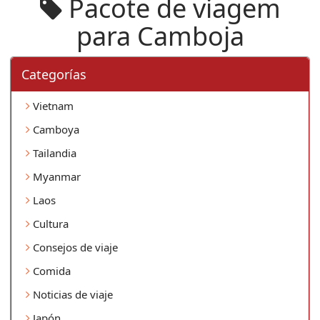
Pacote de viagem
para Camboja
Categorí­as
Vietnam
Camboya
Tailandia
Myanmar
Laos
Cultura
Consejos de viaje
Comida
Noticias de viaje
Japón