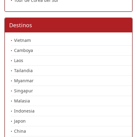
Tour de Corea del Sur
Destinos
Vietnam
Camboya
Laos
Tailandia
Myanmar
Singapur
Malasia
Indonesia
Japon
China