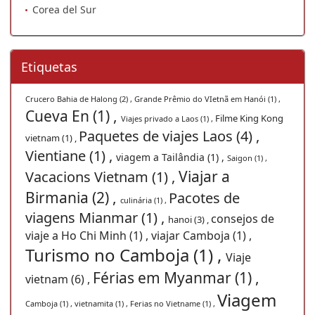
Corea del Sur
Etiquetas
Crucero Bahia de Halong (2) ,
Grande Prêmio do VIetnã em Hanói (1) ,
Cueva En (1) ,
Filme King Kong
Viajes privado a Laos (1) ,
Paquetes de viajes Laos (4) ,
vietnam (1) ,
Vientiane (1) ,
viagem a Tailândia (1) ,
Saigon (1) ,
Viajar a
Vacacions Vietnam (1) ,
Birmania (2) ,
Pacotes de
culinária (1) ,
viagens Mianmar (1) ,
consejos de
hanoi (3) ,
viaje a Ho Chi Minh (1) ,
viajar Camboja (1) ,
Turismo no Camboja (1) ,
Viaje
Férias em Myanmar (1) ,
vietnam (6) ,
Viagem
Camboja (1) ,
vietnamita (1) ,
Ferias no Vietname (1) ,