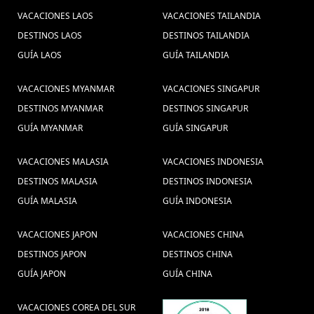
VACACIONES LAOS
VACACIONES TAILANDIA
DESTINOS LAOS
DESTINOS TAILANDIA
GUÍA LAOS
GUÍA TAILANDIA
VACACIONES MYANMAR
VACACIONES SINGAPUR
DESTINOS MYANMAR
DESTINOS SINGAPUR
GUÍA MYANMAR
GUÍA SINGAPUR
VACACIONES MALASIA
VACACIONES INDONESIA
DESTINOS MALASIA
DESTINOS INDONESIA
GUÍA MALASIA
GUÍA INDONESIA
VACACIONES JAPON
VACACIONES CHINA
DESTINOS JAPON
DESTINOS CHINA
GUÍA JAPON
GUÍA CHINA
VACACIONES COREA DEL SUR