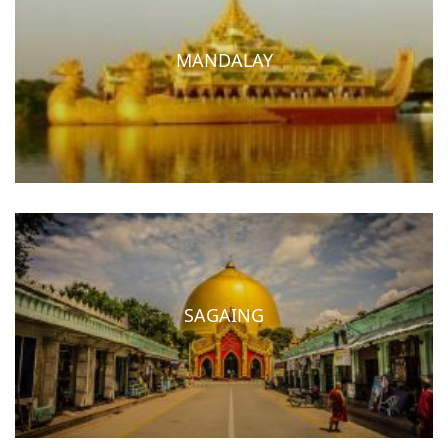
MANDALAY
SAGAING