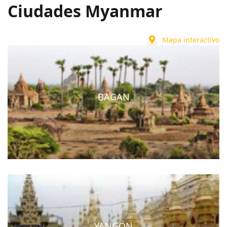
Ciudades Myanmar
Mapa interactivo
BAGAN
YANGON