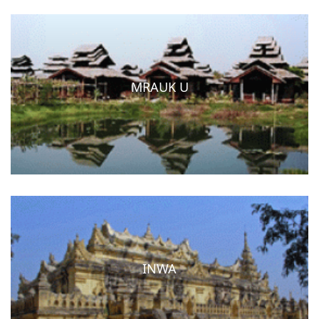
MRAUK U
INWA