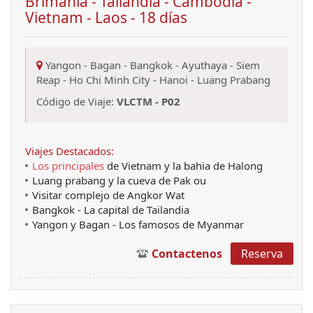
Brimania - Tailandia - Cambodia -
Vietnam - Laos - 18 días
Yangon
-
Bagan
-
Bangkok
-
Ayuthaya
-
Siem
Reap
-
Ho Chi Minh City
-
Hanoi
-
Luang Prabang
Código de Viaje:
VLCTM - P02
Viajes Destacados:
Los principales
de Vietnam y la bahia de Halong
Luang prabang y la cueva de Pak ou
Visitar complejo de Angkor Wat
Bangkok - La capital de Tailandia
Yangon y Bagan - Los famosos de Myanmar
Contactenos
Reserva