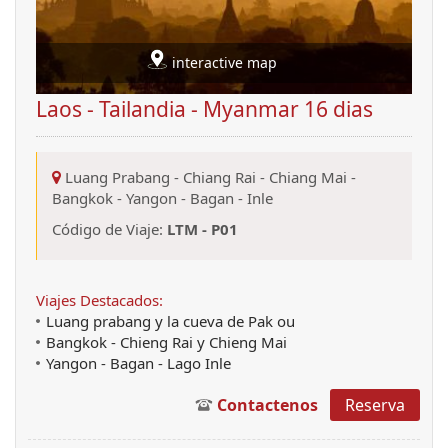
interactive map
Laos - Tailandia - Myanmar 16 dias
Luang Prabang
-
Chiang Rai
-
Chiang Mai
-
Bangkok
-
Yangon
-
Bagan
-
Inle
Código de Viaje:
LTM - P01
Viajes Destacados:
Luang prabang y la cueva de Pak ou
Bangkok - Chieng Rai y Chieng Mai
Yangon - Bagan - Lago Inle
Contactenos
Reserva