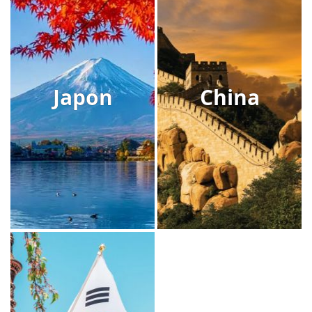
Japon
China