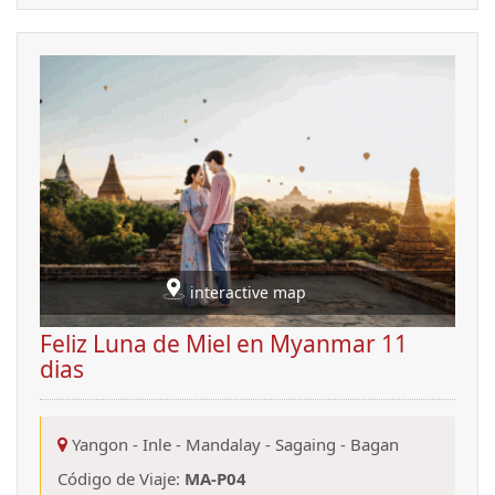
interactive map
Feliz Luna de Miel en Myanmar 11
dias
Yangon
-
Inle
-
Mandalay
-
Sagaing
-
Bagan
Código de Viaje:
MA-P04