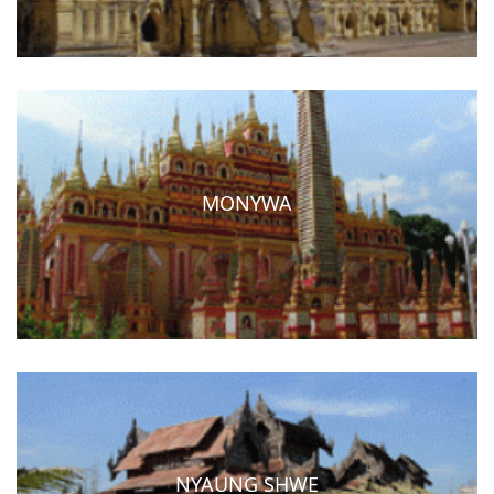
MONYWA
NYAUNG SHWE