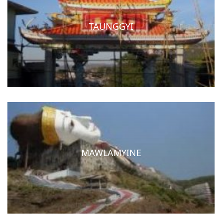
TAUNGGYI
MAWLAMYINE