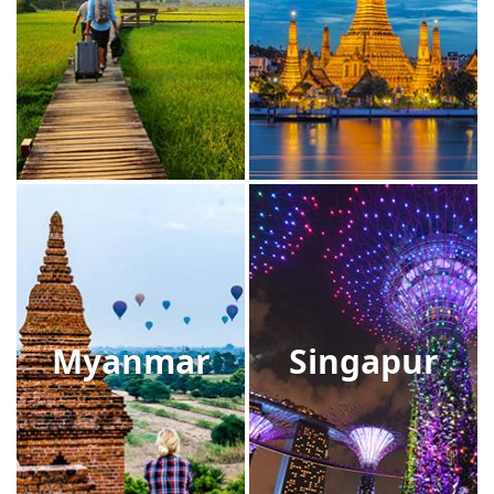
Myanmar
Singapur