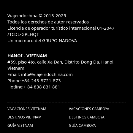
Viajeindochina © 2013-2025
Todos los derechos de autor reservados
Licencia de operador turístico internacional 01-2047
/TCDL-GPLHQT
Un miembro del GRUPO NADOVA
HANOI - VIETNAM
#59, piso 4to, calle Xa Dan, Distrito Dong Da, Hanoi,
Vietnam.
Email: info@viajeindochina.com
Phone:+84-243-8721-873
Hotline:+ 84 838 831 881
OTROS PAISES
VACACIONES VIETNAM
VACACIONES CAMBOYA
DESTINOS VIETNAM
DESTINOS CAMBOYA
GUÍA VIETNAM
GUÍA CAMBOYA