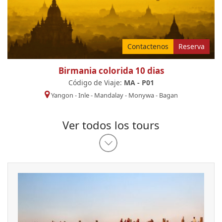
Contactenos
Reserva
Birmania colorida 10 dias
Código de Viaje:
MA - P01
Yangon
-
Inle
-
Mandalay
-
Monywa
-
Bagan
Ver todos los tours