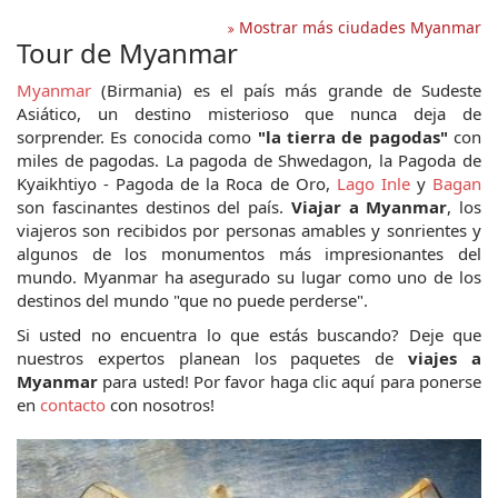
Mostrar más ciudades Myanmar
Tour de Myanmar
Myanmar
(Birmania) es el país más grande de Sudeste
Asiático, un destino misterioso que nunca deja de
sorprender. Es conocida como
"la tierra de pagodas"
con
miles de pagodas. La pagoda de Shwedagon, la Pagoda de
Kyaikhtiyo - Pagoda de la Roca de Oro,
Lago Inle
y
Bagan
son fascinantes destinos del país.
Viajar a Myanmar
, los
viajeros son recibidos por personas amables y sonrientes y
algunos de los monumentos más impresionantes del
mundo. Myanmar ha asegurado su lugar como uno de los
destinos del mundo "que no puede perderse".
Si usted no encuentra lo que estás buscando? Deje que
nuestros expertos planean los paquetes de
viajes a
Myanmar
para usted! Por favor haga clic aquí para ponerse
en
contacto
con nosotros!