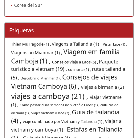
Corea del Sur
Etiquetas
Viagens a Tailandia (1) ,
Thien Mu Pagode (1) ,
Vistar Laos (1) ,
Viagem em família
Viagens ao Mianmar (1) ,
Camboja (1) ,
Paquete
Consejos viaje a Laos (5) ,
turistico a vietnam (19) ,
rutas tailandia
culinária (1) ,
Consejos de viajes
(5) ,
Descobrir o Mianmar (1) ,
Vietnam Camboya (6) ,
viajes a birmania (2) ,
viajes a camboya (21) ,
viajar vietname
(1) ,
Como passar duas semanas no Vietnã e Laos? (1) ,
culturas de
Guia de tailandia
vietnam (1) ,
viajes vietnam y laos (2) ,
(4) ,
viajar a
viaje combinado por Vietnam y Tailandia (1) ,
Estafas en Tailandia
vietnam y camboya (1) ,
(1) ,