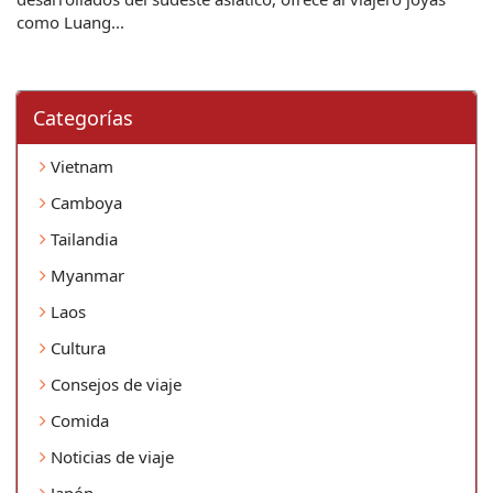
como Luang...
Categorí­as
Vietnam
Camboya
Tailandia
Myanmar
Laos
Cultura
Consejos de viaje
Comida
Noticias de viaje
Japón