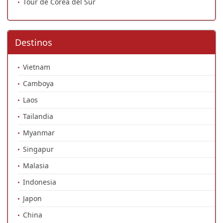
Tour de Corea del Sur
Destinos
Vietnam
Camboya
Laos
Tailandia
Myanmar
Singapur
Malasia
Indonesia
Japon
China