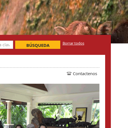
Borrar todos
BÚSQUEDA
Contactenos