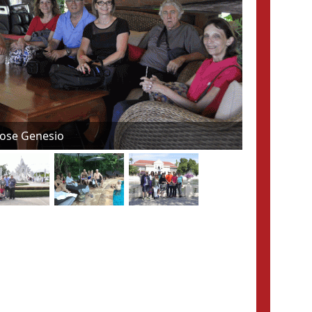
s amigos