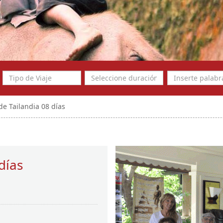
de Tailandia 08 días
días