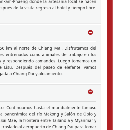
Sankam-Phaeng donde la artesanía local se hacen
pués de la visita regreso al hotel y tiempo libre.
56 km al norte de Chiang Mai. Disfrutamos del
ntes entrenados como animales de trabajo en los
nces y respondiendo comandos. Luego tomamos un
e Lisu. Después del paseo de elefante, vamos
gada a Chiang Rai y alojamiento.
anco. Continuamos hasta el mundialmente famoso
sta panorámica del río Mekong y Salón de Opio y
Sai Mae, la frontera entre Tailandia y Myanmar y
 traslado al aeropuerto de Chiang Rai para tomar