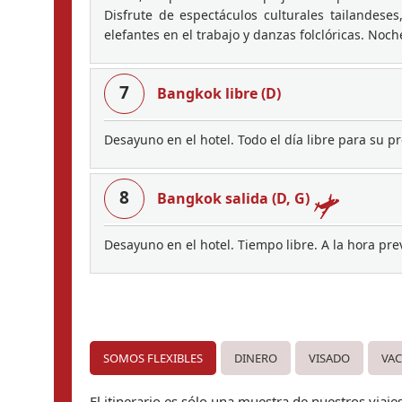
Disfrute de espectáculos culturales tailandes
elefantes en el trabajo y danzas folclóricas. Noc
7
Bangkok libre (D)
Desayuno en el hotel. Todo el día libre para su 
8
Bangkok salida (D, G)
Desayuno en el hotel. Tiempo libre. A la hora pre
SOMOS FLEXIBLES
DINERO
VISADO
VA
El itinerario es sólo una muestra de nuestros viaj