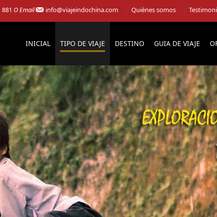
1 881
O Email
info@viajeindochina.com
Quiénes somos
Testimon
INICIAL
TIPO DE VIAJE
DESTINO
GUIA DE VIAJE
O