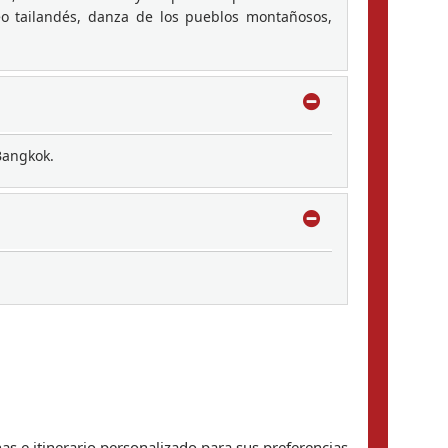
eo tailandés, danza de los pueblos montañosos,
Bangkok.
s e itinerario personalizado para sus preferencias 