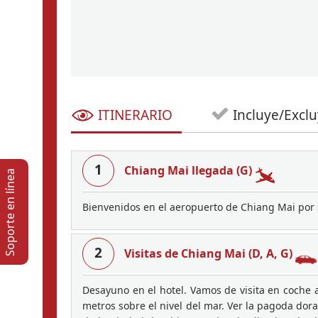
ITINERARIO
Incluye/Excl
1
Chiang Mai llegada (G)
Soporte en lí­nea
Bienvenidos en el aeropuerto de Chiang Mai por s
2
Visitas de Chiang Mai (D, A, G)
Desayuno en el hotel. Vamos de visita en coche 
metros sobre el nivel del mar. Ver la pagoda dor