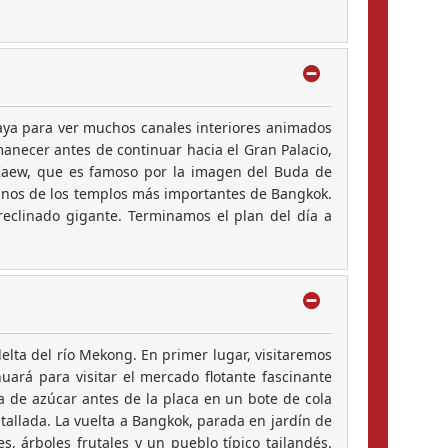
aya para ver muchos canales interiores animados
manecer antes de continuar hacia el Gran Palacio,
 Kaew, que es famoso por la imagen del Buda de
gunos de los templos más importantes de Bangkok.
eclinado gigante. Terminamos el plan del día a
lta del río Mekong. En primer lugar, visitaremos
uará para visitar el mercado flotante fascinante
a de azúcar antes de la placa en un bote de cola
tallada. La vuelta a Bangkok, parada en jardín de
, árboles frutales y un pueblo típico tailandés.