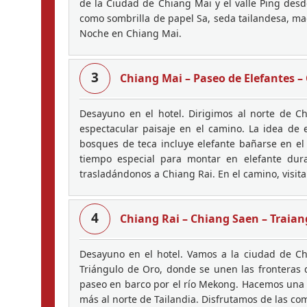
de la Ciudad de Chiang Mai y el valle Ping des
como sombrilla de papel Sa, seda tailandesa, made
Noche en Chiang Mai.
3
Chiang Mai – Paseo de Elefantes – 
Desayuno en el hotel. Dirigimos al norte de 
espectacular paisaje en el camino. La idea de 
bosques de teca incluye elefante bañarse en e
tiempo especial para montar en elefante dur
trasladándonos a Chiang Rai. En el camino, visit
4
Chiang Rai – Chiang Saen – Traian
Desayuno en el hotel. Vamos a la ciudad de Ch
Triángulo de Oro, donde se unen las fronteras 
paseo en barco por el río Mekong. Hacemos una p
más al norte de Tailandia. Disfrutamos de las c