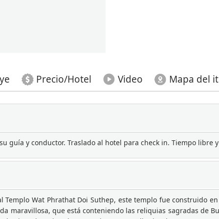
uye
Precio/Hotel
Video
Mapa del it
u guía y conductor. Traslado al hotel para check in. Tiempo libre 
al Templo Wat Phrathat Doi Suthep, este templo fue construido en
ada maravillosa, que está conteniendo las reliquias sagradas de B