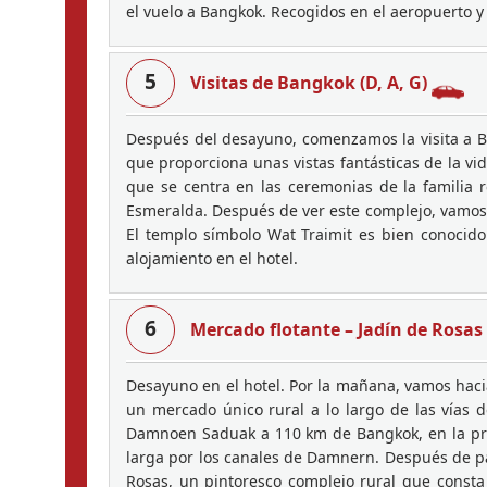
el vuelo a Bangkok. Recogidos en el aeropuerto y
5
Visitas de Bangkok (D, A, G)
Después del desayuno, comenzamos la visita a B
que proporciona unas vistas fantásticas de la vi
que se centra en las ceremonias de la familia
Esmeralda. Después de ver este complejo, vamos 
El templo símbolo Wat Traimit es bien conocid
alojamiento en el hotel.
6
Mercado flotante – Jadín de Rosas 
Desayuno en el hotel. Por la mañana, vamos haci
un mercado único rural a lo largo de las vías d
Damnoen Saduak a 110 km de Bangkok, en la provi
larga por los canales de Damnern. Después de pas
Rosas, un pintoresco complejo rural que consta 