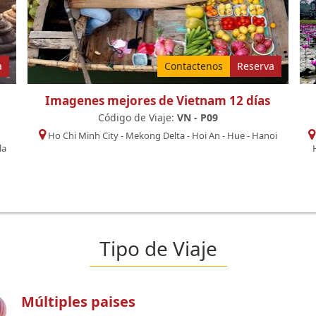
a
Contactenos
Reserva
Imagenes mejores de Vietnam 12 días
Código de Viaje:
VN - P09
Ho Chi Minh City
-
Mekong Delta
-
Hoi An
-
Hue
-
Hanoi
la
Tipo de Viaje
Múltiples paises