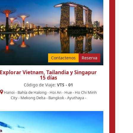
Contactenos
Reserva
Explorar Vietnam, Tailandia y Singapur
15 días
Código de Viaje:
VTS - 01
Hanoi
-
Bahía de Halong
-
Hoi An
-
Hue
-
Ho Chi Minh
City
-
Mekong Delta
-
Bangkok
-
Ayuthaya
-