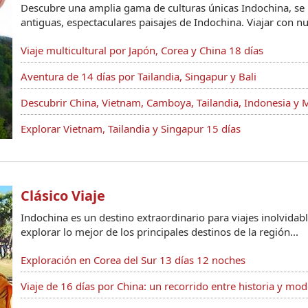
Descubre una amplia gama de culturas únicas Indochina, se 
antiguas, espectaculares paisajes de Indochina. Viajar con nu
Viaje multicultural por Japón, Corea y China 18 días
Aventura de 14 días por Tailandia, Singapur y Bali
Descubrir China, Vietnam, Camboya, Tailandia, Indonesia y M
Explorar Vietnam, Tailandia y Singapur 15 días
Clásico Viaje
Indochina es un destino extraordinario para viajes inolvidab
explorar lo mejor de los principales destinos de la región...
Exploración en Corea del Sur 13 días 12 noches
Viaje de 16 días por China: un recorrido entre historia y mo