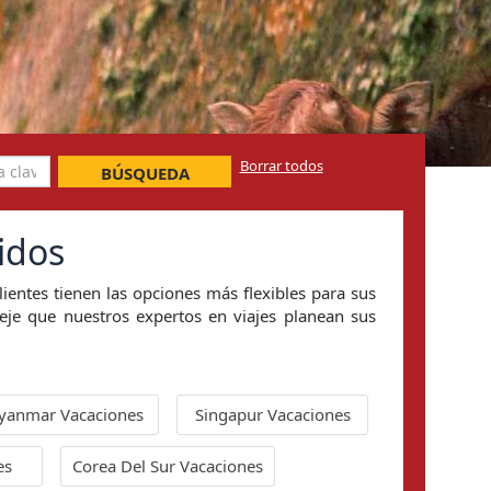
Borrar todos
BÚSQUEDA
idos
lientes tienen las opciones más flexibles para sus
eje que nuestros expertos en viajes planean sus
yanmar Vacaciones
Singapur Vacaciones
es
Corea Del Sur Vacaciones