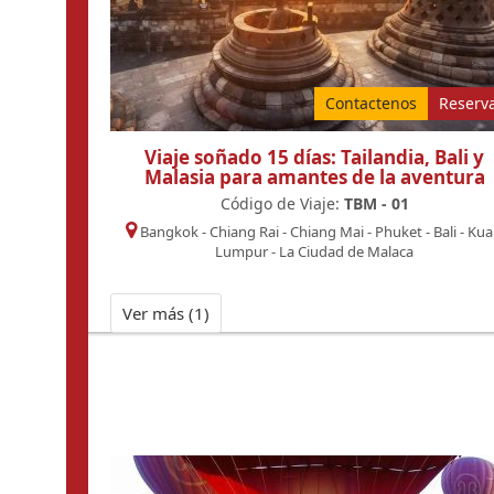
Contactenos
Reserv
Viaje soñado 15 días: Tailandia, Bali y
Malasia para amantes de la aventura
Código de Viaje:
TBM - 01
Bangkok
-
Chiang Rai
-
Chiang Mai
-
Phuket
-
Bali
-
Kua
Lumpur
-
La Ciudad de Malaca
Ver más (
1
)