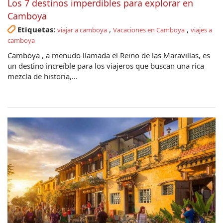
Los 7 destinos imperdibles para explorar en
Camboya
Etiquetas:
,
,
viajar a camboya
Vacaciones en Camboya
viajes a
camboya
Camboya , a menudo llamada el Reino de las Maravillas, es
un destino increíble para los viajeros que buscan una rica
mezcla de historia,...