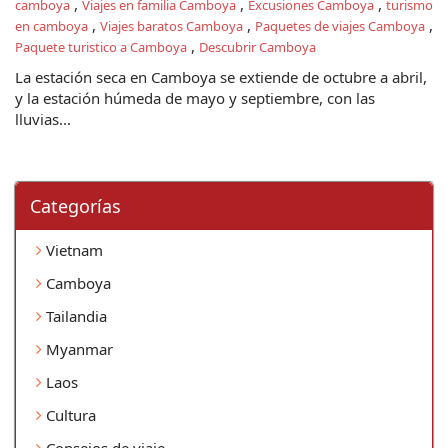
,
,
,
camboya
Viajes en familia Camboya
Excusiones Camboya
turismo
,
,
,
en camboya
Viajes baratos Camboya
Paquetes de viajes Camboya
,
Paquete turistico a Camboya
Descubrir Camboya
La estación seca en Camboya se extiende de octubre a abril,
y la estación húmeda de mayo y septiembre, con las
lluvias...
Categorí­as
Vietnam
Camboya
Tailandia
Myanmar
Laos
Cultura
Consejos de viaje