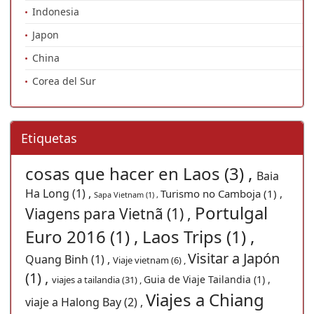
Indonesia
Japon
China
Corea del Sur
Etiquetas
cosas que hacer en Laos (3) ,
Baia
Ha Long (1) ,
Turismo no Camboja (1) ,
Sapa Vietnam (1) ,
Portulgal
Viagens para Vietnã (1) ,
Euro 2016 (1) ,
Laos Trips (1) ,
Visitar a Japón
Quang Binh (1) ,
Viaje vietnam (6) ,
(1) ,
Guia de Viaje Tailandia (1) ,
viajes a tailandia (31) ,
Viajes a Chiang
viaje a Halong Bay (2) ,