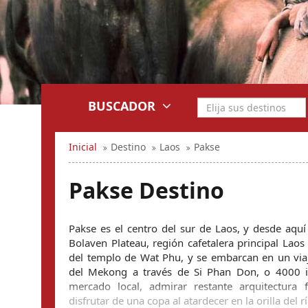
BUSCADOR
Inicial
Destino
Laos
Pakse
Pakse Destino
Pakse es el centro del sur de Laos, y desde aquí
Bolaven Plateau, región cafetalera principal Laos 
del templo de Wat Phu, y se embarcan en un viaje
del Mekong a través de Si Phan Don, o 4000 isl
mercado local, admirar restante arquitectura f
disfrutar de una copa al atardecer en la orilla del 