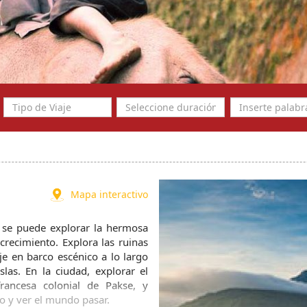
Mapa interactivo
 se puede explorar la hermosa 
crecimiento. Explora las ruinas 
 en barco escénico a lo largo 
as. En la ciudad, explorar el 
rancesa colonial de Pakse, y 
río y ver el mundo pasar.