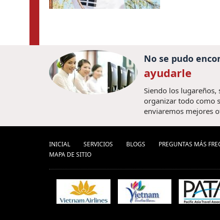
No se pudo encon
ayudarle
Siendo los lugareños,
organizar todo como s
enviaremos mejores o
INICIAL
SERVICIOS
BLOGS
PREGUNTAS MÁS FRE
MAPA DE SITIO