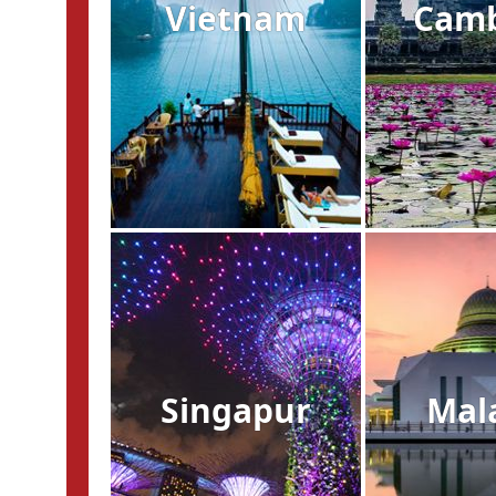
Vietnam
Cam
Singapur
Mal