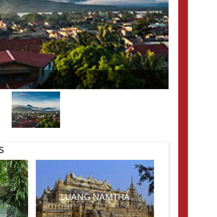
s
LUANG NAMTHA