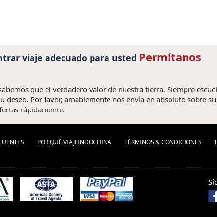
Permítanos
trar viaje adecuado para usted
 sabemos que el verdadero valor de nuestra tierra. Siempre escu
u deseo. Por favor, amablemente nos envía en absoluto sobre su v
fertas rápidamente.
CUENTES
POR QUÉ VIAJEINDOCHINA
TÉRMINOS & CONDICIONES
Sí