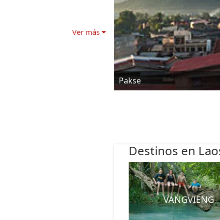
Ver más
Pakse
Destinos en Lao
VANGVIENG