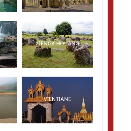
XIENGK HOUANG
VIENTIANE