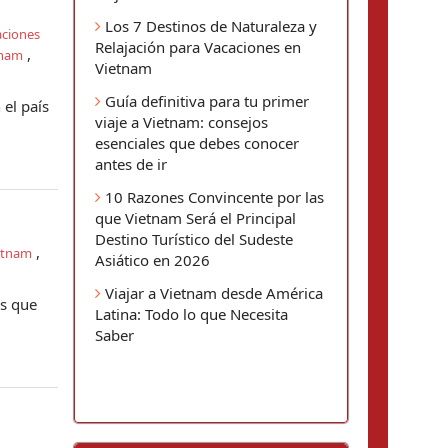
Los 7 Destinos de Naturaleza y
aciones
Relajación para Vacaciones en
,
tnam
Vietnam
Guía definitiva para tu primer
 el país
viaje a Vietnam: consejos
esenciales que debes conocer
antes de ir
10 Razones Convincente por las
que Vietnam Será el Principal
Destino Turístico del Sudeste
,
etnam
Asiático en 2026
Viajar a Vietnam desde América
os que
Latina: Todo lo que Necesita
Saber