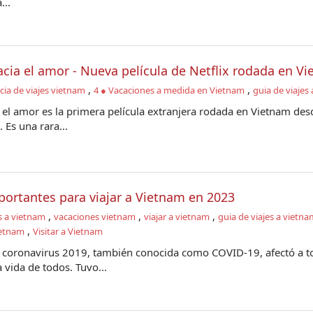
...
acia el amor - Nueva película de Netflix rodada en V
,
,
ia de viajes vietnam
4 ● Vacaciones a medida en Vietnam
guia de viajes
a el amor es la primera película extranjera rodada en Vietnam des
Es una rara...
portantes para viajar a Vietnam en 2023
,
,
,
s a vietnam
vacaciones vietnam
viajar a vietnam
guia de viajes a vietna
,
ietnam
Visitar a Vietnam
 coronavirus 2019, también conocida como COVID-19, afectó a t
 vida de todos. Tuvo...