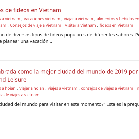
os de fideos en Vietnam
,
,
,
s a vietnam
vacaciones vietnam
viajar a vietnam
alimentos y bebidas e
,
,
,
tnam
Consejos de viaje a Vietnam
Visitar a Vietnam
fideos en Vietnam
o de diversos tipos de fideos populares de diferentes sabores. P
 planear una vacación...
brada como la mejor ciudad del mundo de 2019 por 
and Leisure
,
,
,
,
s a hoian
Viajar a hoian
viajes a vietnam
consejos de viajes a vietnam
n
ia de viajes a vietnam
 ciudad del mundo para visitar en este momento?” Esta es la preg