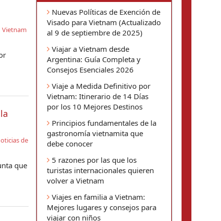
Nuevas Políticas de Exención de
Visado para Vietnam (Actualizado
n Vietnam
al 9 de septiembre de 2025)
Viajar a Vietnam desde
or
Argentina: Guía Completa y
Consejos Esenciales 2026
Viaje a Medida Definitivo por
Vietnam: Itinerario de 14 Días
por los 10 Mejores Destinos
la
Principios fundamentales de la
gastronomía vietnamita que
oticias de
debe conocer
5 razones por las que los
unta que
turistas internacionales quieren
volver a Vietnam
Viajes en familia a Vietnam:
Mejores lugares y consejos para
viajar con niños