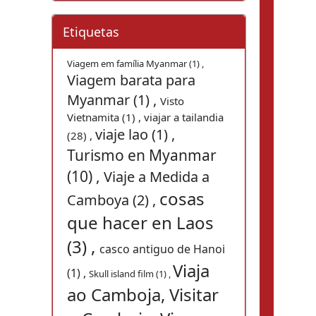
Etiquetas
Viagem em família Myanmar (1) ,
Viagem barata para
Myanmar (1) ,
Visto
Vietnamita (1) ,
viajar a tailandia
viaje lao (1) ,
(28) ,
Turismo en Myanmar
(10) ,
Viaje a Medida a
cosas
Camboya (2) ,
que hacer en Laos
(3) ,
casco antiguo de Hanoi
Viaja
(1) ,
Skull island film (1) ,
ao Camboja, Visitar