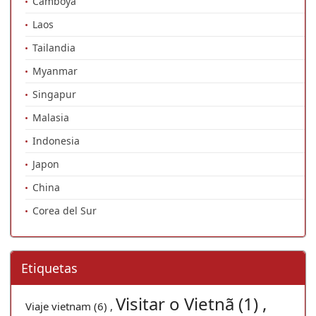
Camboya
Laos
Tailandia
Myanmar
Singapur
Malasia
Indonesia
Japon
China
Corea del Sur
Etiquetas
Visitar o Vietnã (1) ,
Viaje vietnam (6) ,