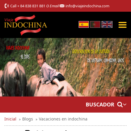
Call
+ 84 838 831 881
O Email
info@viajeindochina.com
BUSCADOR
Inicial
Blogs
Vacaciones en indochina