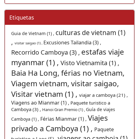
Etiquetas
culturas de vietnam (1)
Guia de Vietnam (1) ,
,
Excusiones Tailandia (3) ,
visitar saigao (1) ,
estafas viaje
Recorrido Camboya (3) ,
myanmar (1) ,
Visto Vietnamita (1) ,
Baia Ha Long, férias no Vietnam,
Viagem vietnam, visitar saigao,
Visitar vietnam (1) ,
viajar a camboya (21) ,
Viagens ao Mianmar (1) ,
Paquete turistico a
Camboya (3) ,
Guía de viajes
Hanoi Gran Premio (1) ,
Viajes
Férias Mianmar (1) ,
Camboya (1) ,
privado a Camboya (1) ,
Paquete
viagens ao camboja (1)