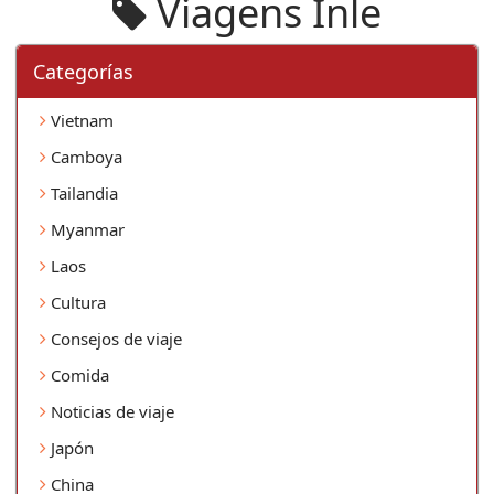
Viagens Inle
Categorí­as
Vietnam
Camboya
Tailandia
Myanmar
Laos
Cultura
Consejos de viaje
Comida
Noticias de viaje
Japón
China