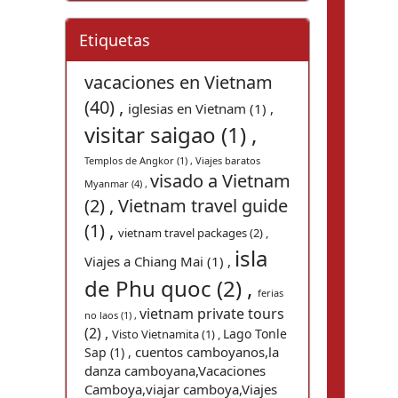
Etiquetas
vacaciones en Vietnam
(40) ,
iglesias en Vietnam (1) ,
visitar saigao (1) ,
Templos de Angkor (1) ,
Viajes baratos
visado a Vietnam
Myanmar (4) ,
(2) ,
Vietnam travel guide
(1) ,
vietnam travel packages (2) ,
isla
Viajes a Chiang Mai (1) ,
de Phu quoc (2) ,
ferias
vietnam private tours
no laos (1) ,
(2) ,
Lago Tonle
Visto Vietnamita (1) ,
cuentos camboyanos,la
Sap (1) ,
danza camboyana,Vacaciones
Camboya,viajar camboya,Viajes