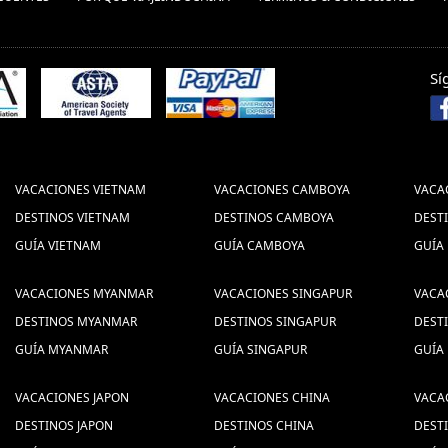
Sí
VACACIONES VIETNAM
VACACIONES CAMBOYA
VACA
DESTINOS VIETNAM
DESTINOS CAMBOYA
DEST
GUÍA VIETNAM
GUÍA CAMBOYA
GUÍA
VACACIONES MYANMAR
VACACIONES SINGAPUR
VACA
DESTINOS MYANMAR
DESTINOS SINGAPUR
DEST
GUÍA MYANMAR
GUÍA SINGAPUR
GUÍA
VACACIONES JAPON
VACACIONES CHINA
VACA
DESTINOS JAPON
DESTINOS CHINA
DEST