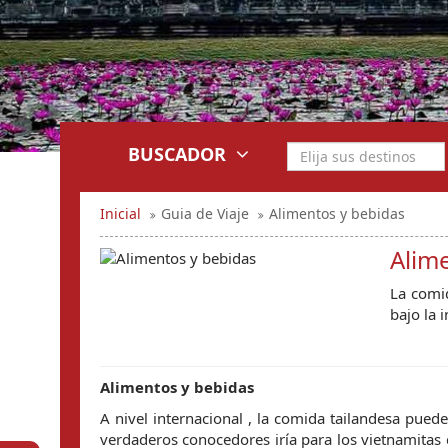
BUSCADOR
Inicial
Guia de Viaje
Alimentos y bebidas
Alim
La com
bajo la 
Alimentos y bebidas
A nivel internacional , la comida tailandesa puede
verdaderos conocedores iría para los vietnamitas c