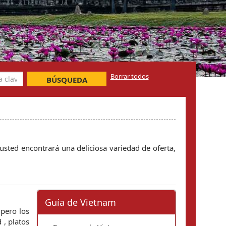
Borrar todos
BÚSQUEDA
 usted encontrará una deliciosa variedad de oferta,
Guía de Vietnam
 pero los
 , platos