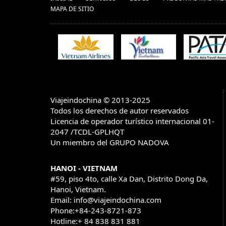
MAPA DE SITIO
Viajeindochina © 2013-2025
Todos los derechos de autor reservados
Licencia de operador turístico internacional 01-
2047 /TCDL-GPLHQT
Un miembro del GRUPO NADOVA
HANOI - VIETNAM
#59, piso 4to, calle Xa Dan, Distrito Dong Da,
Hanoi, Vietnam.
Email: info@viajeindochina.com
Phone:+84-243-8721-873
Hotline:+ 84 838 831 881