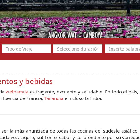
entos y bebidas
ida
vietnamita
es fragante, excitante y saludable. En todo el país,
influencia de Francia,
Tailandia
e incluso la India.
 ser la más anunciada de todas las cocinas del sudeste asiático,
ada vez. Ligero, sutil en el sabor y sorprendente por su variedad