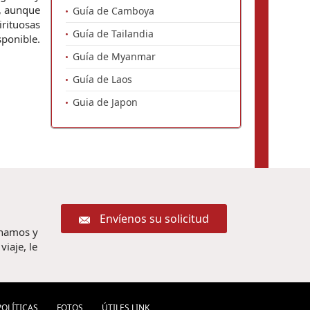
 , aunque
Guía de Camboya
rituosas
Guía de Tailandia
sponible.
Guía de Myanmar
Guía de Laos
Guia de Japon
Envíenos su solicitud
chamos y
iaje, le
POLÍ­TICAS
FOTOS
ÚTILES LINK