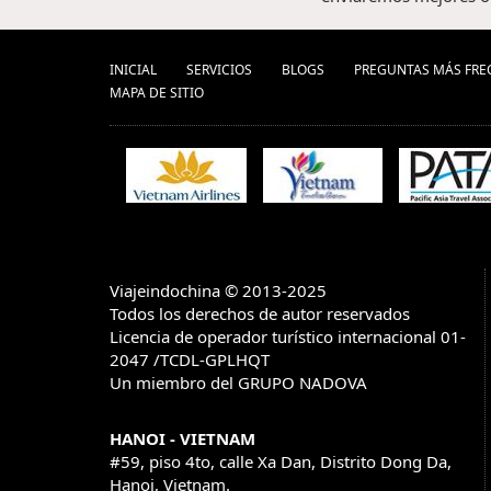
INICIAL
SERVICIOS
BLOGS
PREGUNTAS MÁS FRE
MAPA DE SITIO
Viajeindochina © 2013-2025
Todos los derechos de autor reservados
Licencia de operador turístico internacional 01-
2047 /TCDL-GPLHQT
Un miembro del GRUPO NADOVA
HANOI - VIETNAM
#59, piso 4to, calle Xa Dan, Distrito Dong Da,
Hanoi, Vietnam.