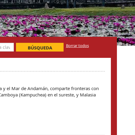
Borrar todos
BÚSQUEDA
ndia y el Mar de Andamán, comparte fronteras con
, Camboya (Kampuchea) en el sureste, y Malasia