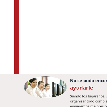
No se pudo encon
ayudarle
Siendo los lugareños,
organizar todo como s
enviaremos mejores o