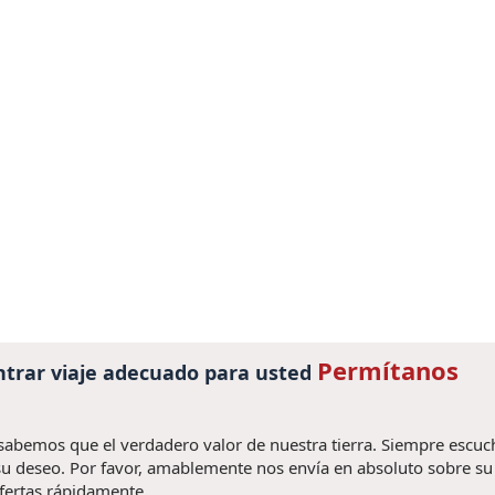
Permítanos
trar viaje adecuado para usted
 sabemos que el verdadero valor de nuestra tierra. Siempre escu
u deseo. Por favor, amablemente nos envía en absoluto sobre su v
fertas rápidamente.