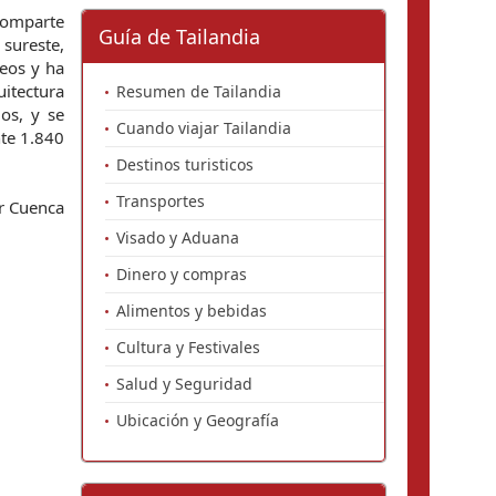
 comparte
Guía de Tailandia
sureste,
peos y ha
itectura
Resumen de Tailandia
dos, y se
Cuando viajar Tailandia
nte 1.840
Destinos turisticos
Transportes
er Cuenca
Visado y Aduana
Dinero y compras
Alimentos y bebidas
Cultura y Festivales
Salud y Seguridad
Ubicación y Geografía