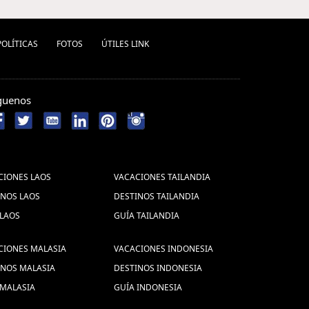
POLÍ­TICAS
FOTOS
ÚTILES LINK
guenos
CIONES LAOS
VACACIONES TAILANDIA
INOS LAOS
DESTINOS TAILANDIA
 LAOS
GUÍA TAILANDIA
CIONES MALASIA
VACACIONES INDONESIA
INOS MALASIA
DESTINOS INDONESIA
 MALASIA
GUÍA INDONESIA