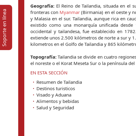
Geografía:
El Reino de Tailandia, situada en el 
Soporte en lí­nea
fronteras con
Myanmar
(Birmania) en el oeste y no
y Malasia en el sur. Tailandia, aunque rica en ca
existido como una monarquía unificada desde 1
occidental y tailandesa, fue establecido en 1782
extiende unos 2.500 kilómetros de norte a sur y 1
kilometros en el Golfo de Tailandia y 865 kilómetr
Topografía:
Tailandia se divide en cuatro regiones
el noreste o el Korat Meseta Sur o la península del
EN ESTA SECCIÓN
Resumen de Tailandia
Destinos turisticos
Visado y Aduana
Alimentos y bebidas
Salud y Seguridad