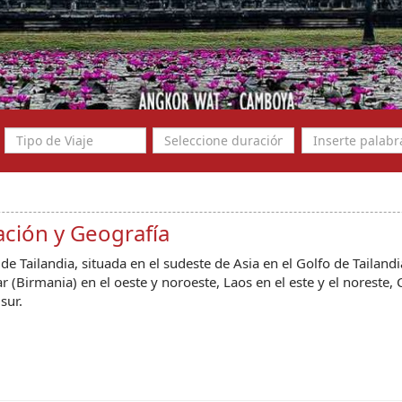
ación y Geografía
 de Tailandia, situada en el sudeste de Asia en el Golfo de Taila
(Birmania) en el oeste y noroeste, Laos en el este y el noreste
sur.