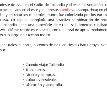
sudeste de Asia en el Golfo de Tailandia y el Mar de Andamán,
roeste, Laos en el este y el noreste,
Camboya
(Kampuchea) en el 
ucho y en recursos minerales, nunca fue colonizada por los euro
350. La capital, Bangkok, una atractiva combinación de arqu
. Tailandia tiene una superficie de 513.115 kilómetros cuadra
.250 kilómetros de este a oeste, con un litoral de aproximadame
os a lo largo del Océano Índico.
 naturales: el norte, el centro de las Planicies o Chao Phraya Riv
 sur
Cuando viajar Tailandia
Transportes
Dinero y compras
Cultura y Festivales
Ubicación y Geografía