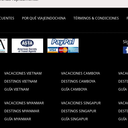
CUENTES
POR QUÉ VIAJEINDOCHINA
TÉRMINOS & CONDICIONES
Sí
VACACIONES VIETNAM
VACACIONES CAMBOYA
VACA
DESTINOS VIETNAM
DESTINOS CAMBOYA
DEST
GUÍA VIETNAM
GUÍA CAMBOYA
GUÍA
VACACIONES MYANMAR
VACACIONES SINGAPUR
VACA
DESTINOS MYANMAR
DESTINOS SINGAPUR
DEST
GUÍA MYANMAR
GUÍA SINGAPUR
GUÍA