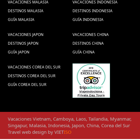
VACACIONES MALASIA
VACACIONES INDONESIA
DESTINOS MALASIA
DESTINOS INDONESIA
GUÍA MALASIA
GUÍA INDONESIA
VACACIONES JAPON
VACACIONES CHINA
DESTINOS JAPON
DESTINOS CHINA
GUÍA JAPON
GUÍA CHINA
VACACIONES COREA DEL SUR
DESTINOS COREA DEL SUR
GUÍA COREA DEL SUR
Vacaciones
Vietnam
,
Camboya
,
Laos
,
Tailandia
,
Myanmar
,
Singapur
,
Malasia
,
Indonesia
,
Japon
,
China
,
Corea del Sur
Travel web design
by
VIET
ISO