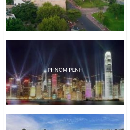
PHNOM PENH