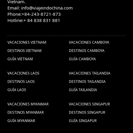
Vietnam.
Email: info@viajeindochina.com
Phone:+84-243-8721-873
Hotline:+ 84 838 831 881
OTROS PAISES
VACACIONES VIETNAM
VACACIONES CAMBOYA
DESTINOS VIETNAM
DESTINOS CAMBOYA
GUÍA VIETNAM
GUÍA CAMBOYA
VACACIONES LAOS
VACACIONES TAILANDIA
DESTINOS LAOS
DESTINOS TAILANDIA
GUÍA LAOS
GUÍA TAILANDIA
VACACIONES MYANMAR
VACACIONES SINGAPUR
DESTINOS MYANMAR
DESTINOS SINGAPUR
GUÍA MYANMAR
GUÍA SINGAPUR