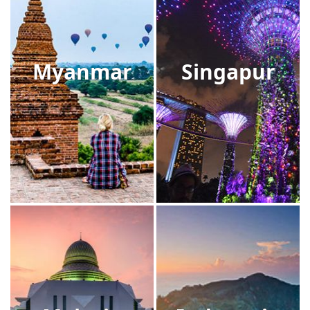
Myanmar
Singapur