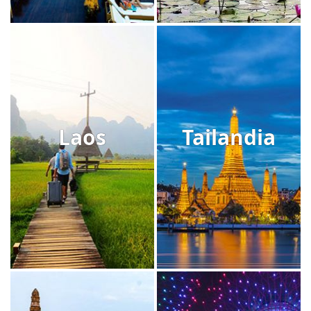
Laos
Tailandia