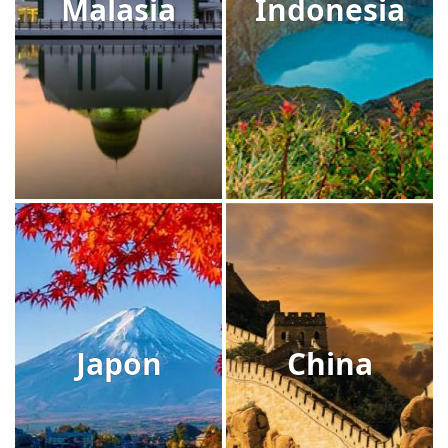
Malasia
Indonesia
Japon
China