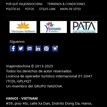
POR QUÉ VIAJEINDOCHINA
TÉRMINOS & CONDICIONES
POLÍ­TICAS
FOTOS
ÚTILES LINK
MAPA DE SITIO
Síguenos
Viajeindochina © 2013-2025
Todos los derechos de autor reservados
Licencia de operador turístico internacional 01-2047
/TCDL-GPLHQT
Un miembro del GRUPO NADOVA
HANOI - VIETNAM
#59, piso 4to, calle Xa Dan, Distrito Dong Da, Hanoi,