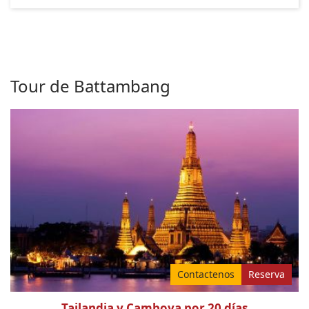
Tour de Battambang
Contactenos
Reserva
Tailandia y Camboya por 20 días