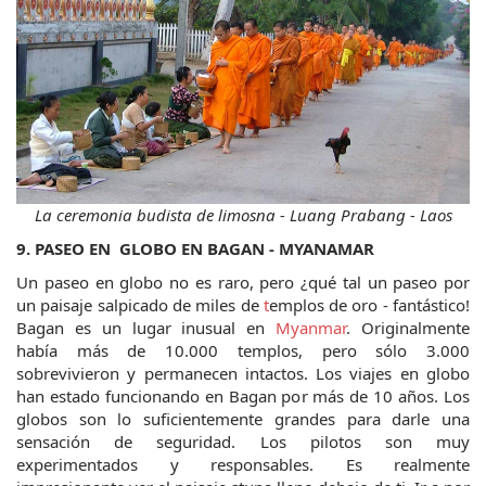
La ceremonia budista de limosna - Luang Prabang - Laos
9. PASEO EN  GLOBO EN BAGAN - MYANAMAR
Un paseo en globo no es raro, pero ¿qué tal un paseo por 
un paisaje salpicado de miles de 
t
emplos de oro - fantástico! 
Bagan es un lugar inusual en 
Myanmar
. Originalmente 
había más de 10.000 templos, pero sólo 3.000 
sobrevivieron y permanecen intactos. Los viajes en globo 
han estado funcionando en Bagan por más de 10 años. Los 
globos son lo suficientemente grandes para darle una 
sensación de seguridad. Los pilotos son muy 
experimentados y responsables. Es realmente 