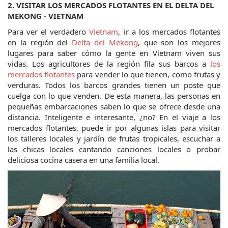
2. VISITAR LOS MERCADOS FLOTANTES EN EL DELTA DEL 
MEKONG - VIETNAM
Para ver el verdadero 
Vietnam
, ir a los mercados flotantes 
en la región del 
Delta del Mekong
, que son los mejores 
lugares para saber cómo la gente en Vietnam viven sus 
vidas. Los agricultores de la región fila sus barcos a 
los 
mercados flotantes
 para vender lo que tienen, como frutas y 
verduras. Todos los barcos grandes tienen un poste que 
cuelga con lo que venden. De esta manera, las personas en 
pequeñas embarcaciones saben lo que se ofrece desde una 
distancia. Inteligente e interesante, ¿no? En el viaje a los 
mercados flotantes, puede ir por algunas islas para visitar 
los talleres locales y jardín de frutas tropicales, escuchar a 
las chicas locales cantando canciones locales o probar 
deliciosa cocina casera en una familia local.