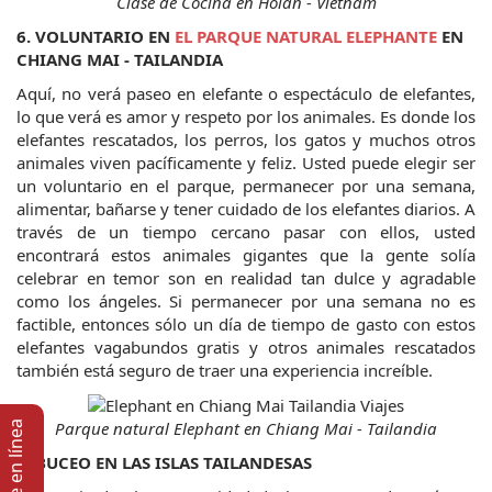
Clase de Cocina en Hoian - Vietnam
6. VOLUNTARIO EN 
EL PARQUE NATURAL ELEPHANTE
 EN 
CHIANG MAI - TAILANDIA
Aquí, no verá paseo en elefante o espectáculo de elefantes, 
lo que verá es amor y respeto por los animales. Es donde los 
elefantes rescatados, los perros, los gatos y muchos otros 
animales viven pacíficamente y feliz. Usted puede elegir ser 
un voluntario en el parque, permanecer por una semana, 
alimentar, bañarse y tener cuidado de los elefantes diarios. A 
través de un tiempo cercano pasar con ellos, usted 
encontrará estos animales gigantes que la gente solía 
celebrar en temor son en realidad tan dulce y agradable 
como los ángeles. Si permanecer por una semana no es 
factible, entonces sólo un día de tiempo de gasto con estos 
elefantes vagabundos gratis y otros animales rescatados 
también está seguro de traer una experiencia increíble.
Soporte en lí­nea
Parque natural Elephant en Chiang Mai - Tailandia
7. BUCEO EN LAS ISLAS TAILANDESAS