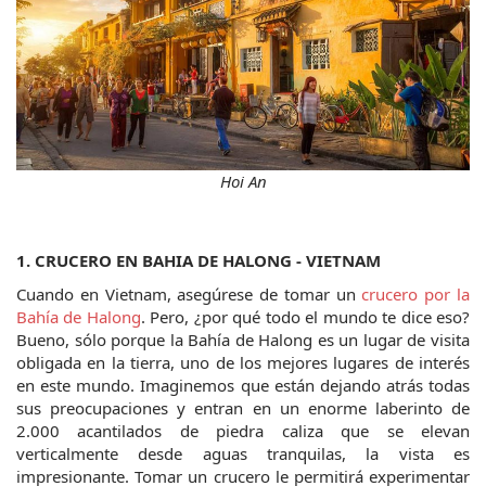
Hoi An
1. CRUCERO EN BAHIA DE HALONG - VIETNAM
Cuando en Vietnam, asegúrese de tomar un 
crucero por la 
Bahía de Halong
. Pero, ¿por qué todo el mundo te dice eso? 
Bueno, sólo porque la Bahía de Halong es un lugar de visita 
obligada en la tierra, uno de los mejores lugares de interés 
en este mundo. Imaginemos que están dejando atrás todas 
sus preocupaciones y entran en un enorme laberinto de 
2.000 acantilados de piedra caliza que se elevan 
verticalmente desde aguas tranquilas, la vista es 
impresionante. Tomar un crucero le permitirá experimentar 