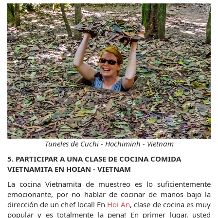
Tuneles de Cuchi - Hochiminh - Vietnam
5. PARTICIPAR A UNA CLASE DE COCINA COMIDA 
VIETNAMITA EN HOIAN - VIETNAM
La cocina Vietnamita de muestreo es lo suficientemente 
emocionante, por no hablar de cocinar de manos bajo la 
dirección de un chef local! En 
Hoi An
, clase de cocina es muy 
popular y es totalmente la pena! En primer lugar, usted 