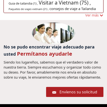
Visitar a Vietnam (75) ,
Guia de tailandia (1) ,
consejos de viaje a Tailandia
Paquetes de viajes vietnam (21) ,
(8) ,
noticias de viajes de vietnam (1) ,
Crucero Bahia de Halong
Ver más
Viagem para Myanmar (1) ,
(2) ,
festival de vietnam (5) ,
Excurcões na Tailândia (1) ,
vacaciones Hoian (2) ,
Viajes a Bagan (1) ,
viagens ao laos (1) ,
Trajes tradicionais
Vacación en Vietnam (1) ,
No se pudo encontrar viaje adecuado para
Indochina (1) ,
Permítanos ayudarle
Festival de la Luna (3) ,
usted
Visitar vietna (1) ,
Descubrir Laos (8) ,
Descobrir Tailândia
U Bein Puente (1) ,
Siendo los lugareños, sabemos que el verdadero valor de
(1) ,
Vietnam y Tailandias 14 dias (1) ,
Mercados Hanoi (1) ,
nuestra tierra. Siempre escuchamos y organizar todo como
Viaje en familia a
su deseo. Por favor, amablemente nos envía en absoluto
Guia de Viaje Myanmar (4) ,
sobre su viaje, le enviaremos mejores ofertas rápidamente.
Tailandia (1) ,
Viajes baratos
viajes indochina (6) ,
Excusiones Laos (4) ,
Laos (3) ,
Viajes a Myanmar y
Cimeira de Hanói 2019 (1) ,
Envíenos su solicitud
Vietnam (1) ,
Férias em Laos (1) ,
viagem laos (1) ,
Fórmula Uno Hanoi (1) ,
viagem no Hoian (1) ,
Descubrir Vietnam (26) ,