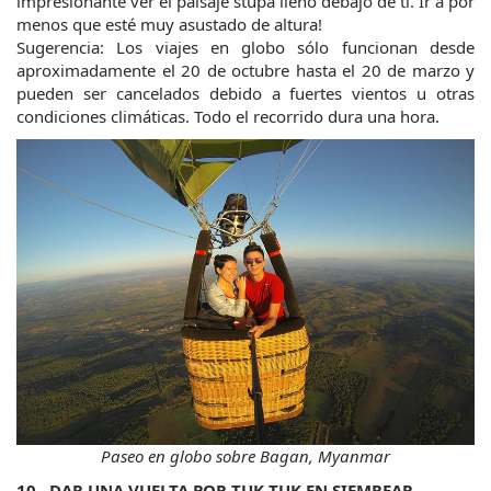
impresionante ver el paisaje stupa lleno debajo de ti. Ir a por 
menos que esté muy asustado de altura!
Sugerencia: Los viajes en globo sólo funcionan desde 
aproximadamente el 20 de octubre hasta el 20 de marzo y 
pueden ser cancelados debido a fuertes vientos u otras 
condiciones climáticas. Todo el recorrido dura una hora.
Paseo en globo sobre Bagan, Myanmar
10.  DAR UNA VUELTA POR TUK TUK EN SIEMREAP - 