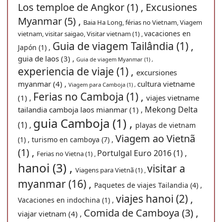
Los temploe de Angkor (1) ,
Excusiones
Myanmar (5) ,
Baia Ha Long, férias no Vietnam, Viagem
vacaciones en
vietnam, visitar saigao, Visitar vietnam (1) ,
Guia de viagem Tailândia (1) ,
Japón (1) ,
guia de laos (3) ,
Guia de viagem Myanmar (1) ,
experiencia de viaje (1) ,
excursiones
myanmar (4) ,
cultura vietname
Viagem para Camboja (1) ,
Ferias no Camboja (1) ,
(1) ,
viajes vietname
Mekong Delta
tailandia camboja laos mianmar (1) ,
guia Camboja (1) ,
(1) ,
playas de vietnam
Viagem ao Vietnã
(1) ,
turismo en camboya (7) ,
(1) ,
Portulgal Euro 2016 (1) ,
Ferias no Vietna (1) ,
hanoi (3) ,
visitar a
Viagens para Vietnã (1) ,
myanmar (16) ,
Paquetes de viajes Tailandia (4) ,
viajes hanoi (2) ,
Vacaciones en indochina (1) ,
Comida de Camboya (3) ,
viajar vietnam (4) ,