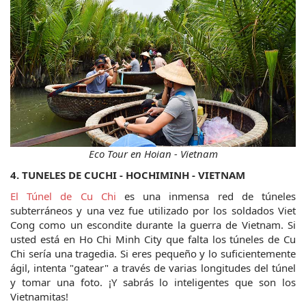
Eco Tour en Hoian - Vietnam
4. TUNELES DE CUCHI - HOCHIMINH - VIETNAM
El Túnel de Cu Chi
 es una inmensa red de túneles 
subterráneos y una vez fue utilizado por los soldados Viet 
Cong como un escondite durante la guerra de Vietnam. Si 
usted está en Ho Chi Minh City que falta los túneles de Cu 
Chi sería una tragedia. Si eres pequeño y lo suficientemente 
ágil, intenta "gatear" a través de varias longitudes del túnel 
y tomar una foto. ¡Y sabrás lo inteligentes que son los 
Vietnamitas!