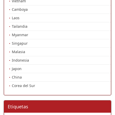
Vietnam
Camboya
Laos
Tailandia
Myanmar
Singapur
Malasia
Indonesia
Japon
China
Corea del Sur
Etiquetas