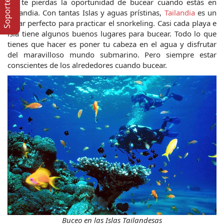
No te pierdas la oportunidad de bucear
cuando estás en 
Tailandia. Con tantas Islas y aguas prístinas, 
Tailandia 
es un 
lugar perfecto para practicar el snorkeling. Casi cada playa e 
isla tiene algunos buenos lugares para bucear. Todo lo que 
tienes que hacer es poner tu cabeza en el agua y disfrutar 
del maravilloso mundo submarino. Pero siempre estar 
conscientes de los alrededores cuando bucear.
Buceo en las Islas Tailandesas