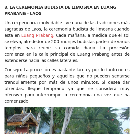
8. LA CEREMONIA BUDISTA DE LIMOSNA EN LUANG 
PRABANG - LAOS
Una experiencia inolvidable - vea una de las tradiciones más 
sagradas de Laos, la ceremonia budista de limosna cuando 
está en 
Luang Prabang.
 Cada mañana, a medida que el sol 
se eleva, alrededor de 200 monjes budistas parten de varios 
templos para reunir su comida diaria. La procesión 
comienza en la calle principal de Luang Prabang antes de 
extenderse hacia las calles laterales.
Consejo: La procesión es bastante larga y por lo tanto no es 
para niños pequeños y aquellos que no pueden sentarse 
tranquilamente por más de unos minutos. Si desea dar 
ofrendas, llegue temprano ya que se considera muy 
ofensivo para interrumpir la ceremonia una vez que ha 
comenzado.