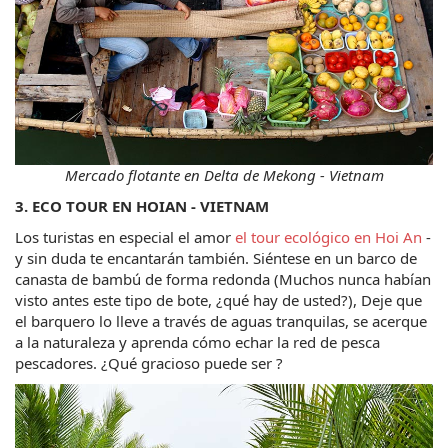
Mercado flotante en Delta de Mekong - Vietnam
3. ECO TOUR EN HOIAN - VIETNAM
Los turistas en especial el amor 
el tour ecológico en Hoi An
 - 
y sin duda te encantarán también. Siéntese en un barco de 
canasta de bambú de forma redonda (Muchos nunca habían 
visto antes este tipo de bote, ¿qué hay de usted?), Deje que 
el barquero lo lleve a través de aguas tranquilas, se acerque 
a la naturaleza y aprenda cómo echar la red de pesca 
pescadores. ¿Qué gracioso puede ser ?