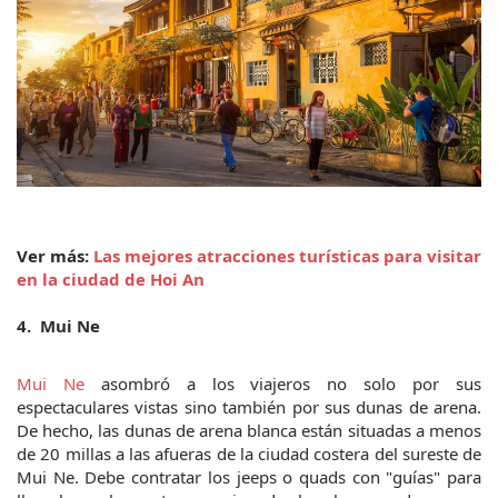
Ver más:
 Las mejores atracciones turísticas para visitar 
en la ciudad de Hoi An
4.  Mui Ne
Mui Ne
 asombró a los viajeros no solo por sus 
espectaculares vistas sino también por sus dunas de arena. 
De hecho, las dunas de arena blanca están situadas a menos 
de 20 millas a las afueras de la ciudad costera del sureste de 
Mui Ne. Debe contratar los jeeps o quads con "guías" para 