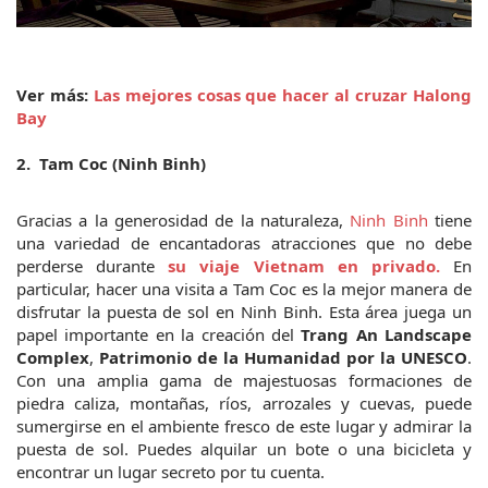
Ver más: 
Las mejores cosas que hacer al cruzar Halong 
Bay
2.  Tam Coc (Ninh Binh)
Gracias a la generosidad de la naturaleza, 
Ninh Binh
 tiene 
una variedad de encantadoras atracciones que no debe 
perderse durante 
su viaje Vietnam en privado.
 En 
particular, hacer una visita a Tam Coc es la mejor manera de 
disfrutar la puesta de sol en Ninh Binh. Esta área juega un 
papel importante en la creación del 
Trang An Landscape 
Complex
, 
Patrimonio de la Humanidad por la UNESCO
. 
Con una amplia gama de majestuosas formaciones de 
piedra caliza, montañas, ríos, arrozales y cuevas, puede 
sumergirse en el ambiente fresco de este lugar y admirar la 
puesta de sol. Puedes alquilar un bote o una bicicleta y 
encontrar un lugar secreto por tu cuenta.