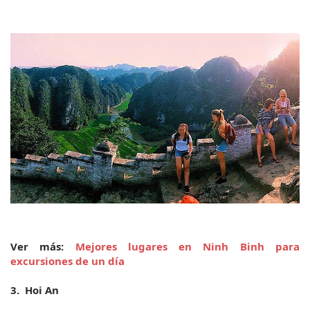
Ver más: 
Mejores lugares en Ninh Binh para 
excursiones de un día
3.  Hoi An 