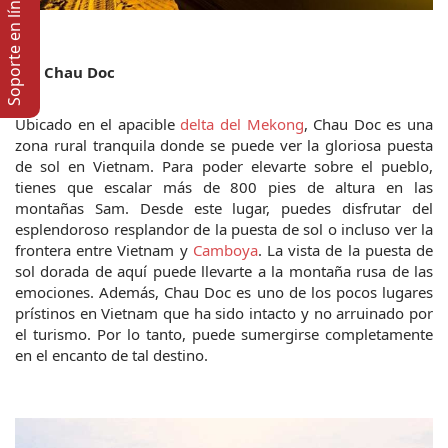
Soporte en lí­nea
5.    Chau Doc
Ubicado en el apacible 
delta del Mekong
, Chau Doc es una 
zona rural tranquila donde se puede ver la gloriosa puesta 
de sol en Vietnam. Para poder elevarte sobre el pueblo, 
tienes que escalar más de 800 pies de altura en las 
montañas Sam. Desde este lugar, puedes disfrutar del 
esplendoroso resplandor de la puesta de sol o incluso ver la 
frontera entre Vietnam y 
Camboya
. La vista de la puesta de 
sol dorada de aquí puede llevarte a la montaña rusa de las 
emociones. Además, Chau Doc es uno de los pocos lugares 
prístinos en Vietnam que ha sido intacto y no arruinado por 
el turismo. Por lo tanto, puede sumergirse completamente 
en el encanto de tal destino.