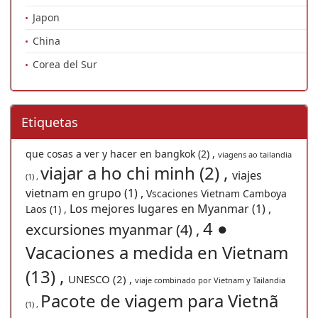
Japon
China
Corea del Sur
Etiquetas
que cosas a ver y hacer en bangkok (2) ,
viagens ao tailandia
viajar a ho chi minh (2) ,
viajes
(1) ,
vietnam en grupo (1) ,
Vscaciones Vietnam Camboya
Los mejores lugares en Myanmar (1) ,
Laos (1) ,
4 ●
excursiones myanmar (4) ,
Vacaciones a medida en Vietnam
(13) ,
UNESCO (2) ,
viaje combinado por Vietnam y Tailandia
Pacote de viagem para Vietnã
(1) ,