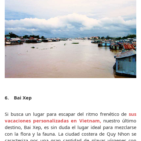
6.    Bai Xep
Si busca un lugar para escapar del ritmo frenético de 
sus 
vacaciones personalizadas en Vietnam,
 nuestro último 
destino, Bai Xep, es sin duda el lugar ideal para mezclarse 
con la flora y la fauna. La ciudad costera de Quy Nhon se 
caracteriza por una gran cantidad de playas vírgenes con 