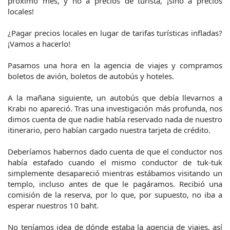
próximo mes, y no a precios de turista, ¡sino a precios 
locales!
¿Pagar precios locales en lugar de tarifas turísticas infladas? 
¡Vamos a hacerlo!
Pasamos una hora en la agencia de viajes y compramos 
boletos de avión, boletos de autobús y hoteles.
A la mañana siguiente, un autobús que debía llevarnos a 
Krabi no apareció. Tras una investigación más profunda, nos 
dimos cuenta de que nadie había reservado nada de nuestro 
itinerario, pero habían cargado nuestra tarjeta de crédito.
Deberíamos habernos dado cuenta de que el conductor nos 
había estafado cuando el mismo conductor de tuk-tuk 
simplemente desapareció mientras estábamos visitando un 
templo, incluso antes de que le pagáramos. Recibió una 
comisión de la reserva, por lo que, por supuesto, no iba a 
esperar nuestros 10 baht.
No teníamos idea de dónde estaba la agencia de viajes, así 