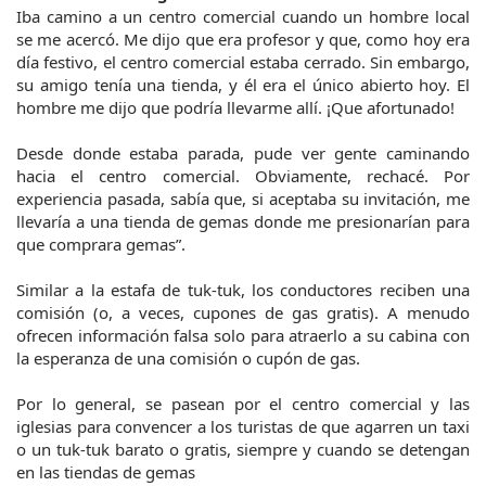
Iba camino a un centro comercial cuando un hombre local 
se me acercó. Me dijo que era profesor y que, como hoy era 
día festivo, el centro comercial estaba cerrado. Sin embargo, 
su amigo tenía una tienda, y él era el único abierto hoy. El 
hombre me dijo que podría llevarme allí. ¡Que afortunado!
Desde donde estaba parada, pude ver gente caminando 
hacia el centro comercial. Obviamente, rechacé. Por 
experiencia pasada, sabía que, si aceptaba su invitación, me 
llevaría a una tienda de gemas donde me presionarían para 
que comprara gemas”.
Similar a la estafa de tuk-tuk, los conductores reciben una 
comisión (o, a veces, cupones de gas gratis). A menudo 
ofrecen información falsa solo para atraerlo a su cabina con 
la esperanza de una comisión o cupón de gas.
Por lo general, se pasean por el centro comercial y las 
iglesias para convencer a los turistas de que agarren un taxi 
o un tuk-tuk barato o gratis, siempre y cuando se detengan 
en las tiendas de gemas