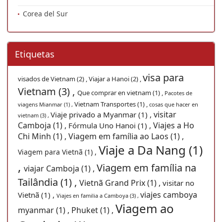
Corea del Sur
Etiquetas
visa para
visados de Vietnam (2) ,
Viajar a Hanoi (2) ,
Vietnam (3) ,
Que comprar en vietnam (1) ,
Pacotes de
Vietnam Transportes (1) ,
viagens Mianmar (1) ,
cosas que hacer en
visitar
Viaje privado a Myanmar (1) ,
vietnam (3) ,
Camboja (1) ,
Viajes a Ho
Fórmula Uno Hanoi (1) ,
Chi Minh (1) ,
Viagem em família ao Laos (1) ,
Viaje a Da Nang (1)
Viagem para Vietnã (1) ,
,
Viagem em família na
viajar Camboja (1) ,
Tailândia (1) ,
Vietnã Grand Prix (1) ,
visitar no
viajes camboya
Vietnã (1) ,
Viajes en familia a Camboya (3) ,
Viagem ao
myanmar (1) ,
Phuket (1) ,