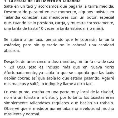
1- La estafa de Taxi Metro en Tailandia
Salté en un taxi y acordamos que pagaría la tarifa medida. 
Desconocido para mí en ese momento, algunos taxistas en 
Tailandia conectan sus medidores con un botón especial 
que, cuando se lo presiona, carga, y muestra correctamente, 
una tarifa de hasta 10 veces la tarifa estándar (¡o más!).
Se subirá a un taxi, pensando que le cobrarán la tarifa 
estándar, pero sin quererlo se le cobrará una cantidad 
absurda.
Después de unos cinco o diez minutos, mi tarifa era de casi 
$ 20 USD, ¡eso es incluso más que en Nueva York! 
Afortunadamente, ya sabía lo que se suponía que las taxis 
debían cobrar, así que sabía lo que estaba pasando. Agarré 
mis maletas y salté, lo indiqué y llamé a otro taxi.
En este punto, estaba en una parte muy local de la ciudad, 
no era un turista a la vista, y por lo tanto los taxistas eran 
simplemente tailandeses regulares que hacían su trabajo. 
Observé que el medidor aumentaba a una velocidad mucho 
más lenta y normal.