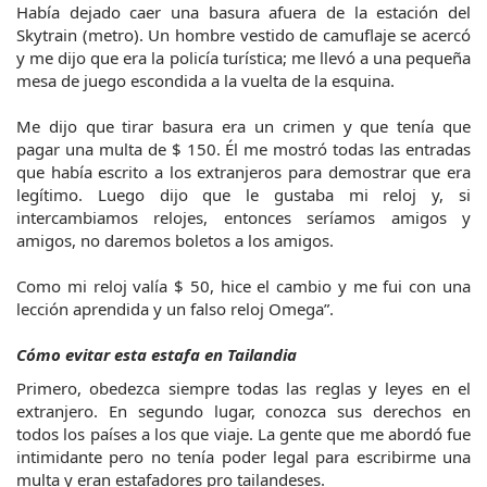
Había dejado caer una basura afuera de la estación del 
Skytrain (metro). Un hombre vestido de camuflaje se acercó 
y me dijo que era la policía turística; me llevó a una pequeña 
mesa de juego escondida a la vuelta de la esquina.
Me dijo que tirar basura era un crimen y que tenía que 
pagar una multa de $ 150. Él me mostró todas las entradas 
que había escrito a los extranjeros para demostrar que era 
legítimo. Luego dijo que le gustaba mi reloj y, si 
intercambiamos relojes, entonces seríamos amigos y 
amigos, no daremos boletos a los amigos.
Como mi reloj valía $ 50, hice el cambio y me fui con una 
lección aprendida y un falso reloj Omega”.
Cómo evitar esta estafa en Tailandia
Primero, obedezca siempre todas las reglas y leyes en el 
extranjero. En segundo lugar, conozca sus derechos en 
todos los países a los que viaje. La gente que me abordó fue 
intimidante pero no tenía poder legal para escribirme una 
multa y eran estafadores pro tailandeses.