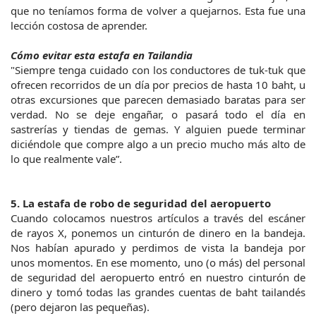
que no teníamos forma de volver a quejarnos. Esta fue una 
lección costosa de aprender.
Cómo evitar esta estafa en Tailandia
"Siempre tenga cuidado con los conductores de tuk-tuk que 
ofrecen recorridos de un día por precios de hasta 10 baht, u 
otras excursiones que parecen demasiado baratas para ser 
verdad. No se deje engañar, o pasará todo el día en 
sastrerías y tiendas de gemas. Y alguien puede terminar 
diciéndole que compre algo a un precio mucho más alto de 
lo que realmente vale”.
5. La estafa de robo de seguridad del aeropuerto
Cuando colocamos nuestros artículos a través del escáner 
de rayos X, ponemos un cinturón de dinero en la bandeja. 
Nos habían apurado y perdimos de vista la bandeja por 
unos momentos. En ese momento, uno (o más) del personal 
de seguridad del aeropuerto entró en nuestro cinturón de 
dinero y tomó todas las grandes cuentas de baht tailandés 
(pero dejaron las pequeñas).