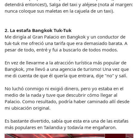
detendrá entonces!), Salga del taxi y aléjese (nota al margen: 
nunca coloque sus maletas en la cajuela de un taxi).
2. La estafa Bangkok Tuk-Tuk
Me dirigía al Gran Palacio en Bangkok y un conductor de 
tuk-tuk me ofreció una tarifa que era demasiado barata. A 
pesar de todo, entré y fui a buscarlo de todos modos.
En vez de llevarme a la atracción turística más popular de 
Bangkok, ¡me llevó a una agencia de turismo! Una vez que 
me di cuenta de que él quería que entrara, dije "no" y salí.
No luchó conmigo ni exigió dinero, pero yo estaba en el 
medio de la nada y tuve que descubrir cómo llegar al 
Palacio. Como resultado, podría haber caminado allí desde 
mi ubicación original.
Es bastante divertido, sabía que esta era una de las estafas 
más populares en Tailandia y todavía me engañaron.