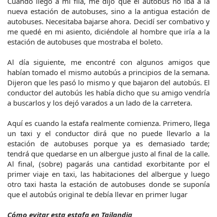
Cuando llegó a mi fila, me dijo que el autobús no iba a la 
nueva estación de autobuses, sino a la antigua estación de 
autobuses. Necesitaba bajarse ahora. Decidí ser combativo y 
me quedé en mi asiento, diciéndole al hombre que iría a la 
estación de autobuses que mostraba el boleto.
Al día siguiente, me encontré con algunos amigos que 
habían tomado el mismo autobús a principios de la semana. 
Dijeron que les pasó lo mismo y que bajaron del autobús. El 
conductor del autobús les había dicho que su amigo vendría 
a buscarlos y los dejó varados a un lado de la carretera.
Aquí es cuando la estafa realmente comienza. Primero, llega 
un taxi y el conductor dirá que no puede llevarlo a la 
estación de autobuses porque ya es demasiado tarde; 
tendrá que quedarse en un albergue justo al final de la calle. 
Al final, (sobre) pagarás una cantidad exorbitante por el 
primer viaje en taxi, las habitaciones del albergue y luego 
otro taxi hasta la estación de autobuses donde se suponía 
que el autobús original te debía llevar en primer lugar
Cómo evitar esta estafa en Tailandia