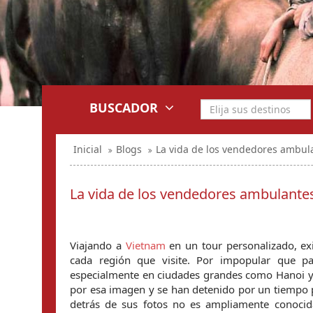
BUSCADOR
Inicial
Blogs
La vida de los vendedores ambul
La vida de los vendedores ambulante
Viajando a 
Vietnam
 en un tour personalizado, e
cada región que visite. Por impopular que pa
especialmente en ciudades grandes como Hanoi y H
por esa imagen y se han detenido por un tiempo p
detrás de sus fotos no es ampliamente conocid