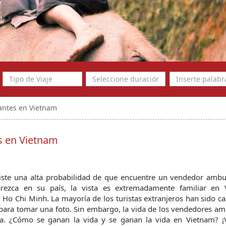
antes en Vietnam
s en Vietnam
xiste una alta probabilidad de que encuentre un vendedor ambul
rezca en su país, la vista es extremadamente familiar en V
o Chi Minh. La mayoría de los turistas extranjeros han sido ca
ara tomar una foto. Sin embargo, la vida de los vendedores am
a. ¿Cómo se ganan la vida y se ganan la vida en Vietnam? ¡