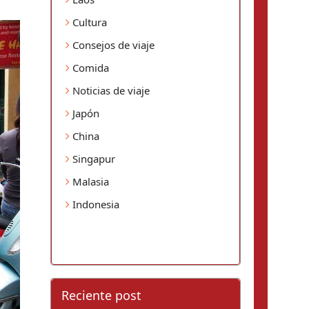
Cultura
Consejos de viaje
Comida
Noticias de viaje
Japón
China
Singapur
Malasia
Indonesia
Reciente post