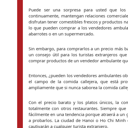
Puede ser una sorpresa para usted que los 
continuamente, mantengan relaciones comerciales
disfrutan tener comestibles frescos y productos n
lo que pueden comprar a los vendedores ambulan
abarrotes o en un supermercado.
Sin embargo, para comprarlos a un precio más bar
un consejo útil para los turistas extranjeros qu
comprar productos de un vendedor ambulante que
Entonces, ¿pueden los vendedores ambulantes obte
el campo de la comida callejera, que está p
ampliamente que si nunca saborea la comida calleje
Con el precio barato y los platos únicos, la c
totalmente con otros restaurantes. Siempre que 
fácilmente en una tendencia porque atraerá a un 
a probarlos. La ciudad de Hanoi o Ho Chi Minh e
cautivarán a cualquier turista extranjero.