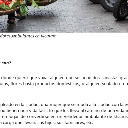
dores Ambulantes en Vietnam
s son?
donde quiera que vaya: alguien que sostiene dos canastas gran
utas, flores hasta productos domésticos, o alguien sentado en u
eado en la ciudad, una mujer que se muda a la ciudad con la e
no tienen una vida fácil, lo que los lleva al camino de una vida in
 en lugar de convertirse en un vendedor ambulante de shanus 
carga que llevan: sus hijos, sus familiares, etc.