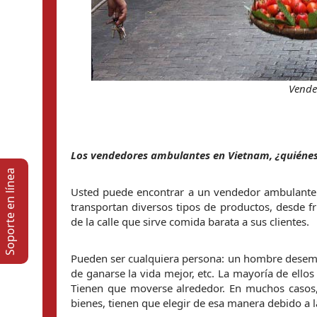
Vende
Los vendedores ambulantes en Vietnam, ¿quiéne
Soporte en lí­nea
Usted puede encontrar a un vendedor ambulante 
transportan diversos tipos de productos, desde fr
de la calle que sirve comida barata a sus clientes.
Pueden ser cualquiera persona: un hombre desempl
de ganarse la vida mejor, etc. La mayoría de ellos 
Tienen que moverse alrededor. En muchos casos,
bienes, tienen que elegir de esa manera debido a la 