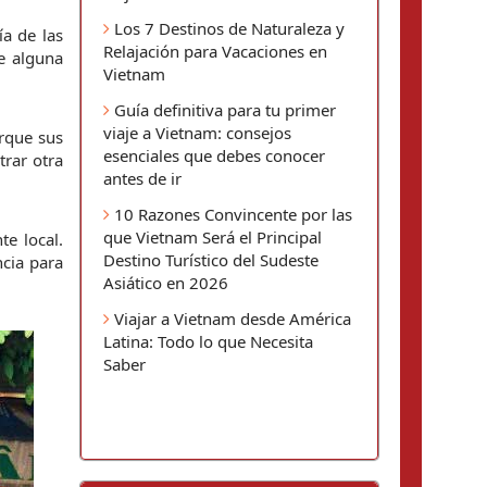
Los 7 Destinos de Naturaleza y
 de las 
Relajación para Vacaciones en
 alguna 
Vietnam
Guía definitiva para tu primer
viaje a Vietnam: consejos
rque sus 
esenciales que debes conocer
ar otra 
antes de ir
10 Razones Convincente por las
que Vietnam Será el Principal
e local. 
Destino Turístico del Sudeste
cia para 
Asiático en 2026
Viajar a Vietnam desde América
Latina: Todo lo que Necesita
Saber