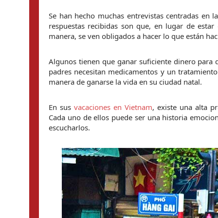
Se han hecho muchas entrevistas centradas en la
respuestas recibidas son que, en lugar de estar
manera, se ven obligados a hacer lo que están hac
Algunos tienen que ganar suficiente dinero para q
padres necesitan medicamentos y un tratamiento 
manera de ganarse la vida en su ciudad natal.
En sus 
vacaciones en Vietnam
, existe una alta 
Cada uno de ellos puede ser una historia emociona
escucharlos.