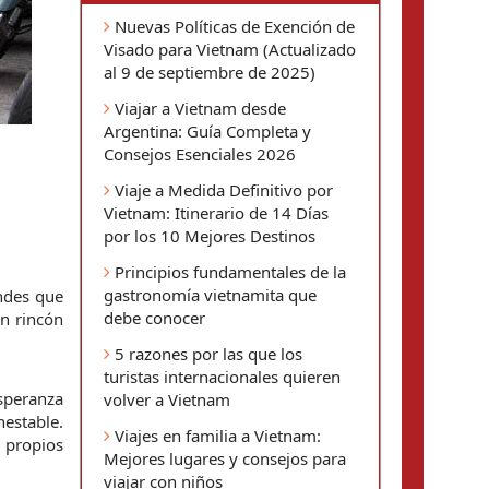
Nuevas Políticas de Exención de
Visado para Vietnam (Actualizado
al 9 de septiembre de 2025)
Viajar a Vietnam desde
Argentina: Guía Completa y
Consejos Esenciales 2026
Viaje a Medida Definitivo por
Vietnam: Itinerario de 14 Días
por los 10 Mejores Destinos
Principios fundamentales de la
gastronomía vietnamita que
des que 
debe conocer
n rincón 
5 razones por las que los
turistas internacionales quieren
speranza 
volver a Vietnam
estable. 
Viajes en familia a Vietnam:
propios 
Mejores lugares y consejos para
viajar con niños