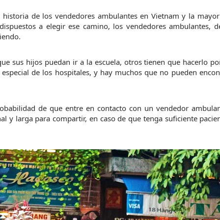
 historia de los vendedores ambulantes en Vietnam y la mayoría
 dispuestos a elegir ese camino, los vendedores ambulantes, de
iendo.
ue sus hijos puedan ir a la escuela, otros tienen que hacerlo po
especial de los hospitales, y hay muchos que no pueden encontr
probabilidad de que entre en contacto con un vendedor ambulant
l y larga para compartir, en caso de que tenga suficiente pacien