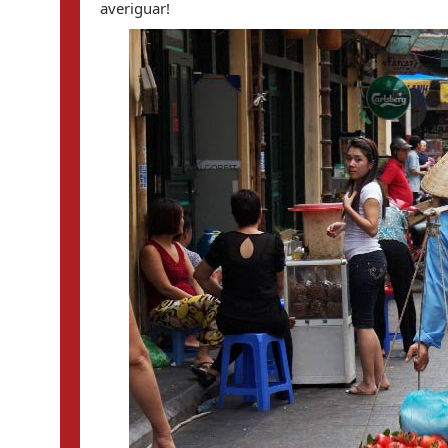
averiguar!