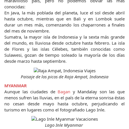
maravilloso país, pero no podemos obviar las más 
conocidas:
En Java, la más poblada del planeta, luce el sol desde abril 
hasta octubre, mientras que en Bali y en Lombok suele 
durar un mes más, comenzando los chaparrones a finales 
del mes de noviembre.
Sumatra, la mayor isla de Indonesia y la sexta más grande 
del mundo, es lluviosa desde octubre hasta febrero. La isla 
de Flores y las islas Célebes, también conocidas como 
Sulawesi, gozan de tiempo soleado la mayoría de los días 
desde marzo hasta septiembre.
Paisaje de los picos de Raja Ampat, Indonesia
MYANMAR
Aunque las ciudades de 
Bagan
 y Mandalay son las que 
menos sufren las lluvias, en el país de la eterna sonrisa éstas 
no cesan desde mayo hasta octubre, perjudicando el 
turismo en lugares como el fotografiado Lago Inle.
Lago Inle Myanmar 