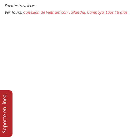
Fuente: traveler.es
Ver Tours: 
Conexión de Vietnam con Tailandia, Camboya, Laos 18 días 
Soporte en lí­nea