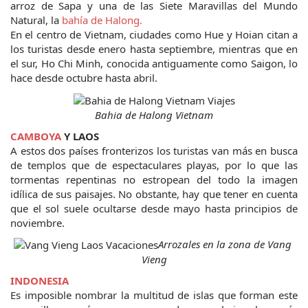
arroz de Sapa y una de las Siete Maravillas del Mundo 
Natural, la 
bahía de Halong.
En el centro de Vietnam, ciudades como Hue y Hoian citan a 
los turistas desde enero hasta septiembre, mientras que en 
el sur, Ho Chi Minh, conocida antiguamente como Saigon, lo 
hace desde octubre hasta abril.
Bahia de Halong Vietnam
CAMBOYA
 Y LAOS
A estos dos países fronterizos los turistas van más en busca 
de templos que de espectaculares playas, por lo que las 
tormentas repentinas no estropean del todo la imagen 
idílica de sus paisajes. No obstante, hay que tener en cuenta 
que el sol suele ocultarse desde mayo hasta principios de 
noviembre.
Arrozales en la zona de Vang 
Vieng
INDONESIA
Es imposible nombrar la multitud de islas que forman este 