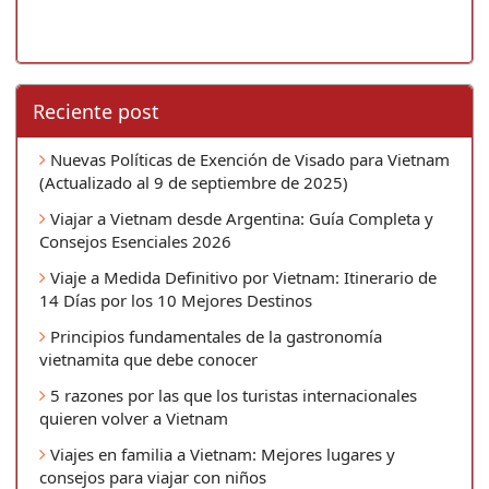
Reciente post
Nuevas Políticas de Exención de Visado para Vietnam
(Actualizado al 9 de septiembre de 2025)
Viajar a Vietnam desde Argentina: Guía Completa y
Consejos Esenciales 2026
Viaje a Medida Definitivo por Vietnam: Itinerario de
14 Días por los 10 Mejores Destinos
Principios fundamentales de la gastronomía
vietnamita que debe conocer
5 razones por las que los turistas internacionales
quieren volver a Vietnam
Viajes en familia a Vietnam: Mejores lugares y
consejos para viajar con niños