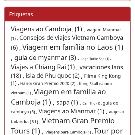
Etiquetas
Viagens ao Camboja, (1) ,
viagem Mianmar
Consejos de viajes Vietnam Camboya
(1) ,
Viagem em família no Laos (1)
(6) ,
,
guia de myanmar (3) ,
Lago Tonle Sap (1) ,
Viajes a Chiang Rai (1) ,
vacaciones laos
(18) ,
isla de Phu quoc (2) ,
Filme King Kong
(1) ,
Hanoi Gran Premio 2020 (2) ,
Kong Skull island in
Viagem em família ao
vietnam (1) ,
Camboja (1) ,
sapa (1) ,
guia de
Can Tho (1) ,
Viagens ao Mianmar (1) ,
viajes a
camboya (5) ,
Vietnam Gran Premio
tailandia (31) ,
Tours (1) ,
Tour por
Viagens para Camboja (1) ,