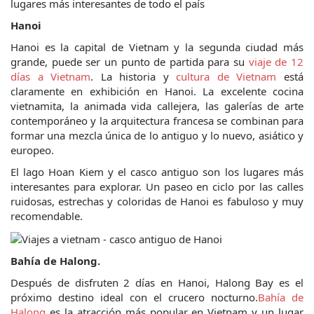
lugares más interesantes de todo el país
Hanoi
Hanoi es la capital de Vietnam y la segunda ciudad más 
grande, puede ser un punto de partida para su 
viaje de 12 
días a Vietnam
. La historia y 
cultura de Vietnam
 está 
claramente en exhibición en Hanoi. La excelente cocina 
vietnamita, la animada vida callejera, las galerías de arte 
contemporáneo y la arquitectura francesa se combinan para 
formar una mezcla única de lo antiguo y lo nuevo, asiático y 
europeo.
El lago Hoan Kiem y el casco antiguo son los lugares más 
interesantes para explorar. Un paseo en ciclo por las calles 
ruidosas, estrechas y coloridas de Hanoi es fabuloso y muy 
recomendable.
Bahía de Halong.
Después de disfruten 2 días en Hanoi, Halong Bay es el 
próximo destino ideal con el crucero nocturno.
Bahía de 
Halong
 es la atracción más popular en Vietnam y un lugar 