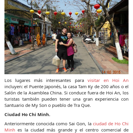
Los lugares más interesantes para 
visitar en Hoi An
incluyen: el Puente Japonés, la casa Tam Ky de 200 años o el 
Salón de la Asamblea China. Si conduce fuera de Hoi An, los 
turistas también pueden tener una gran experiencia con 
Santuario de My Son o pueblo de Tra Que.
Ciudad Ho Chi Minh.
Anteriormente conocida como Sai Gon, la 
ciudad de Ho Chi 
Minh
 es la ciudad más grande y el centro comercial de 