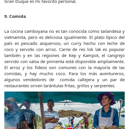
Gran Duque es mi favorito personal.
9. Comida
La cocina camboyana no es tan conocida como tailandesa y 
vietnamita, pero es deliciosa igualmente. El plato típico del 
país es pescado asqueroso, un curry hecho con leche de 
coco y servido con arroz. Carne de res lok lak es popular 
también y en las regiones de Kep y Kampot, el cangrejo 
servido con salsa de pimienta está disponible ampliamente. 
El arroz y los fideos son comunes con la mayoría de las 
comidas, y hay mucho coco. Para los más aventureros, 
algunos vendedores de  comida callejera y un par de 
restaurantes sirven tarántulas fritas, grillos y serpientes.