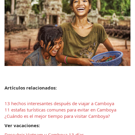
Artículos relacionados:
13 hechos interesantes después de viajar a Camboya
11 estafas turísticas comunes para evitar en Camboya
¿Cuándo es el mejor tiempo para visitar Camboya?
Ver vacaciones:
Descubrir Vietnam y Camboya 13 días