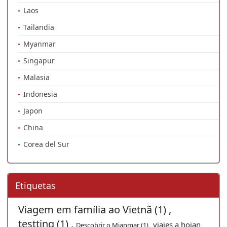
Laos
Tailandia
Myanmar
Singapur
Malasia
Indonesia
Japon
China
Corea del Sur
Etiquetas
Viagem em família ao Vietnã (1) ,
testting (1) ,
viajes a hoian
Descobrir o Mianmar (1) ,