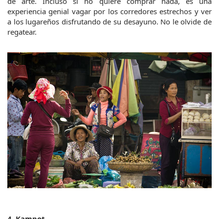
de arte. Incluso si no quiere comprar nada, es una 
experiencia genial vagar por los corredores estrechos y ver 
a los lugareños disfrutando de su desayuno. No le olvide de 
regatear.
4. Kampot