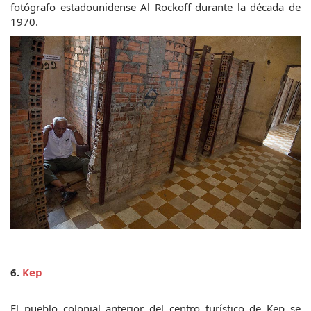
fotógrafo estadounidense Al Rockoff durante la década de 
1970.
6. 
Kep
El pueblo colonial anterior del centro turístico de Kep se 