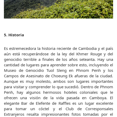
5. Historia
Es estremecedora la historia reciente de Cambodia y el país 
aún está recuperándose de la ley del Khmer Rouge y del 
genocidio terrible a finales de los años seteanta. Hay una 
cantidad de lugares para aprender sobre esto, incluyendo el 
Museo de Genocidio Tuol Sleng en Phnom Penh y los 
Campos de Asesinato de Choeung Ek afueras de la ciudad. 
Aunque es muy molesto, ambos son lugares importantes 
para visitar y comprender lo que sucedió. Dentro de Phnom 
Penh, hay algunos hermosos hoteles coloniales que le 
ofrecen una visión de la vida pasada en Camboya. El 
elegante Bar de Elefente de Raffles es un lugar excelente 
para tomar un cóctel y el Club de Corresponsales 
Extranjeros resalta impresionantes fotos tomadas por el 