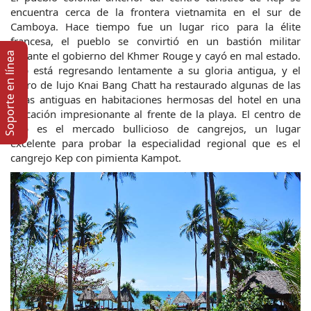
encuentra cerca de la frontera vietnamita en el sur de 
Camboya. Hace tiempo fue un lugar rico para la élite 
francesa, el pueblo se convirtió en un bastión militar 
durante el gobierno del Khmer Rouge y cayó en mal estado. 
Soporte en lí­nea
Kep está regresando lentamente a su gloria antigua, y el 
retiro de lujo Knai Bang Chatt ha restaurado algunas de las 
villas antiguas en habitaciones hermosas del hotel en una 
ubicación impresionante al frente de la playa. El centro de 
Kep es el mercado bullicioso de cangrejos, un lugar 
excelente para probar la especialidad regional que es el 
cangrejo Kep con pimienta Kampot.