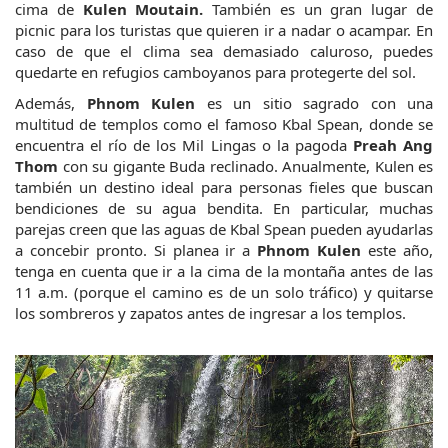
cima de 
Kulen Moutain. 
También es un gran lugar de 
picnic para los turistas que quieren ir a nadar o acampar. En 
caso de que el clima sea demasiado caluroso, puedes 
quedarte en refugios camboyanos para protegerte del sol.
Además, 
Phnom Kulen
 es un sitio sagrado con una 
multitud de templos como el famoso Kbal Spean, donde se 
encuentra el río de los Mil Lingas o la pagoda 
Preah Ang 
Thom
 con su gigante Buda reclinado. Anualmente, Kulen es 
también un destino ideal para personas fieles que buscan 
bendiciones de su agua bendita. En particular, muchas 
parejas creen que las aguas de Kbal Spean pueden ayudarlas 
a concebir pronto. Si planea ir a 
Phnom Kulen
 este año, 
tenga en cuenta que ir a la cima de la montaña antes de las 
11 a.m. (porque el camino es de un solo tráfico) y quitarse 
los sombreros y zapatos antes de ingresar a los templos.