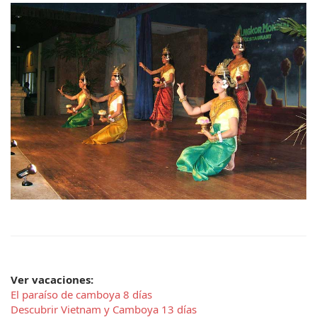
Ver vacaciones: 
El paraíso de camboya 8 días
Descubrir Vietnam y Camboya 13 días