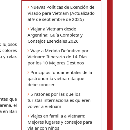
Nuevas Políticas de Exención de
Visado para Vietnam (Actualizado
al 9 de septiembre de 2025)
Viajar a Vietnam desde
Argentina: Guía Completa y
Consejos Esenciales 2026
 lujosos 
 colores 
Viaje a Medida Definitivo por
 y relax 
Vietnam: Itinerario de 14 Días
por los 10 Mejores Destinos
Principios fundamentales de la
gastronomía vietnamita que
debe conocer
5 razones por las que los
ntes que 
turistas internacionales quieren
rena, el 
volver a Vietnam
 en Bali 
Viajes en familia a Vietnam:
Mejores lugares y consejos para
viajar con niños