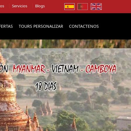
ios
Servicios
Blogs
FERTAS
TOURS PERSONALIZAR
CONTACTENOS