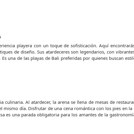
s
riencia playera con un toque de sofisticación. Aquí encontrarás
tiques de diseño. Sus atardeceres son legendarios, con vibrantes
. Es una de las playas de Bali preferidas por quienes buscan estilo
 culinaria. Al atardecer, la arena se llena de mesas de restaura
el mismo día. Disfrutar de una cena romántica con los pies en la a
asa es una parada obligatoria para los amantes de la gastronomía