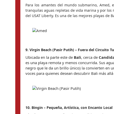
Para los amantes del mundo submarino, Amed, en 
tranquilas aguas repletas de vida marina y por los 
del USAT Liberty. Es una de las mejores playas de B
9. Virgin Beach (Pasir Putih) – Fuera del Circuito Tu
Ubicada en la parte este de 
Bali
, cerca de 
Candid
es una playa remota y menos concurrida. Sus agua
negro que le da un brillo único) la convierten en un
voces para quienes desean descubrir Bali más allá 
10. Bingin – Pequeña, Artística, con Encanto Local