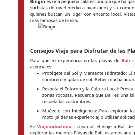
Bingin
 es una pequeña cala escondida que ha gan
surfistas de nivel medio a avanzado) y su comunid
quienes buscan un lugar con encanto local, vista
más famosas de la isla.
Consejos Viaje para Disfrutar de las Pl
Para que tu experiencia en las playas de 
Bali
 s
esenciales:
Protégete del Sol y Mantente Hidratado: El s
sombrero y gafas de sol. Beber mucha agua 
Respeta el Entorno y la Cultura Local: Presta
zonas rocosas. Recuerda que Bali es una isla
respeta las costumbres.
Muévete con Inteligencia: Para explorar la
moto (si tienes experiencia) o utilizar aplic
En 
Viajeindochina
, creamos el viaje a Bali de
explorar las mejores Playas de Bali, estamos aquí p