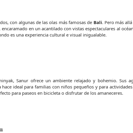
ados, con algunas de las olas más famosas de 
Bali
. Pero más allá 
 encaramado en un acantilado con vistas espectaculares al océano
ndo es una experiencia cultural e visual inigualable.
minyak, Sanur ofrece un ambiente relajado y bohemio. Sus ag
la hace ideal para familias con niños pequeños y para actividades
ecto para paseos en bicicleta o disfrutar de los amaneceres.
li