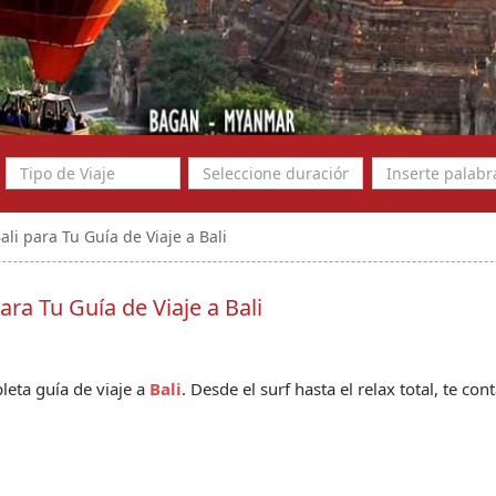
li para Tu Guía de Viaje a Bali
ara Tu Guía de Viaje a Bali
eta guía de viaje a 
Bali
. Desde el surf hasta el relax total, te con