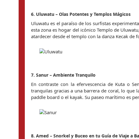
6. Uluwatu – Olas Potentes y Templos Mágicos
Uluwatu es el paraíso de los surfistas experiment
esta zona es hogar del icónico Templo de Uluwatu,
atardecer desde el templo con la danza Kecak de fo
7. Sanur – Ambiente Tranquilo
En contraste con la efervescencia de Kuta o Se
tranquilas gracias a una barrera de coral, lo que 
paddle board o el kayak. Su paseo marítimo es perf
8. Amed – Snorkel y Buceo en tu Guía de Viaje a Ba