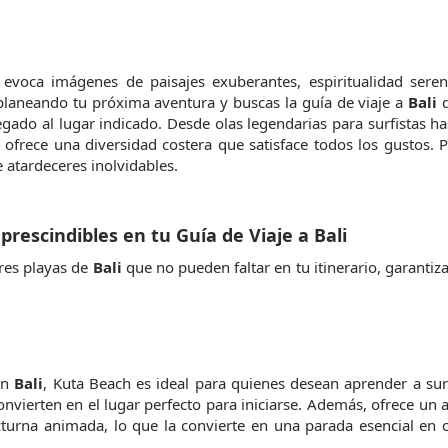
 evoca imágenes de paisajes exuberantes, espiritualidad seren
 planeando tu próxima aventura y buscas la guía de viaje a 
Bali
 
egado al lugar indicado. Desde olas legendarias para surfistas has
 ofrece una diversidad costera que satisface todos los gustos. P
e atardeceres inolvidables.
prescindibles en tu Guía de Viaje a Bali
res playas de 
Bali
 que no pueden faltar en tu itinerario, garantiz
n 
Bali
, Kuta Beach es ideal para quienes desean aprender a surf
nvierten en el lugar perfecto para iniciarse. Además, ofrece un 
cturna animada, lo que la convierte en una parada esencial en c