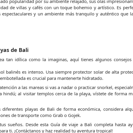
ado popularidad por su ambiente relajado, sus olas impresionant
ad de villas y cafés con un toque bohemio y artístico. Es perfe
s espectaculares y un ambiente más tranquilo y auténtico que la
ayas de Bali
ea tan idílica como la imaginas, aquí tienes algunos consejos 
ol balinés es intenso. Usa siempre protector solar de alta protec
embotellada es crucial para mantenerte hidratado.
 atención a las mareas si vas a nadar o practicar snorkel, especial
 hindú; al visitar templos cerca de la playa, vístete de forma m
s diferentes playas de Bali de forma económica, considera alqu
aciones de transporte como Grab o Gojek.
 tus sueños. Desde esta Guía de viaje a Bali completa hasta ay
ara ti. ¡Contáctanos y haz realidad tu aventura tropical!