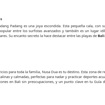
os
adang Padang es una joya escondida. Esta pequeña cala, con su
opular entre los surfistas avanzados y también es un lugar idíl
es. Su encanto secreto la hace destacar entre las playas de 
Bali
icios para toda la familia, Nusa Dua es tu destino. Esta zona de re
talinas y calmadas, perfectas para nadar y practicar deportes acuá