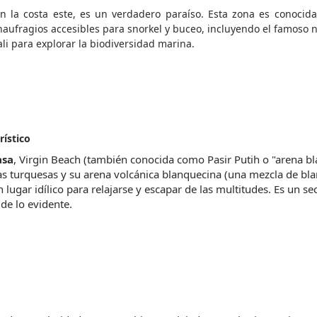
la costa este, es un verdadero paraíso. Esta zona es conocida 
naufragios accesibles para snorkel y buceo, incluyendo el famoso n
ali para explorar la biodiversidad marina.
rístico
asa
, Virgin Beach (también conocida como Pasir Putih o "arena bla
s turquesas y su arena volcánica blanquecina (una mezcla de blan
 lugar idílico para relajarse y escapar de las multitudes. Es un sec
de lo evidente.