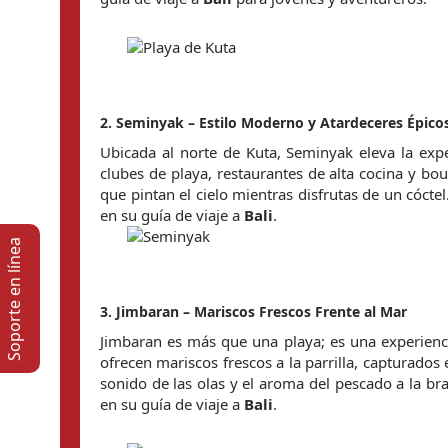
2. Seminyak – Estilo Moderno y Atardeceres Épico
Ubicada al norte de Kuta, Seminyak eleva la expe
clubes de playa, restaurantes de alta cocina y bou
que pintan el cielo mientras disfrutas de un cóctel
en su guía de viaje a 
Bali
.
Soporte en lí­nea
3. Jimbaran – Mariscos Frescos Frente al Mar
Jimbaran es más que una playa; es una experiencia
ofrecen mariscos frescos a la parrilla, capturados 
sonido de las olas y el aroma del pescado a la br
en su guía de viaje a 
Bali
.