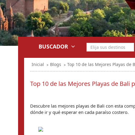
BUSCADOR
Inicial
Blogs
Top 10 de las Mejores Playas de Ba
Top 10 de las Mejores Playas de Bali p
Descubre las mejores playas de Bali con esta compl
dónde ir y qué esperar en cada paraíso costero.