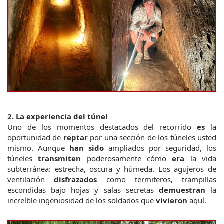
2. La experiencia del túnel
Uno de los momentos destacados del recorrido 
es
 la 
oportunidad de 
reptar
 por una sección de los túneles usted 
mismo. Aunque 
han sido
 ampliados por seguridad, los 
túneles 
transmiten
 poderosamente cómo 
era
 la vida 
subterránea: estrecha, oscura y húmeda.
Los agujeros de 
ventilación 
disfrazados
 como termiteros, trampillas 
escondidas bajo hojas y salas secretas 
demuestran
 la 
increíble ingeniosidad de los soldados que 
vivieron
 aquí.