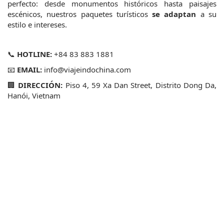
perfecto: desde monumentos históricos hasta paisajes 
escénicos, nuestros paquetes turísticos 
se adaptan
 a su 
estilo e intereses.
📞
HOTLINE:
 +84 83 883 1881
📧
EMAIL:
 info@viajeindochina.com
🏢
DIRECCIÓN:
 Piso 4, 59 Xa Dan Street, Distrito Dong Da, 
Hanói, Vietnam