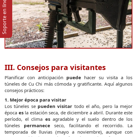
Soporte en lí­nea
III. Consejos para visitantes
Planificar con anticipación 
puede
 hacer su visita a los 
túneles de Cu Chi más cómoda y gratificante. Aquí algunos 
consejos prácticos:
1. Mejor época para visitar
Los túneles se 
pueden visitar
 todo el año, pero la mejor 
época 
es
 la estación seca, de diciembre a abril. Durante este 
período, el clima 
es
 agradable y el suelo dentro de los 
túneles 
permanece
 seco, facilitando el recorrido. La 
temporada de lluvias (mayo a noviembre), aunque con 