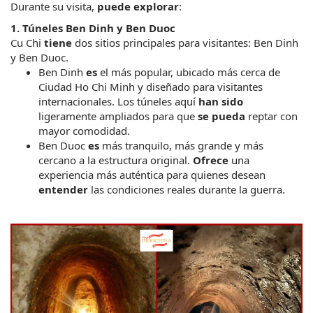
Durante su visita, 
puede explorar
:
1. Túneles Ben Dinh y Ben Duoc
Cu Chi 
tiene
 dos sitios principales para visitantes: Ben Dinh 
y Ben Duoc.
Ben Dinh 
es
 el más popular, ubicado más cerca de 
Ciudad Ho Chi Minh y diseñado para visitantes 
internacionales. Los túneles aquí 
han sido
ligeramente ampliados para que 
se pueda
 reptar con 
mayor comodidad.
Ben Duoc 
es
 más tranquilo, más grande y más 
cercano a la estructura original. 
Ofrece
 una 
experiencia más auténtica para quienes desean 
entender
 las condiciones reales durante la guerra.