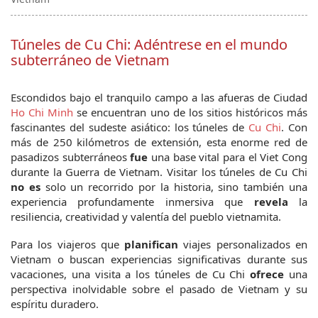
Túneles de Cu Chi: Adéntrese en el mundo
subterráneo de Vietnam
Escondidos bajo el tranquilo campo a las afueras de Ciudad 
Ho Chi Minh
 se encuentran uno de los sitios históricos más 
fascinantes del sudeste asiático: los túneles de 
Cu Chi
. Con 
más de 250 kilómetros de extensión, esta enorme red de 
pasadizos subterráneos 
fue
 una base vital para el Viet Cong 
durante la Guerra de Vietnam. Visitar los túneles de Cu Chi 
no es
 solo un recorrido por la historia, sino también una 
experiencia profundamente inmersiva que 
revela
 la 
resiliencia, creatividad y valentía del pueblo vietnamita.
Para los viajeros que 
planifican
 viajes personalizados en 
Vietnam o buscan experiencias significativas durante sus 
vacaciones, una visita a los túneles de Cu Chi 
ofrece
 una 
perspectiva inolvidable sobre el pasado de Vietnam y su 
espíritu duradero.