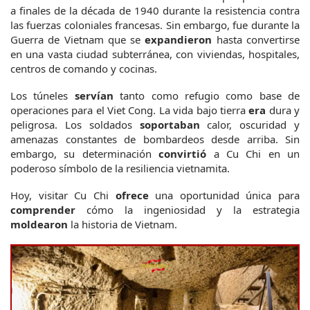
a finales de la década de 1940 durante la resistencia contra 
las fuerzas coloniales francesas. Sin embargo, fue durante la 
Guerra de Vietnam que se 
expandieron
 hasta convertirse 
en una vasta ciudad subterránea, con viviendas, hospitales, 
centros de comando y cocinas.
Los túneles 
servían
 tanto como refugio como base de 
operaciones para el Viet Cong. La vida bajo tierra 
era
 dura y 
peligrosa. Los soldados 
soportaban
 calor, oscuridad y 
amenazas constantes de bombardeos desde arriba. Sin 
embargo, su determinación 
convirtió
 a Cu Chi en un 
poderoso símbolo de la resiliencia vietnamita.
Hoy, visitar Cu Chi 
ofrece
 una oportunidad única para 
comprender
 cómo la ingeniosidad y la estrategia 
moldearon
 la historia de Vietnam.