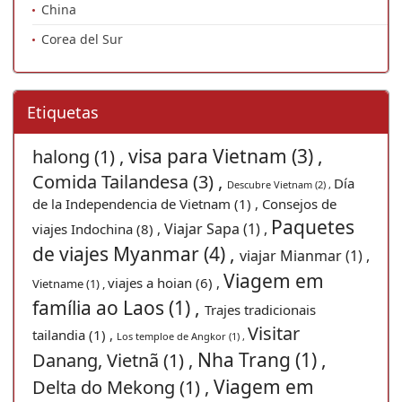
China
Corea del Sur
Etiquetas
visa para Vietnam (3) ,
halong (1) ,
Comida Tailandesa (3) ,
Día
Descubre Vietnam (2) ,
de la Independencia de Vietnam (1) ,
Consejos de
Paquetes
Viajar Sapa (1) ,
viajes Indochina (8) ,
de viajes Myanmar (4) ,
viajar Mianmar (1) ,
Viagem em
viajes a hoian (6) ,
Vietname (1) ,
família ao Laos (1) ,
Trajes tradicionais
Visitar
tailandia (1) ,
Los temploe de Angkor (1) ,
Nha Trang (1) ,
Danang, Vietnã (1) ,
Viagem em
Delta do Mekong (1) ,