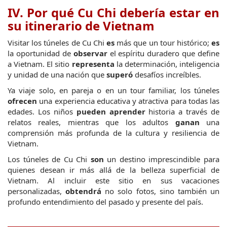
IV. Por qué Cu Chi debería estar en 
su itinerario de Vietnam
Visitar los túneles de Cu Chi 
es
 más que un tour histórico; 
es
la oportunidad de 
observar
 el espíritu duradero que define 
a Vietnam. El sitio 
representa
 la determinación, inteligencia 
y unidad de una nación que 
superó
 desafíos increíbles.
Ya viaje solo, en pareja o en un tour familiar, los túneles 
ofrecen
 una experiencia educativa y atractiva para todas las 
edades. Los niños 
pueden aprender
 historia a través de 
relatos reales, mientras que los adultos 
ganan
 una 
comprensión más profunda de la cultura y resiliencia de 
Vietnam.
Los túneles de Cu Chi 
son
 un destino imprescindible para 
quienes desean ir más allá de la belleza superficial de 
Vietnam. Al incluir este sitio en sus vacaciones 
personalizadas, 
obtendrá
 no solo fotos, sino también un 
profundo entendimiento del pasado y presente del país.