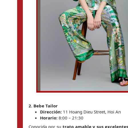
2. Bebe Tailor
Dirección:
 11 Hoang Dieu Street, Hoi An
Horario:
 8:00 – 21:30
Conocida por su 
trato amable y sus excelentes