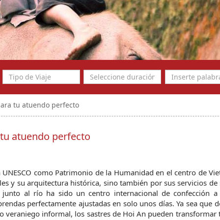
para tu atuendo perfecto
 tu atuendo perfecto
a UNESCO como Patrimonio de la Humanidad en el centro de Viet
s y su arquitectura histórica, sino también por sus servicios de s
junto al río ha sido un centro internacional de confección a 
o veraniego informal, los sastres de Hoi An pueden transformar t