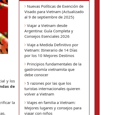
Nuevas Políticas de Exención de
Visado para Vietnam (Actualizado
al 9 de septiembre de 2025)
Viajar a Vietnam desde
Argentina: Guía Completa y
Consejos Esenciales 2026
Viaje a Medida Definitivo por
Vietnam: Itinerario de 14 Días
por los 10 Mejores Destinos
Principios fundamentales de la
gastronomía vietnamita que
debe conocer
al y los 
5 razones por las que los
ndas de 
turistas internacionales quieren
volver a Vietnam
rificar la 
Viajes en familia a Vietnam:
Mejores lugares y consejos para
ias.
viajar con niños