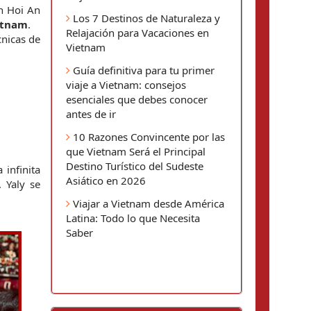
n Hoi An 
Los 7 Destinos de Naturaleza y
ietnam
.
Relajación para Vacaciones en
nicas de 
Vietnam
Guía definitiva para tu primer
viaje a Vietnam: consejos
esenciales que debes conocer
antes de ir
10 Razones Convincente por las
que Vietnam Será el Principal
Destino Turístico del Sudeste
infinita 
Asiático en 2026
.
Yaly se 
Viajar a Vietnam desde América
Latina: Todo lo que Necesita
Saber