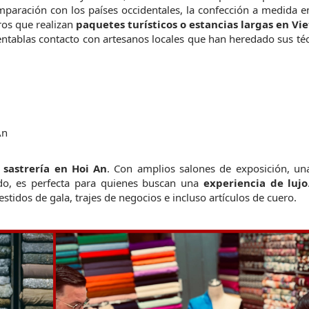
mparación con los países occidentales, la confección a medida e
eros que realizan 
paquetes turísticos o estancias largas en V
 entablas contacto con artesanos locales que han heredado sus téc
An
a sastrería en Hoi An
. Con amplios salones de exposición, una 
ado, es perfecta para quienes buscan una 
experiencia de lujo
estidos de gala, trajes de negocios e incluso artículos de cuero.