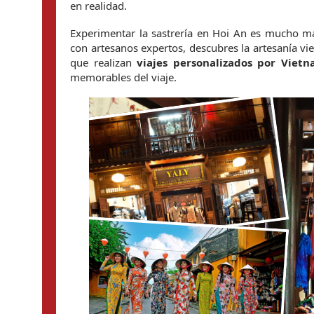
en realidad.
Experimentar la sastrería en Hoi An es mucho m
con artesanos expertos, descubres la artesanía viet
que realizan 
viajes personalizados por Viet
memorables del viaje.