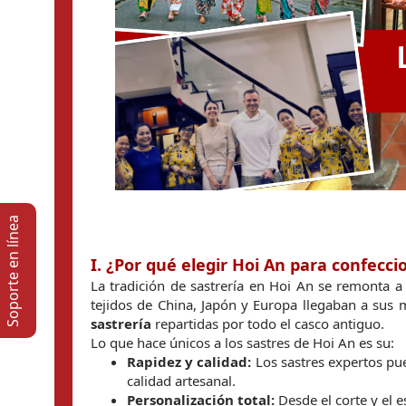
Soporte en lí­nea
I. ¿Por qué elegir Hoi An para confecc
La tradición de sastrería en Hoi An se remonta a 
tejidos de China, Japón y Europa llegaban a sus
sastrería
 repartidas por todo el casco antiguo.
Lo que hace únicos a los sastres de Hoi An es su:
Rapidez y calidad:
 Los sastres expertos pu
calidad artesanal.
Personalización total:
 Desde el corte y el e