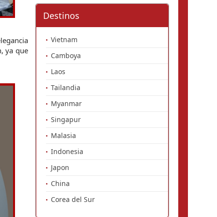
Destinos
Vietnam
legancia 
, ya que 
Camboya
Laos
Tailandia
Myanmar
Singapur
Malasia
Indonesia
Japon
China
Corea del Sur