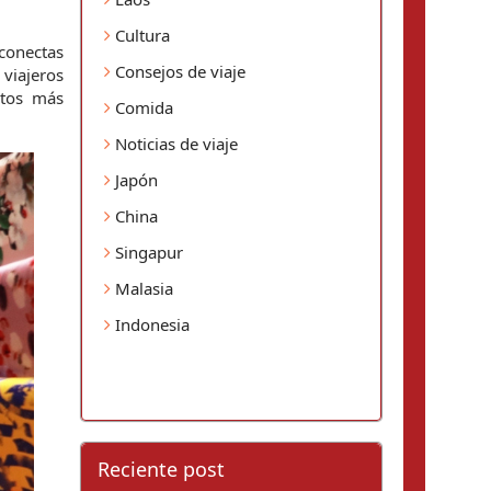
Cultura
conectas 
Consejos de viaje
viajeros 
tos más 
Comida
Noticias de viaje
Japón
China
Singapur
Malasia
Indonesia
Reciente post