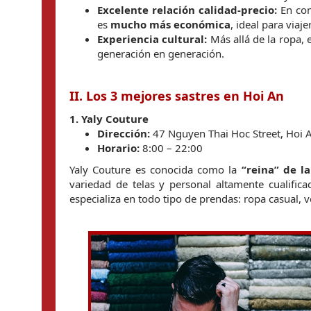
Excelente relación calidad-precio:
 En co
es 
mucho más económica
, ideal para viaj
Experiencia cultural:
 Más allá de la ropa,
generación en generación.
II. Los 3 mejores sastres en Hoi An
1. Yaly Couture
Dirección:
 47 Nguyen Thai Hoc Street, Hoi 
Horario:
 8:00 – 22:00
Yaly Couture es conocida como la 
“reina” de l
variedad de telas y personal altamente cualific
especializa en todo tipo de prendas: ropa casual, v