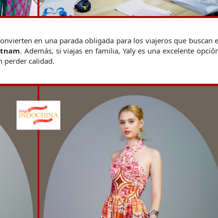
a convierten en una parada obligada para los viajeros que buscan e
ietnam
. Además, si viajas en familia, Yaly es una excelente opción
 perder calidad.