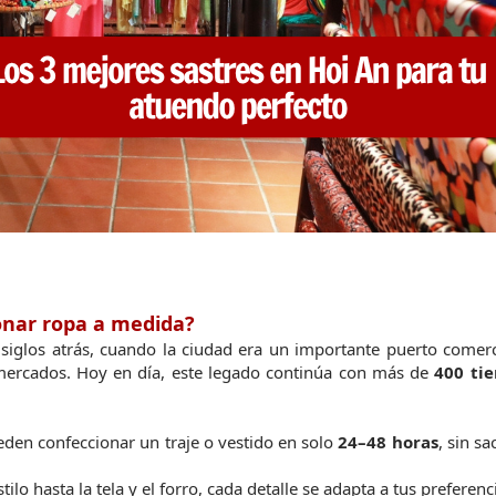
ionar ropa a medida?
siglos atrás, cuando la ciudad era un importante puerto comerci
 mercados. Hoy en día, este legado continúa con más de 
400 tie
eden confeccionar un traje o vestido en solo 
24–48 horas
, sin sac
stilo hasta la tela y el forro, cada detalle se adapta a tus preferenc