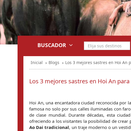
BUSCADOR
Inicial
Blogs
Los 3 mejores sastres en Hoi An 
Los 3 mejores sastres en Hoi An para
Hoi An, una encantadora ciudad reconocida por l
famosa no solo por sus calles iluminadas con farole
de clase mundial. Durante décadas, esta ciudad 
Ao Dai tradicional
, un traje moderno o un vestid