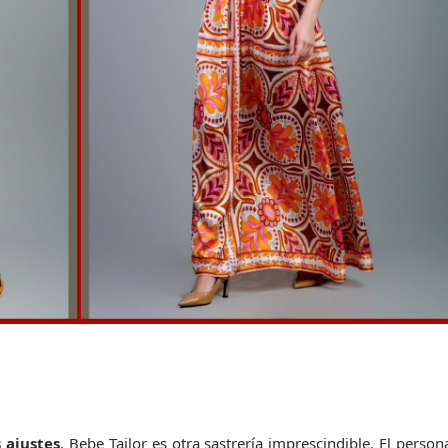
 ajustes
, Bebe Tailor es otra sastrería imprescindible. El persona