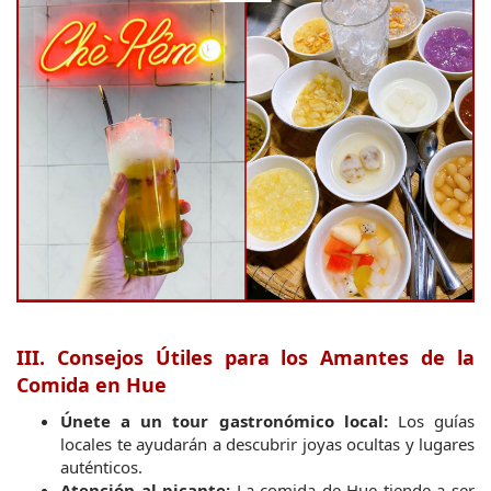
III. Consejos Útiles para los Amantes de la 
Comida en Hue
Únete a un tour gastronómico local:
 Los guías 
locales te ayudarán a descubrir joyas ocultas y lugares 
auténticos.
Atención al picante:
 La comida de Hue tiende a ser 