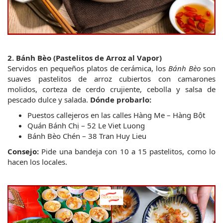
2. Bánh Bèo (Pastelitos de Arroz al Vapor)
Servidos en pequeños platos de cerámica, los 
Bánh Bèo
 son 
suaves pastelitos de arroz cubiertos con camarones 
molidos, corteza de cerdo crujiente, cebolla y salsa de 
pescado dulce y salada.
Dónde probarlo:
Puestos callejeros en las calles Hàng Me – Hàng Bột
Quán Bánh Chị – 52 Le Viet Luong
Bánh Bèo Chén – 38 Tran Huy Lieu
Consejo:
 Pide una bandeja con 10 a 15 pastelitos, como lo 
hacen los locales.