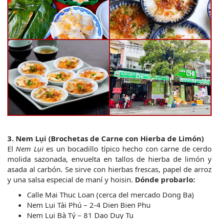
3. Nem Lụi (Brochetas de Carne con Hierba de Limón)
El 
Nem Lụi
 es un bocadillo típico hecho con carne de cerdo 
molida sazonada, envuelta en tallos de hierba de limón y 
asada al carbón. Se sirve con hierbas frescas, papel de arroz 
y una salsa especial de maní y hoisin.
Dónde probarlo:
Calle Mai Thuc Loan (cerca del mercado Dong Ba)
Nem Lụi Tài Phú – 2-4 Dien Bien Phu
Nem Lụi Bà Tý – 81 Dao Duy Tu