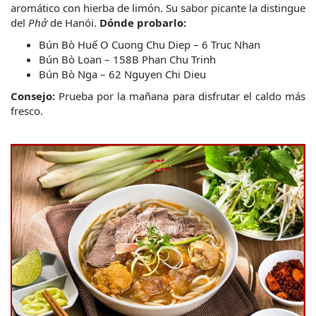
aromático con hierba de limón. Su sabor picante la distingue 
del 
Phở
 de Hanói.
Dónde probarlo:
Bún Bò Huế O Cuong Chu Diep – 6 Truc Nhan
Bún Bò Loan – 158B Phan Chu Trinh
Bún Bò Nga – 62 Nguyen Chi Dieu
Consejo:
 Prueba por la mañana para disfrutar el caldo más 
fresco.