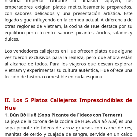
historia imperial. Durante la dinastía Nguyen, los 
emperadores exigían platos meticulosamente preparados, 
con sabores delicados y una presentación artística. Este 
legado sigue influyendo en la comida actual. A diferencia de 
otras regiones de Vietnam, la cocina de Hue destaca por su 
equilibrio perfecto entre sabores picantes, ácidos, salados y 
dulces.
Los vendedores callejeros en Hue ofrecen platos que alguna 
vez fueron exclusivos para la realeza, pero que ahora están 
al alcance de todos. Para los viajeros que desean explorar 
Vietnam y experimentar su cultura auténtica, Hue ofrece una 
lección de historia comestible en cada esquina.
II. Los 5 Platos Callejeros Imprescindibles de 
Hue
1. Bún Bò Huế (Sopa Picante de Fideos con Ternera)
La joya de la corona de la cocina de Hue, 
Bún Bò Huế
, es una 
sopa picante de fideos de arroz gruesos con carne de res, 
manitas de cerdo y cuajada de sangre, servida en un caldo 