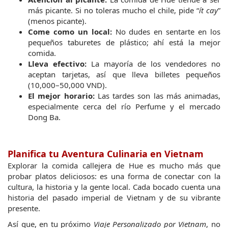
más picante. Si no toleras mucho el chile, pide “
ít cay
” 
(menos picante).
Come como un local:
 No dudes en sentarte en los 
pequeños taburetes de plástico; ahí está la mejor 
comida.
Lleva efectivo:
 La mayoría de los vendedores no 
aceptan tarjetas, así que lleva billetes pequeños 
(10,000–50,000 VND).
El mejor horario:
 Las tardes son las más animadas, 
especialmente cerca del río Perfume y el mercado 
Dong Ba.
Planifica tu Aventura Culinaria en Vietnam
Explorar la comida callejera de Hue es mucho más que 
probar platos deliciosos: es una forma de conectar con la 
cultura, la historia y la gente local. Cada bocado cuenta una 
historia del pasado imperial de Vietnam y de su vibrante 
presente.
Así que, en tu próximo 
Viaje Personalizado por Vietnam
, no 