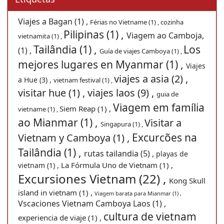
Viajes a Bagan (1) ,
Férias no Vietname (1) ,
cozinha
Pilipinas (1) ,
Viagem ao Camboja,
vietnamita (1) ,
Tailândia (1) ,
Los
(1) ,
Guía de viajes Camboya (1) ,
mejores lugares en Myanmar (1) ,
Viajes
viajes a asia (2) ,
a Hue (3) ,
vietnam festival (1) ,
visitar hue (1) ,
viajes laos (9) ,
guia de
Viagem em família
Siem Reap (1) ,
vietname (1) ,
ao Mianmar (1) ,
Visitar a
Singapura (1) ,
Excurcões na
Vietnam y Camboya (1) ,
Tailândia (1) ,
rutas tailandia (5) ,
playas de
La Fórmula Uno de Vietnam (1) ,
vietnam (1) ,
Excursiones Vietnam (22) ,
Kong Skull
island in vietnam (1) ,
Viagem barata para Mianmar (1) ,
Vscaciones Vietnam Camboya Laos (1) ,
cultura de vietnam
experiencia de viaje (1) ,