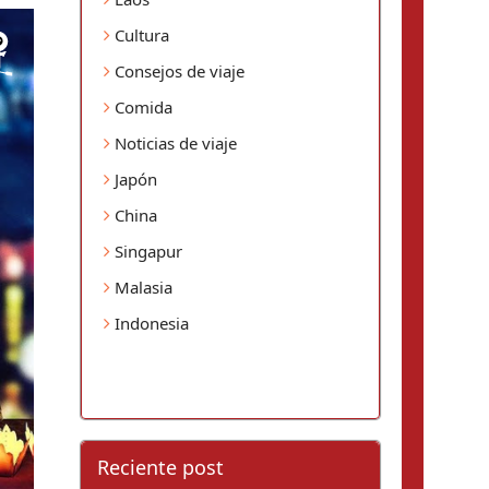
Cultura
Consejos de viaje
Comida
Noticias de viaje
Japón
China
Singapur
Malasia
Indonesia
Reciente post