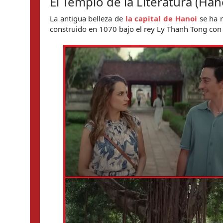
El Templo de la Literatura (Han
La antigua belleza de
la capital de Hanoi
se ha r
construido en 1070 bajo el rey Ly Thanh Tong con la