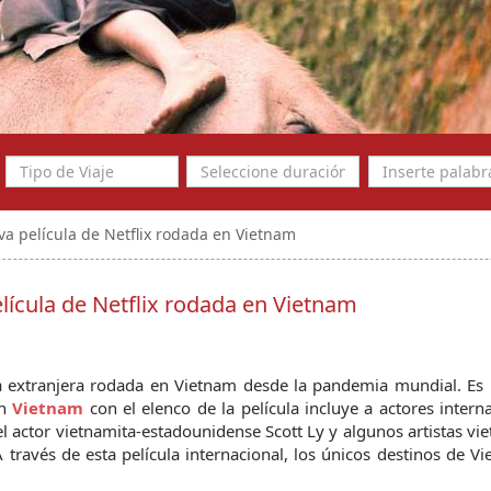
va película de Netflix rodada en Vietnam
elícula de Netflix rodada en Vietnam
la extranjera rodada en Vietnam desde la pandemia mundial. Es 
n 
Vietnam 
con el elenco de la película incluye a actores interna
l actor vietnamita-estadounidense Scott Ly y algunos artistas vie
 través de esta película internacional, los únicos destinos de Vi