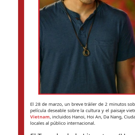
El 28 de marzo, un breve tráiler de 2 minutos sobr
Vietnam
, incluidos Hanoi, Hoi An, Da Nang, Ciuda
locales al público internacional.