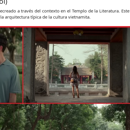
oi)
ecreado a través del contexto en el Templo de la Literatura. Este s
 arquitectura típica de la cultura vietnamita.