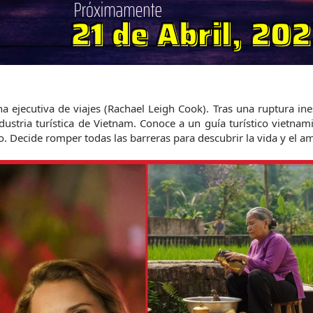
na ejecutiva de viajes (Rachael Leigh Cook). Tras una ruptura ine
dustria turística de Vietnam. Conoce a un guía turístico vietnamit
o. Decide romper todas las barreras para descubrir la vida y el am