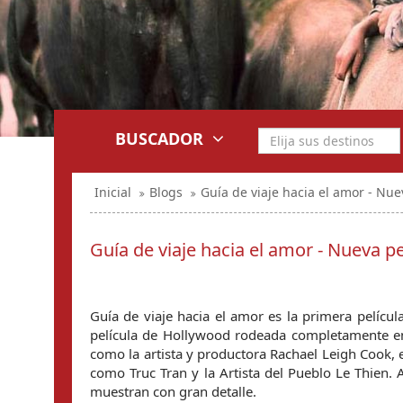
BUSCADOR
Inicial
Blogs
Guía de viaje hacia el amor - Nue
Guía de viaje hacia el amor - Nueva p
Guía de viaje hacia el amor es la primera pelícu
película de Hollywood rodeada completamente e
como la artista y productora Rachael Leigh Cook, e
como Truc Tran y la Artista del Pueblo Le Thien. A
muestran con gran detalle.