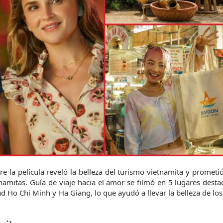
e la película reveló la belleza del turismo vietnamita y prometió
d Ho Chi Minh y Ha Giang, lo que ayudó a llevar la belleza de los 