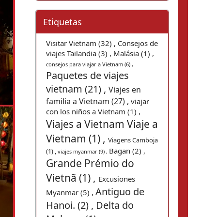
Etiquetas
Visitar Vietnam (32) ,
Consejos de
viajes Tailandia (3) ,
Malásia (1) ,
consejos para viajar a Vietnam (6) ,
Paquetes de viajes
vietnam (21) ,
Viajes en
familia a Vietnam (27) ,
viajar
con los niños a Vietnam (1) ,
Viajes a Vietnam Viaje a
Vietnam (1) ,
Viagens Camboja
Bagan (2) ,
(1) ,
viajes myanmar (9) ,
Grande Prémio do
Vietnã (1) ,
Excusiones
Antiguo de
Myanmar (5) ,
Hanoi. (2) ,
Delta do