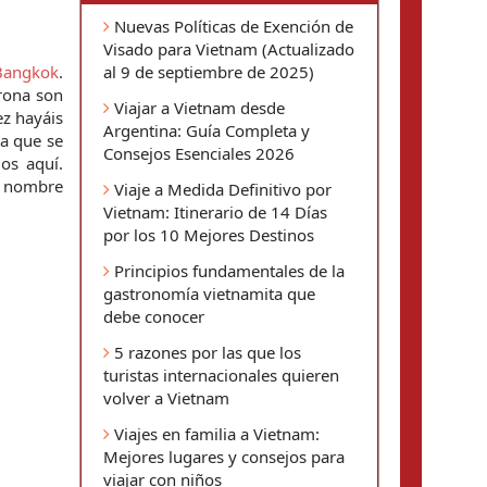
Nuevas Políticas de Exención de
Visado para Vietnam (Actualizado
al 9 de septiembre de 2025)
Bangkok
. 
rona son 
Viajar a Vietnam desde
z hayáis 
Argentina: Guía Completa y
a que se 
Consejos Esenciales 2026
s aquí. 
a nombre 
Viaje a Medida Definitivo por
Vietnam: Itinerario de 14 Días
por los 10 Mejores Destinos
Principios fundamentales de la
gastronomía vietnamita que
debe conocer
5 razones por las que los
turistas internacionales quieren
volver a Vietnam
Viajes en familia a Vietnam:
Mejores lugares y consejos para
viajar con niños