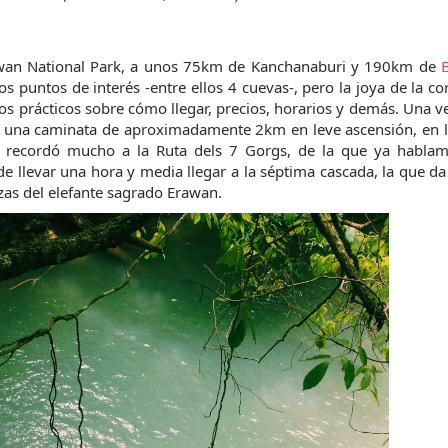
awan National Park, a unos 75km de Kanchanaburi y 190km de 
 puntos de interés -entre ellos 4 cuevas-, pero la joya de la co
tos prácticos sobre cómo llegar, precios, horarios y demás. Una ve
 es una caminata de aproximadamente 2km en leve ascensión, en l
 recordó mucho a la Ruta dels 7 Gorgs, de la que ya hablamo
e llevar una hora y media llegar a la séptima cascada, la que d
zas del elefante sagrado Erawan.