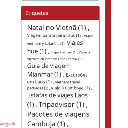
Etiquetas
Natal no Vietnã (1) ,
Viagem barata para Laos (1) ,
viajes
viajes
vietnam y tailandia (1) ,
hue (1) ,
viajes viatnam (1) ,
Viajes a
Vietnam en Vietnam Gran Premio (1) ,
Guia de viagem
Mianmar (1) ,
Excursões
em Laos (1) ,
vietnam travel
Viaje a Camboya (7) ,
packages (2) ,
Estafas de viajes Laos
Tripadvisor (1) ,
(1) ,
Pacotes de viagens
Camboja (1) ,
Bangkok
. 