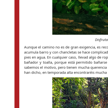
Disfrut
Aunque el camino no es de gran exigencia, es rec
acumula barro y con chancletas se hace complicado 
pies en agua. En cualquier caso, llevad algo de ro
bañador y toalla, porque está permitido bañarse 
sabemos el motivo, pero tienen mucha querencia po
han dicho, en temporada alta encontraréis mucha 