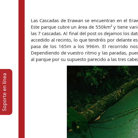
Las Cascadas de Erawan se encuentran en el Er
Este parque cubre un área de 550km² y tiene varios
las 7 cascadas. Al final del post os dejamos los da
accedido al recinto, lo que tendréis por delante
pasa de los 165m a los 996m. El recorrido nos
Dependiendo de vuestro ritmo y las paradas, pued
al parque por su supuesto parecido a las tres cabe
Soporte en lí­nea