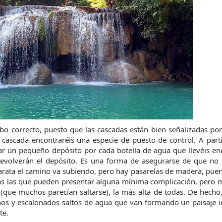
mbo correcto, puesto que las cascadas están bien señalizadas por 
cascada encontraréis una especie de puesto de control. A parti
jar un pequeño depósito por cada botella de agua que llevéis en
s devolverán el depósito. Es una forma de asegurarse de que no
arata el camino va subiendo, pero hay pasarelas de madera, puente
mas las que pueden presentar alguna mínima complicación, pero m
(que muchos parecían saltarse), la más alta de todas. De hecho, 
os y escalonados saltos de agua que van formando un paisaje idí
te.