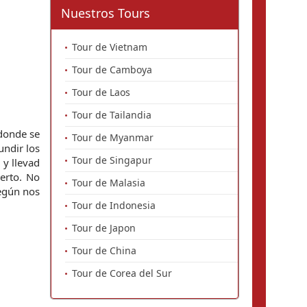
Nuestros Tours
Tour de Vietnam
Tour de Camboya
Tour de Laos
Tour de Tailandia
donde se 
Tour de Myanmar
ndir los 
Tour de Singapur
y llevad 
erto. No 
Tour de Malasia
egún nos 
Tour de Indonesia
Tour de Japon
Tour de China
Tour de Corea del Sur