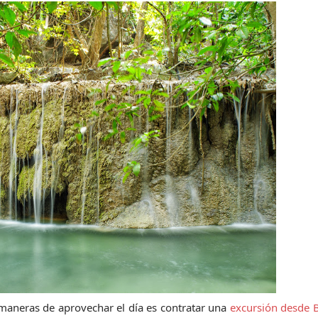
aneras de aprovechar el día es contratar una 
excursión desde 