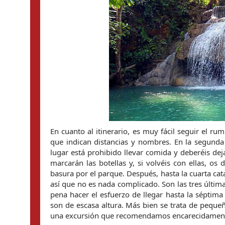
En cuanto al itinerario, es muy fácil seguir el ru
que indican distancias y nombres. En la segunda 
lugar está prohibido llevar comida y deberéis de
marcarán las botellas y, si volvéis con ellas, o
basura por el parque. Después, hasta la cuarta cat
así que no es nada complicado. Son las tres últi
pena hacer el esfuerzo de llegar hasta la séptima 
son de escasa altura. Más bien se trata de pequeñ
una excursión que recomendamos encarecidamen