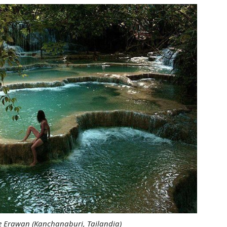
 Erawan (Kanchanaburi, Tailandia)