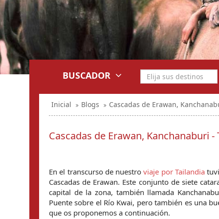
BUSCADOR
Inicial
Blogs
Cascadas de Erawan, Kanchanabur
Cascadas de Erawan, Kanchanaburi - T
En el transcurso de nuestro 
viaje por Tailandia
 tuv
Cascadas de Erawan. Este conjunto de siete catar
capital de la zona, también llamada Kanchanabur
Puente sobre el Río Kwai, pero también es una bue
que os proponemos a continuación.