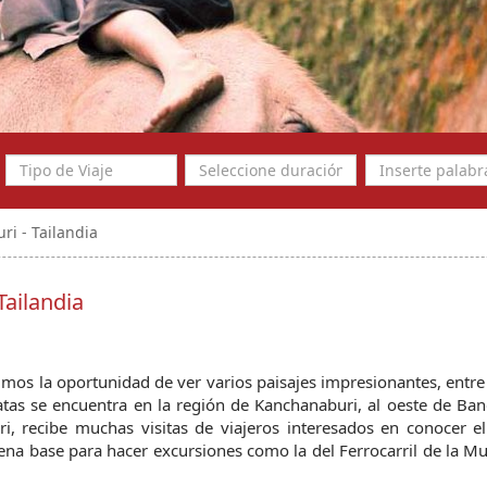
i - Tailandia
ailandia
imos la oportunidad de ver varios paisajes impresionantes, entre e
atas se encuentra en la región de Kanchanaburi, al oeste de Ban
i, recibe muchas visitas de viajeros interesados en conocer el
na base para hacer excursiones como la del Ferrocarril de la Mue