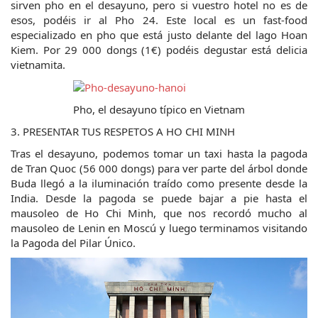
sirven pho en el desayuno, pero si vuestro hotel no es de 
esos, podéis ir al Pho 24. Este local es un fast-food 
especializado en pho que está justo delante del lago Hoan 
Kiem. Por 29 000 dongs (1€) podéis degustar está delicia 
vietnamita.
Pho, el desayuno típico en Vietnam
3. PRESENTAR TUS RESPETOS A HO CHI MINH
Tras el desayuno, podemos tomar un taxi hasta la pagoda 
de Tran Quoc (56 000 dongs) para ver parte del árbol donde 
Buda llegó a la iluminación traído como presente desde la 
India. Desde la pagoda se puede bajar a pie hasta el 
mausoleo de Ho Chi Minh, que nos recordó mucho al 
mausoleo de Lenin en Moscú y luego terminamos visitando 
la Pagoda del Pilar Único.