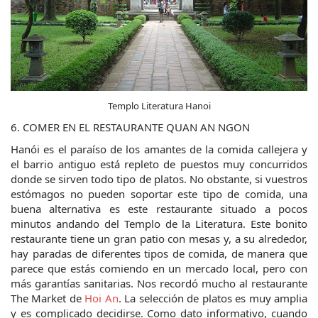
Templo Literatura Hanoi
6. COMER EN EL RESTAURANTE QUAN AN NGON
Hanói es el paraíso de los amantes de la comida callejera y 
el barrio antiguo está repleto de puestos muy concurridos 
donde se sirven todo tipo de platos. No obstante, si vuestros 
estómagos no pueden soportar este tipo de comida, una 
buena alternativa es este restaurante situado a pocos 
minutos andando del Templo de la Literatura. Este bonito 
restaurante tiene un gran patio con mesas y, a su alrededor, 
hay paradas de diferentes tipos de comida, de manera que 
parece que estás comiendo en un mercado local, pero con 
más garantías sanitarias. Nos recordó mucho al restaurante 
The Market de 
Hoi An
. La selección de platos es muy amplia 
y es complicado decidirse. Como dato informativo, cuando 