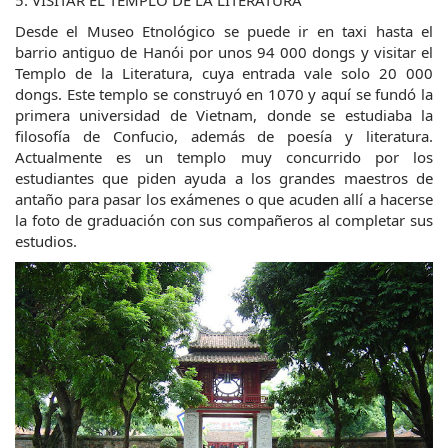
5. VISITAR EL TEMPLO DE LA LITERATURA
Desde el Museo Etnológico se puede ir en taxi hasta el 
barrio antiguo de Hanói por unos 94 000 dongs y visitar el 
Templo de la Literatura, cuya entrada vale solo 20 000 
dongs. Este templo se construyó en 1070 y aquí se fundó la 
primera universidad de Vietnam, donde se estudiaba la 
filosofía de Confucio, además de poesía y literatura. 
Actualmente es un templo muy concurrido por los 
estudiantes que piden ayuda a los grandes maestros de 
antaño para pasar los exámenes o que acuden allí a hacerse 
la foto de graduación con sus compañeros al completar sus 
estudios.