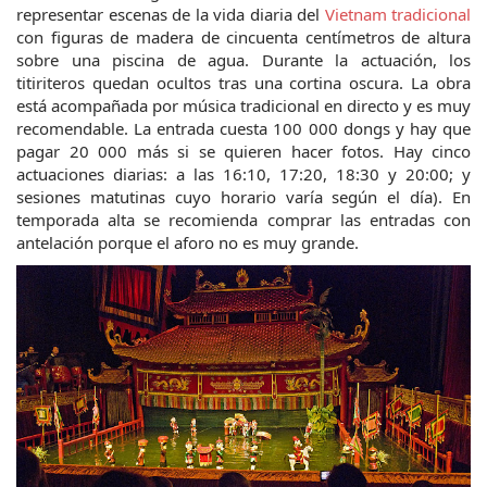
representar escenas de la vida diaria del 
Vietnam tradicional
con figuras de madera de cincuenta centímetros de altura 
sobre una piscina de agua. Durante la actuación, los 
titiriteros quedan ocultos tras una cortina oscura. La obra 
está acompañada por música tradicional en directo y es muy 
recomendable. La entrada cuesta 100 000 dongs y hay que 
pagar 20 000 más si se quieren hacer fotos. Hay cinco 
actuaciones diarias: a las 16:10, 17:20, 18:30 y 20:00; y 
sesiones matutinas cuyo horario varía según el día). En 
temporada alta se recomienda comprar las entradas con 
antelación porque el aforo no es muy grande.