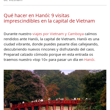
Qué hacer en Hanói: 9 visitas
imprescindibles en la capital de Vietnam
Durante nuestro 
viajes por Vietnam y Camboya
 caímos 
rendidos ante Hanói, la capital de Vietnam. Hanói es una 
ciudad vibrante, donde puedes pasarte días callejeando, 
descubriendo nuevos rincones y disfrutando del caos. 
Preparad calzado cómodo porque en esta entrada os 
traemos nuestro «top 10» para pasar un día en 
Hanói.