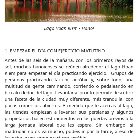
Lago Hoan Kiem - Hanoi
1. EMPEZAR EL DÍA CON EJERCICIO MATUTINO
Antes de las seis de la mañana, con los primeros rayos de 
sol, muchos hanoienses se reúnen alrededor el lago Hoan 
Kiem para empezar el día practicando ejercicio.  Grupos de 
personas practicando tai chi, aeróbic y, sobre todo, una 
multitud de gente caminando, corriendo o pedaleando en 
bici alrededor del lago. Levantarse pronto permite descubrir 
una faceta de la ciudad muy diferente, más tranquila, con 
pocos comercios abiertos. A medida que te acercas al lago, 
las tiendas empiezan a levantar sus persianas y algunos 
propietarios hacen estiramientos en las puertas previos a la 
larga jornada laboral que les espera. Sin embargo, si 
madrugar no os va mucho, podéis ir por la tarde, a eso de 
las ocho, a ver cómo practican aeróbic.