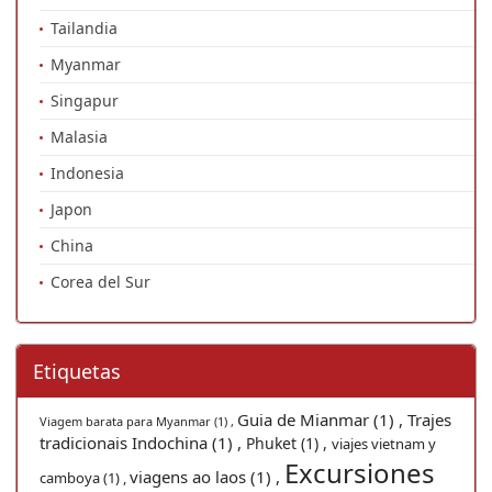
Tailandia
Myanmar
Singapur
Malasia
Indonesia
Japon
China
Corea del Sur
Etiquetas
Guia de Mianmar (1) ,
Trajes
Viagem barata para Myanmar (1) ,
tradicionais Indochina (1) ,
Phuket (1) ,
viajes vietnam y
Excursiones
viagens ao laos (1) ,
camboya (1) ,