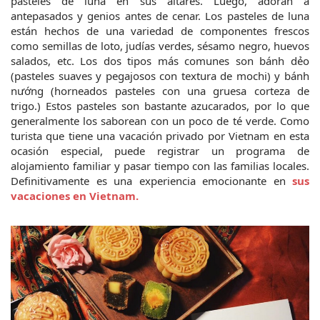
pasteles de luna en sus altares. Luego, adoran a 
antepasados y genios antes de cenar. Los pasteles de luna 
están hechos de una variedad de componentes frescos 
como semillas de loto, judías verdes, sésamo negro, huevos 
salados, etc. Los dos tipos más comunes son bánh dẻo 
(pasteles suaves y pegajosos con textura de mochi) y bánh 
nướng (horneados pasteles con una gruesa corteza de 
trigo.) Estos pasteles son bastante azucarados, por lo que 
generalmente los saborean con un poco de té verde. Como 
turista que tiene una vacación privado por Vietnam en esta 
ocasión especial, puede registrar un programa de 
alojamiento familiar y pasar tiempo con las familias locales. 
Definitivamente es una experiencia emocionante en 
sus 
vacaciones en Vietnam.