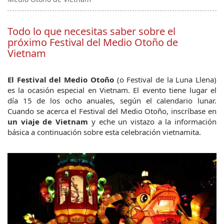
Todo lo que necesitas saber sobre el
próximo Festival del Medio Otoño de
Vietnam
El Festival del Medio Otoño 
(o Festival de la Luna Llena) 
es la ocasión especial en Vietnam. El evento tiene lugar el 
día 15 de los ocho anuales, según el calendario lunar. 
Cuando se acerca el Festival del Medio Otoño, inscríbase en 
un viaje de Vietnam
 y eche un vistazo a la información 
básica a continuación sobre esta celebración vietnamita.