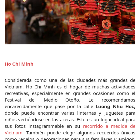
Ho Chi Minh
Considerada como una de las ciudades más grandes de 
Vietnam, Ho Chi Minh es el hogar de muchas actividades 
recreativas, especialmente en grandes ocasiones como el 
Festival del Medio Otoño. Le recomendamos 
encarecidamente que pase por la calle 
Luong Nhu Hoc,
donde puede encontrar varias linternas y juguetes para 
niños vertiéndose en las aceras. Este es un lugar ideal para 
sus fotos instagrammable en su 
recorrido a medida de 
Vietnam.
 También puede elegir algunos recuerdos únicos 
como regalos o decoraciones para sus familiares y amigos. 