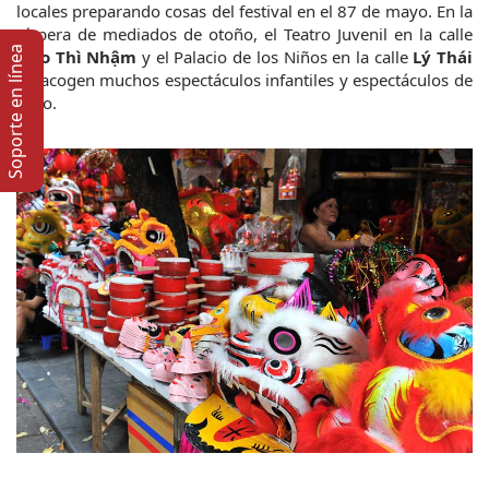
locales preparando cosas del festival en el 87 de mayo. En la 
víspera de mediados de otoño, el Teatro Juvenil en la calle 
Soporte en lí­nea
Ngo Thì Nhậm
 y el Palacio de los Niños en la calle
 Lý Thái 
Tổ
 acogen muchos espectáculos infantiles y espectáculos de 
circo.