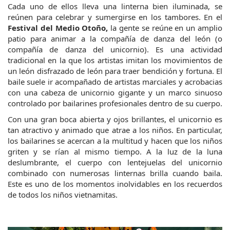
Cada uno de ellos lleva una linterna bien iluminada, se 
reúnen para celebrar y sumergirse en los tambores. En el 
Festival del Medio Otoño,
 la gente se reúne en un amplio 
patio para animar a la compañía de danza del león (o 
compañía de danza del unicornio). Es una actividad 
tradicional en la que los artistas imitan los movimientos de 
un león disfrazado de león para traer bendición y fortuna. El 
baile suele ir acompañado de artistas marciales y acrobacias 
con una cabeza de unicornio gigante y un marco sinuoso 
controlado por bailarines profesionales dentro de su cuerpo.
Con una gran boca abierta y ojos brillantes, el unicornio es 
tan atractivo y animado que atrae a los niños. En particular, 
los bailarines se acercan a la multitud y hacen que los niños 
griten y se rían al mismo tiempo. A la luz de la luna 
deslumbrante, el cuerpo con lentejuelas del unicornio 
combinado con numerosas linternas brilla cuando baila. 
Este es uno de los momentos inolvidables en los recuerdos 
de todos los niños vietnamitas.