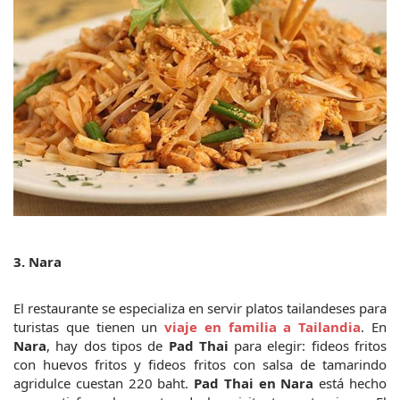
3. Nara
El restaurante se especializa en servir platos tailandeses para 
turistas que tienen un 
viaje en familia a Tailandia
. En 
Nara
, hay dos tipos de 
Pad Thai
 para elegir: fideos fritos 
con huevos fritos y fideos fritos con salsa de tamarindo 
agridulce cuestan 220 baht. 
Pad Thai en Nara
 está hecho 