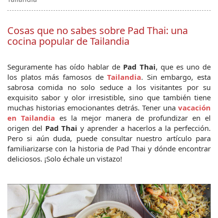
Cosas que no sabes sobre Pad Thai: una
cocina popular de Tailandia
Seguramente has oído hablar de 
Pad Thai
, que es uno de 
los platos más famosos de 
Tailandia
. Sin embargo, esta 
sabrosa comida no solo seduce a los visitantes por su 
exquisito sabor y olor irresistible, sino que también tiene 
muchas historias emocionantes detrás. Tener una 
vacación 
en Tailandia
 es la mejor manera de profundizar en el 
origen del 
Pad Thai
 y aprender a hacerlos a la perfección. 
Pero si aún duda, puede consultar nuestro artículo para 
familiarizarse con la historia de Pad Thai y dónde encontrar 
deliciosos. ¡Solo échale un vistazo!