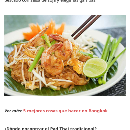
Ver más
: 
5 mejores cosas que hacer en Bangkok
¿Dónde encontrar el Pad Thai tradicional?