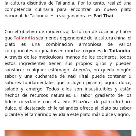
la cultura distintiva de Tailandia. Por lo tanto, realizó una 
competencia culinaria para encontrar un nuevo plato 
nacional de Tailandia. Y la via ganadora es 
Pad Thai
.
Con el objetivo de modernizar la forma de cocinar y hacer 
que 
Tailandia
 sea menos dependiente de la cultura china, el 
plato es una combinación armoniosa de varios 
componentes originados en muchas regiones de 
Tailandia
. 
A través de las meticulosas manos de los cocineros, todos 
estos ingredientes tienen sus propios giros y pueden 
satisfacer cualquier estómago. Además, no queda ningún 
sabor y una cucharada de 
Pad Thai
 puede contener 5 
sabores fundamentales que incluyen picante, agrio, dulce, 
salado y amargo. Todos ellos son insustituibles y están 
hechos de recursos naturales. El sabor grasiento de los 
fideos mezclados con el aceite. El azúcar de palma lo hace 
dulce, el destacado chile tailandés ofrece al plato su sabor 
picante y el tamarindo ayuda a este plato más dulce y agrio.