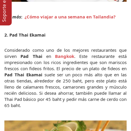
Soporte en lí­nea
Ver más
:  
¿Cómo viajar a una semana en Tailandia?
2. Pad Thai Ekamai
Considerado como uno de los mejores restaurantes que 
sirven 
Pad Thai
 en 
Bangkok
. Este restaurante está 
impresionado con los ricos ingredientes que son mariscos 
frescos con fideos fritos. El precio de un plato de fideos en 
Pad Thai Ekamai
 suele ser un poco más alto que en las 
otras tiendas, alrededor de 250 baht, pero este plato está 
lleno de calamares frescos, camarones grandes y músculo 
recién delicioso. Si desea ahorrar, también puede llamar al 
Thai Pad básico por 45 baht y pedir más carne de cerdo con 
65 baht.