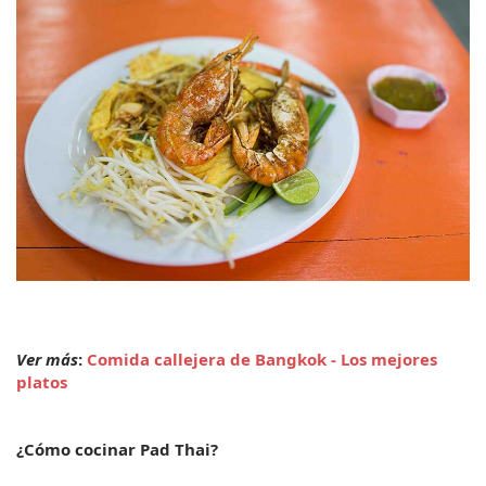
Ver más
: 
Comida callejera de Bangkok - Los mejores 
platos
¿Cómo cocinar Pad Thai?