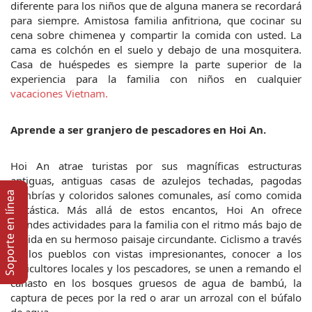
diferente para los niños que de alguna manera se recordará 
para siempre. Amistosa familia anfitriona, que cocinar su 
cena sobre chimenea y compartir la comida con usted. La 
cama es colchón en el suelo y debajo de una mosquitera. 
Casa de huéspedes es siempre la parte superior de la 
experiencia para la familia con niños en cualquier 
vacaciones Vietnam.
Aprende a ser granjero de pescadores en Hoi An.
Hoi An atrae turistas por sus magníficas estructuras 
antiguas, antiguas casas de azulejos techadas, pagodas 
sombrías y coloridos salones comunales, así como comida 
Soporte en lí­nea
fantástica. Más allá de estos encantos, Hoi An ofrece 
grandes actividades para la familia con el ritmo más bajo de 
la vida en su hermoso paisaje circundante. Ciclismo a través 
de los pueblos con vistas impresionantes, conocer a los 
agricultores locales y los pescadores, se unen a remando el 
canasto en los bosques gruesos de agua de bambú, la 
captura de peces por la red o arar un arrozal con el búfalo 
de agua.