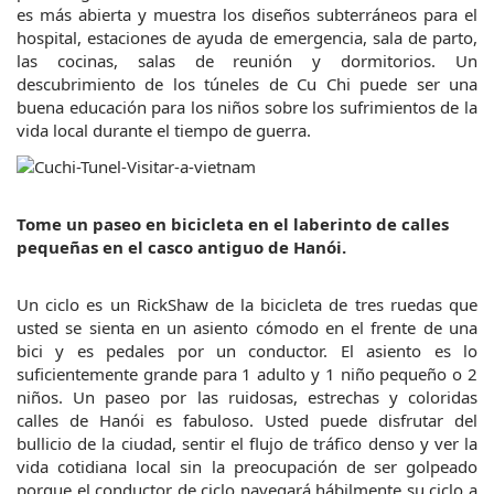
es más abierta y muestra los diseños subterráneos para el 
hospital, estaciones de ayuda de emergencia, sala de parto, 
las cocinas, salas de reunión y dormitorios. Un 
descubrimiento de los túneles de Cu Chi puede ser una 
buena educación para los niños sobre los sufrimientos de la 
vida local durante el tiempo de guerra.
Tome un paseo en bicicleta en el laberinto de calles 
pequeñas en el casco antiguo de Hanói.
Un ciclo es un RickShaw de la bicicleta de tres ruedas que 
usted se sienta en un asiento cómodo en el frente de una 
bici y es pedales por un conductor. El asiento es lo 
suficientemente grande para 1 adulto y 1 niño pequeño o 2 
niños. Un paseo por las ruidosas, estrechas y coloridas 
calles de Hanói es fabuloso. Usted puede disfrutar del 
bullicio de la ciudad, sentir el flujo de tráfico denso y ver la 
vida cotidiana local sin la preocupación de ser golpeado 
porque el conductor de ciclo navegará hábilmente su ciclo a 