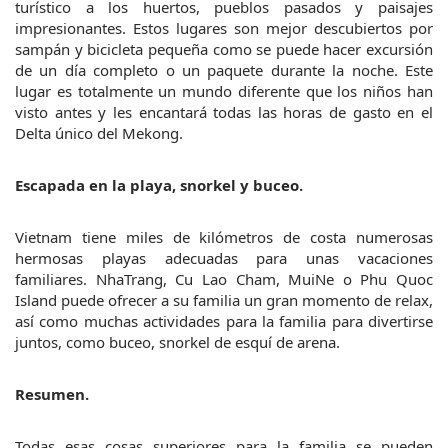
turístico a los huertos, pueblos pasados y paisajes 
impresionantes. Estos lugares son mejor descubiertos por 
sampán y bicicleta pequeña como se puede hacer excursión 
de un día completo o un paquete durante la noche. Este 
lugar es totalmente un mundo diferente que los niños han 
visto antes y les encantará todas las horas de gasto en el 
Delta único del Mekong.
Escapada en la playa, snorkel y buceo.
Vietnam tiene miles de kilómetros de costa numerosas 
hermosas playas adecuadas para unas vacaciones 
familiares. NhaTrang, Cu Lao Cham, MuiNe o Phu Quoc 
Island puede ofrecer a su familia un gran momento de relax, 
así como muchas actividades para la familia para divertirse 
juntos, como buceo, snorkel de esquí de arena.
Resumen.
Todas esas cosas superiores para la familia se pueden 