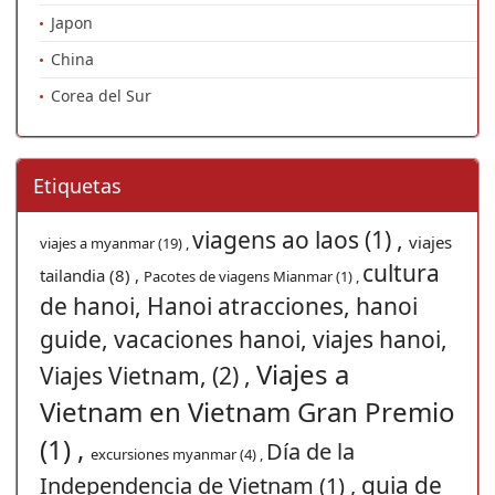
Japon
China
Corea del Sur
Etiquetas
viagens ao laos (1) ,
viajes
viajes a myanmar (19) ,
cultura
tailandia (8) ,
Pacotes de viagens Mianmar (1) ,
de hanoi, Hanoi atracciones, hanoi
guide, vacaciones hanoi, viajes hanoi,
Viajes a
Viajes Vietnam, (2) ,
Vietnam en Vietnam Gran Premio
(1) ,
Día de la
excursiones myanmar (4) ,
guia de
Independencia de Vietnam (1) ,