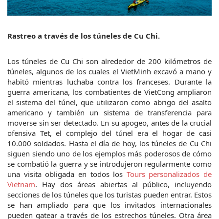
Rastreo a través de los túneles de Cu Chi.
Los túneles de Cu Chi son alrededor de 200 kilómetros de 
túneles, algunos de los cuales el VietMinh excavó a mano y 
habitó mientras luchaba contra los franceses. Durante la 
guerra americana, los combatientes de VietCong ampliaron 
el sistema del túnel, que utilizaron como abrigo del asalto 
americano y también un sistema de transferencia para 
moverse sin ser detectado. En su apogeo, antes de la crucial 
ofensiva Tet, el complejo del túnel era el hogar de casi 
10.000 soldados. Hasta el día de hoy, los túneles de Cu Chi 
siguen siendo uno de los ejemplos más poderosos de cómo 
se combatió la guerra y se introdujeron regularmente como 
una visita obligada en todos los 
Tours personalizados de 
Vietnam
. Hay dos áreas abiertas al público, incluyendo 
secciones de los túneles que los turistas pueden entrar. Estos 
se han ampliado para que los invitados internacionales 
pueden gatear a través de los estrechos túneles. Otra área 