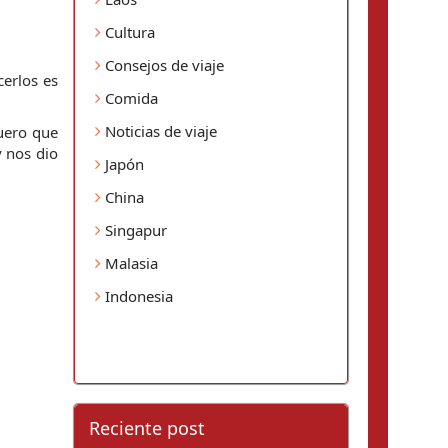
Cultura
Consejos de viaje
erlos es 
Comida
Noticias de viaje
uero que 
 nos dio 
Japón
China
Singapur
Malasia
Indonesia
Reciente post