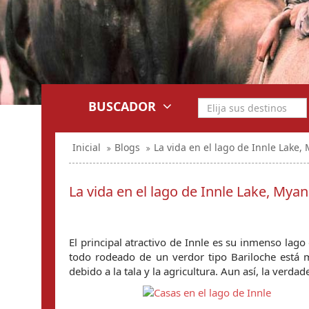
BUSCADOR
Inicial
Blogs
La vida en el lago de Innle Lake
La vida en el lago de Innle Lake, Mya
El principal atractivo de Innle es su inmenso lago
todo rodeado de un verdor tipo Bariloche está m
debido a la tala y la agricultura. Aun así, la verda