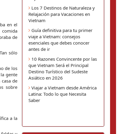
Los 7 Destinos de Naturaleza y
Relajación para Vacaciones en
Vietnam
ba en el 
Guía definitiva para tu primer
, comida 
viaje a Vietnam: consejos
praba de 
esenciales que debes conocer
antes de ir
an sólo 
10 Razones Convincente por las
que Vietnam Será el Principal
 de los 
Destino Turístico del Sudeste
la gente 
Asiático en 2026
 casa de 
s sobre 
Viajar a Vietnam desde América
Latina: Todo lo que Necesita
Saber
ica a la 
faldas y 