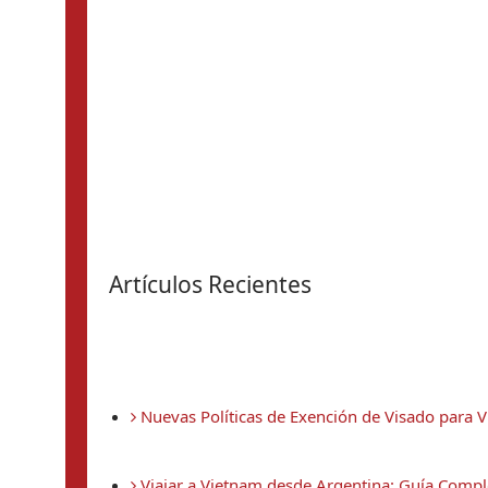
Artículos Recientes
 Nuevas Políticas de Exención de Visado para 
 Viajar a Vietnam desde Argentina: Guía Compl