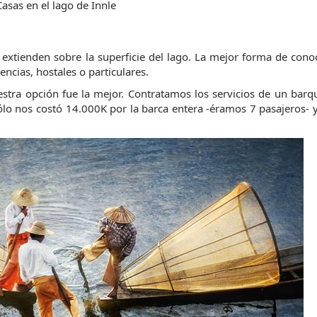
Casas en el lago de Innle
xtienden sobre la superficie del lago. La mejor forma de conoc
ncias, hostales o particulares.
estra opción fue la mejor. Contratamos los servicios de un barq
lo nos costó 14.000K por la barca entera -éramos 7 pasajeros- y