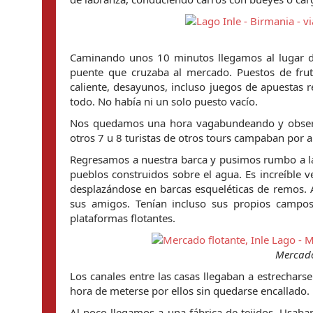
Caminando unos 10 minutos llegamos al lugar del 
puente que cruzaba al mercado. Puestos de frutas
caliente, desayunos, incluso juegos de apuestas 
todo. No había ni un solo puesto vacío.
Nos quedamos una hora vagabundeando y observan
otros 7 u 8 turistas de otros tours campaban por al
Regresamos a nuestra barca y pusimos rumbo a la
pueblos construidos sobre el agua. Es increíble ve
desplazándose en barcas esqueléticas de remos. A
sus amigos. Tenían incluso sus propios campos
plataformas flotantes.
Mercado
Los canales entre las casas llegaban a estrecharse
hora de meterse por ellos sin quedarse encallado.
Al poco llegamos a una fábrica de tejidos. Usaban 