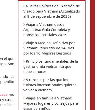
Nuevas Políticas de Exención de
Visado para Vietnam (Actualizado
al 9 de septiembre de 2025)
Viajar a Vietnam desde
Argentina: Guía Completa y
Consejos Esenciales 2026
Viaje a Medida Definitivo por
Vietnam: Itinerario de 14 Días
por los 10 Mejores Destinos
n el que 
Principios fundamentales de la
ago. Son 
gastronomía vietnamita que
debe conocer
ndo las 
5 razones por las que los
ueblito 
turistas internacionales quieren
volver a Vietnam
Laos
 -no 
Viajes en familia a Vietnam:
 y casas 
Mejores lugares y consejos para
ensilios 
viajar con niños