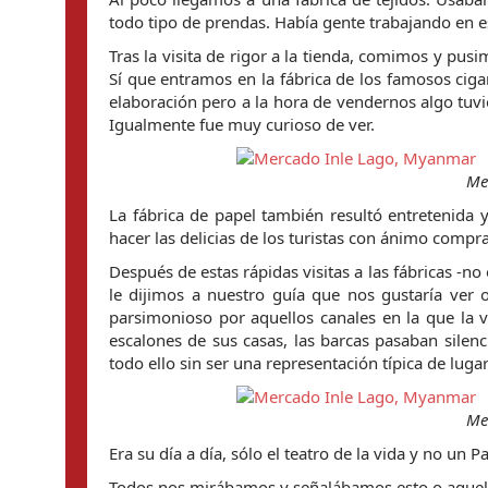
todo tipo de prendas. Había gente trabajando en 
Tras la visita de rigor a la tienda, comimos y pu
Sí que entramos en la fábrica de los famosos ciga
elaboración pero a la hora de vendernos algo tuvi
Igualmente fue muy curioso de ver.
Me
La fábrica de papel también resultó entretenida
hacer las delicias de los turistas con ánimo compr
Después de estas rápidas visitas a las fábricas -no
le dijimos a nuestro guía que nos gustaría ver o
parsimonioso por aquellos canales en la que la v
escalones de sus casas, las barcas pasaban silen
todo ello sin ser una representación típica de lugar 
Me
Era su día a día, sólo el teatro de la vida y no un 
Todos nos mirábamos y señalábamos esto o aquell