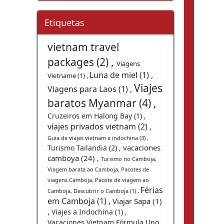
Etiquetas
vietnam travel
packages (2) ,
Viagens
Luna de miel (1) ,
Vietname (1) ,
Viajes
Viagens para Laos (1) ,
baratos Myanmar (4) ,
Cruzeiros em Halong Bay (1) ,
viajes privados vietnam (2) ,
Guia de viajes vietnam e indochina (3) ,
vacaciones
Turismo Tailandia (2) ,
camboya (24) ,
Turismo no Camboja,
Viagem barata ao Camboja, Pacotes de
viagens Camboja, Pacote de viagem ao
Férias
Camboja, Descubrir o Camboja (1) ,
em Camboja (1) ,
Viajar Sapa (1)
,
Viajes a Indochina (1) ,
Vacaciones Vietnam Fórmula Uno