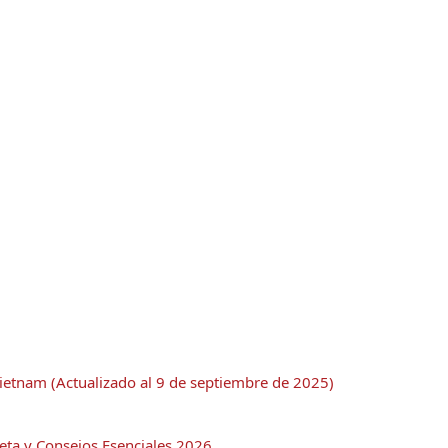
Vietnam (Actualizado al 9 de septiembre de 2025)
eta y Consejos Esenciales 2026