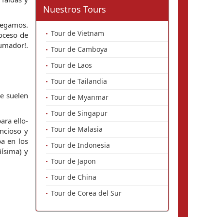
Nuestros Tours
legamos. 
Tour de Vietnam
oceso de 
umador!. 
Tour de Camboya
Tour de Laos
Tour de Tailandia
 suelen 
Tour de Myanmar
Tour de Singapur
ra ello- 
Tour de Malasia
ncioso y 
a en los 
Tour de Indonesia
ísima) y 
Tour de Japon
Tour de China
Tour de Corea del Sur