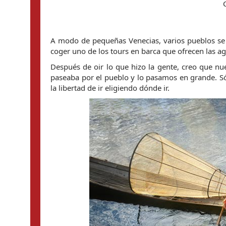
A modo de pequeñas Venecias, varios pueblos se e
coger uno de los tours en barca que ofrecen las age
Después de oir lo que hizo la gente, creo que nu
paseaba por el pueblo y lo pasamos en grande. Só
la libertad de ir eligiendo dónde ir.