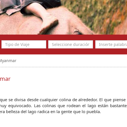
, Myanmar
nmar
 que se divisa desde cualquier colina de alrededor. El que piense 
uy equivocado. Las colinas que rodean el lago están bastante 
dera belleza del lago radica en la gente que lo puebla.