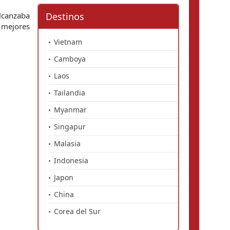
canzaba 
Destinos
 mejores 
Vietnam
Camboya
Laos
Tailandia
Myanmar
Singapur
Malasia
Indonesia
Japon
China
Corea del Sur