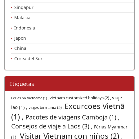
Singapur
Malasia
Indonesia
Japon
China
Corea del Sur
Etiquetas
viaje
vietnam customized holidays (2) ,
Ferias no Vietname (1) ,
Excurcoes Vietnã
lao (1) ,
viajes birmania (5) ,
(1) ,
Pacotes de viagens Camboja (1) ,
Consejos de viaje a Laos (3) ,
Férias Myanmar
Visitar Vietnam con niños (2) ,
(1) ,