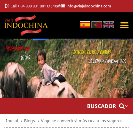
Call
+ 84 838 831 881
O Email
info@viajeindochina.com
BUSCADOR
Inicial
Blogs
Viaje se convertirá más rica a los viajeros