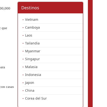
Destinos
00,000 
Vietnam
Camboya
 que 
Laos
Tailandia
Myanmar
Singapur
Malasia
ara 
Indonesia
Japon
on casas 
China
Corea del Sur