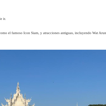
 ir. 
como el famoso Icon Siam, y atracciones antiguas, incluyendo Wat Arun