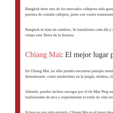
Bangkok tiene uno de los mercados callejeros más gra
puestos de comida callejera, junto con varios restaurant
Bangkok se trata de cambios. Se transforma cada día y 
visitas esta Tierra de la Sonrisa.
Chiang Mai
: El mejor lugar 
En Chiang Mai, no sólo puedes encontrar paisajes monta
desestresarte, como senderismo en la jungla, tirolesa, cl
Además, puedes incluso navegar por el río Mae Ping en
tradicionales de teca y experimentar el estilo de vida loc
Si buscas una vida relajada, Chiang Mai es el lugar ideal