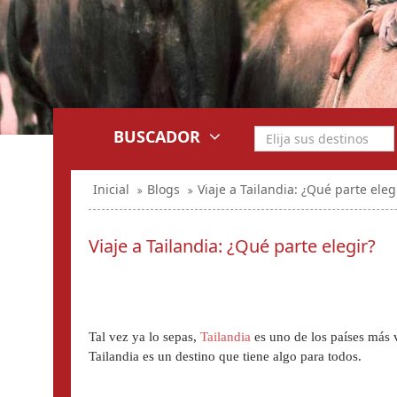
BUSCADOR
Inicial
Blogs
Viaje a Tailandia: ¿Qué parte eleg
Viaje a Tailandia: ¿Qué parte elegir?
Tal vez ya lo sepas, 
Tailandia
 es uno de los países más 
Tailandia es un destino que tiene algo para todos.