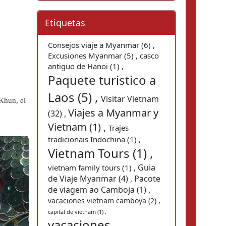
Etiquetas
Consejos viaje a Myanmar (6) ,
Excusiones Myanmar (5) ,
casco
antiguo de Hanoi (1) ,
Paquete turistico a
Laos (5) ,
Visitar Vietnam
hun, el 
Viajes a Myanmar y
(32) ,
Vietnam (1) ,
Trajes
tradicionais Indochina (1) ,
Vietnam Tours (1) ,
Guia
vietnam family tours (1) ,
de Viaje Myanmar (4) ,
Pacote
de viagem ao Camboja (1) ,
vacaciones vietnam camboya (2) ,
capital de vietnam (1) ,
vacaciones