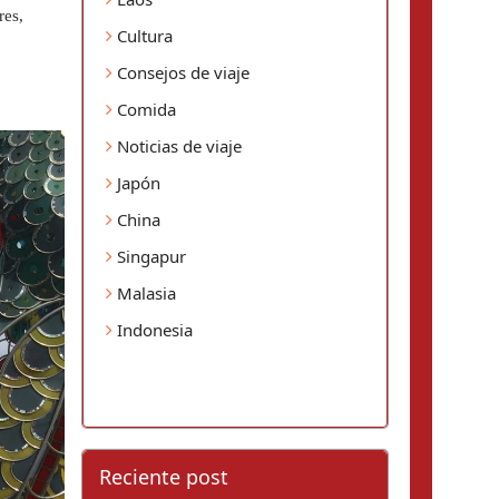
es, 
Cultura
Consejos de viaje
Comida
Noticias de viaje
Japón
China
Singapur
Malasia
Indonesia
Reciente post