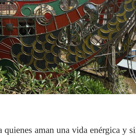
a quienes aman una vida enérgica y si