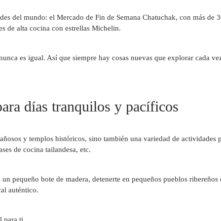
ndes del mundo: el Mercado de Fin de Semana Chatuchak, con más de 3
es de alta cocina con estrellas Michelin.
nunca es igual. Así que siempre hay cosas nuevas que explorar cada vez
para días tranquilos y pacíficos
ñosos y templos históricos, sino también una variedad de actividades p
ases de cocina tailandesa, etc.
 un pequeño bote de madera, detenerte en pequeños pueblos ribereños c
al auténtico.
 para ti.