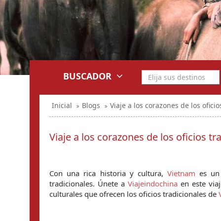
BUSCADOR
Inicial
Blogs
Viaje a los corazones de los ofici
Viaje a los corazones de los oficios t
Con una rica historia y cultura, 
Vietnam
 es un 
tradicionales. Únete a 
Viajeindochina
 en este via
culturales que ofrecen los oficios tradicionales de 