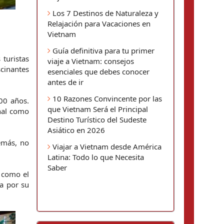
Los 7 Destinos de Naturaleza y
Relajación para Vacaciones en
Vietnam
Guía definitiva para tu primer
turistas 
viaje a Vietnam: consejos
inantes 
esenciales que debes conocer
antes de ir
10 Razones Convincente por las
00 años. 
que Vietnam Será el Principal
nal como 
Destino Turístico del Sudeste
Asiático en 2026
más, no 
Viajar a Vietnam desde América
Latina: Todo lo que Necesita
Saber
como el 
a por su 