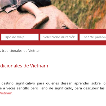
os tradicionales de Vietnam
radicionales de Vietnam
destino significativo para quienes desean aprender sobre los 
je a veces sencillo pero lleno de significado, para descubrir las 
Vietnam
.