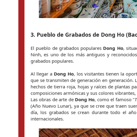
3. Pueblo de Grabados de Dong Ho (Ba
El pueblo de grabados populares 
Dong Ho
, situ
Ninh, es uno de los más antiguos y reconocidos
grabados populares.
Al llegar a 
Dong Ho
, los visitantes tienen la op
que se transmiten de generación en generación. Lo
hechos de tierra roja, hojas y raíces de plantas p
composiciones armónicas y sus colores vibrantes, 
Las obras de arte de 
Dong Ho
, como el famoso "
T
(Año Nuevo Lunar), ya que se cree que traen suer
día, los grabados se crean durante todo el año
internacionales.