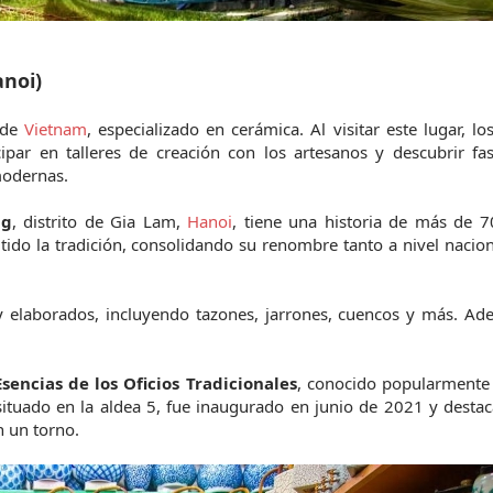
anoi)
de 
Vietnam
, especializado en cerámica. Al visitar este lugar, los 
par en talleres de creación con los artesanos y descubrir fasc
modernas.
ng
, distrito de Gia Lam, 
Hanoi
, tiene una historia de más de 7
ido la tradición, consolidando su renombre tanto a nivel nacio
 elaborados, incluyendo tazones, jarrones, cuencos y más. Ade
sencias de los Oficios Tradicionales
, conocido popularmente 
, situado en la aldea 5, fue inaugurado en junio de 2021 y destac
n un torno.