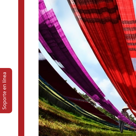
Soporte en lí­nea