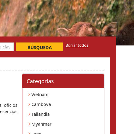
Borrar todos
BÚSQUEDA
Categorí­as
Vietnam
Camboya
oficios 
esencias 
Tailandia
Myanmar
Laos