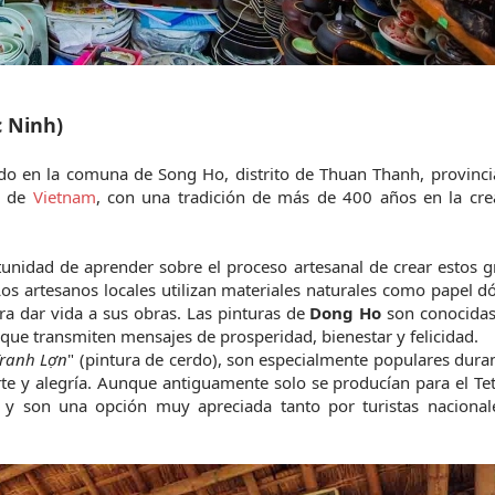
c Ninh)
ado en la comuna de Song Ho, distrito de Thuan Thanh, provinci
 de 
Vietnam
, con una tradición de más de 400 años en la crea
ortunidad de aprender sobre el proceso artesanal de crear estos g
s artesanos locales utilizan materiales naturales como papel dó 
ara dar vida a sus obras. Las pinturas de 
Dong Ho
 son conocidas
que transmiten mensajes de prosperidad, bienestar y felicidad.
ranh Lợn
" (pintura de cerdo), son especialmente populares durant
te y alegría. Aunque antiguamente solo se producían para el Tet
 y son una opción muy apreciada tanto por turistas nacional