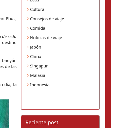
Cultura
an Phuc, 
Consejos de viaje
Comida
 de seda 
Noticias de viaje
 destino 
Japón
China
 banyán 
Singapur
s de las 
Malasia
 día, la 
Indonesia
Reciente post