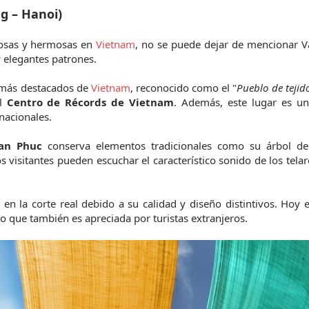
g – Hanoi)
osas y hermosas en 
Vietnam
, no se puede dejar de mencionar V
 elegantes patrones.
 más destacados de 
Vietnam
, reconocido como el "
Pueblo de tejido
l 
Centro de Récords de Vietnam
. Además, este lugar es un
nacionales.
an Phuc
 conserva elementos tradicionales como su árbol de
s visitantes pueden escuchar el característico sonido de los telare
a en la corte real debido a su calidad y diseño distintivos. Hoy en
o que también es apreciada por turistas extranjeros.