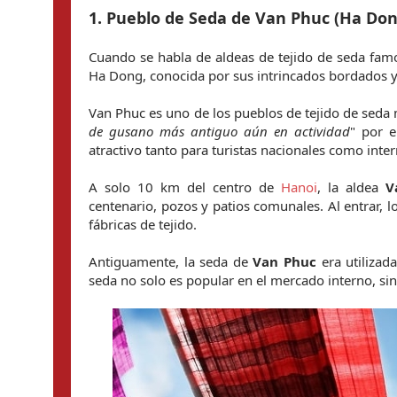
1. Pueblo de Seda de Van Phuc (Ha Don
Cuando se habla de aldeas de tejido de seda fam
Ha Dong, conocida por sus intrincados bordados y
Van Phuc es uno de los pueblos de tejido de seda
de gusano más antiguo aún en actividad
" por e
atractivo tanto para turistas nacionales como inter
A solo 10 km del centro de 
Hanoi
, la aldea 
V
centenario, pozos y patios comunales. Al entrar, lo
fábricas de tejido.
Antiguamente, la seda de 
Van Phuc
 era utilizad
seda no solo es popular en el mercado interno, sin