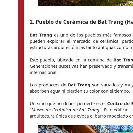
2. Pueblo de Cerámica de Bat Trang (H
Bat Trang
 es uno de los pueblos más famosos 
pueden explorar el mercado de cerámica, partici
estructuras arquitectónicas tanto antiguas como 
Este pueblo, ubicado en la comuna de 
Bat Tra
Generaciones sucesivas han preservado y transmit
internacional.
Los productos de 
Bat Trang
 son variados y muy
absorben agua ni pierden su color con el tiempo.
Un sitio que no debes perderte es el 
Centro de E
"
Museo de Cerámica de Bat Trang
". Este edificio
arquitectura única que evoca el barro modelado e