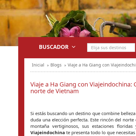
BUSCADOR
Inicial
Blogs
Viaje a Ha Giang con Viajeindoch
Viaje a Ha Giang con Viajeindochina:
norte de Vietnam
Si estás buscando un destino que combine belleza sa
duda una elección perfecta. Este rincón del norte
Viajeindochina
 te presenta todo lo que necesita