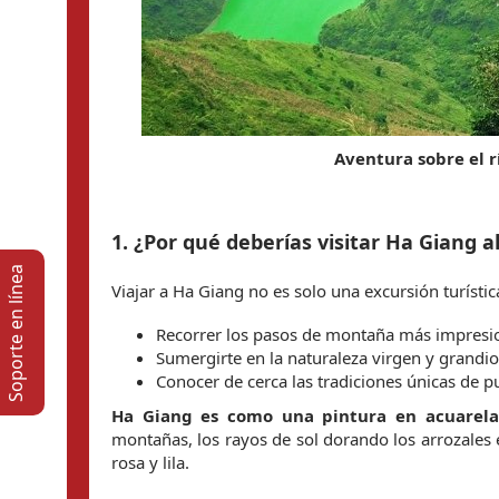
Aventura sobre el 
1. ¿Por qué deberías visitar Ha Giang 
Soporte en lí­nea
Viajar a Ha Giang no es solo una excursión turístic
Recorrer los pasos de montaña más impresio
Sumergirte en la naturaleza virgen y grandi
Conocer de cerca las tradiciones únicas de
Ha Giang es como una pintura en acuarela
montañas, los rayos de sol dorando los arrozales e
rosa y lila.