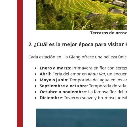
Terrazas de arro
2. ¿Cuál es la mejor época para visitar
Cada estación en Ha Giang ofrece una belleza únic
Enero a marzo
: Primavera en flor con cerez
Abril
: Feria del amor en 
Khau Vai
, un encue
Mayo a junio
: Temporada del agua en los ar
Septiembre a octubre
: Temporada dorada
Octubre a noviembre
: La famosa flor del 
Diciembre
: Invierno suave y brumoso, ideal