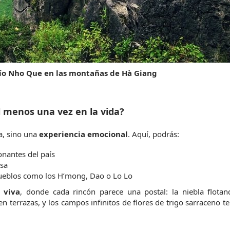
río Nho Que en las montañas de Hà Giang
al menos una vez en la vida?
a, sino una 
experiencia emocional
. Aquí, podrás:
nantes del país
osa
 pueblos como los H’mong, Dao o Lo Lo
 viva
, donde cada rincón parece una postal: la niebla flotand
n terrazas, y los campos infinitos de flores de trigo sarraceno te