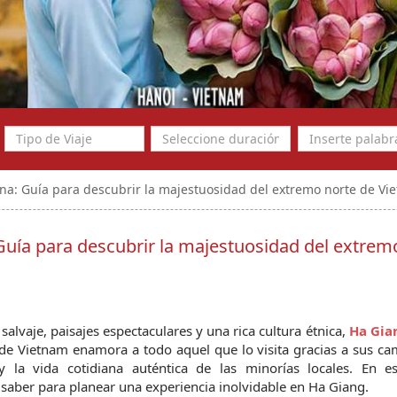
ina: Guía para descubrir la majestuosidad del extremo norte de Vi
 Guía para descubrir la majestuosidad del extrem
lvaje, paisajes espectaculares y una rica cultura étnica, 
Ha Gia
 de Vietnam enamora a todo aquel que lo visita gracias a sus ca
s saber para planear una experiencia inolvidable en Ha Giang.