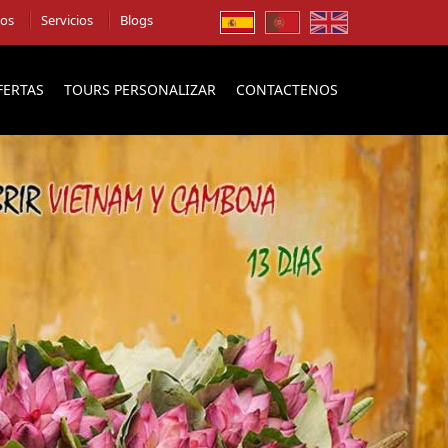
ios
Servicios
Blogs
FERTAS
TOURS PERSONALIZAR
CONTACTENOS