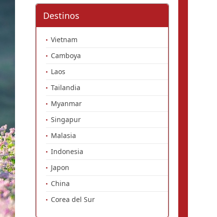
Destinos
Vietnam
Camboya
Laos
Tailandia
Myanmar
Singapur
Malasia
Indonesia
Japon
China
Corea del Sur