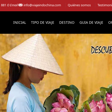
1 881
O Email
info@viajeindochina.com
Quiénes somos
Testimon
INICIAL
TIPO DE VIAJE
DESTINO
GUIA DE VIAJE
O