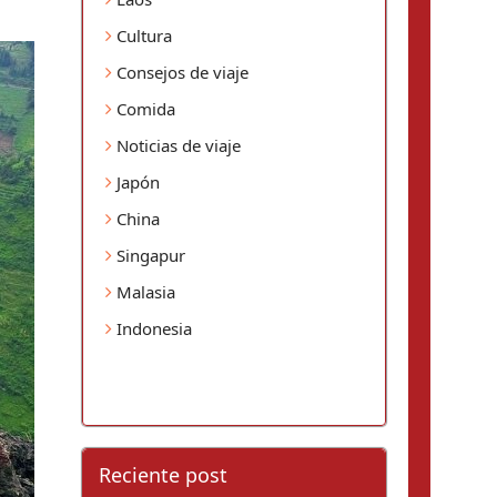
Cultura
Consejos de viaje
Comida
Noticias de viaje
Japón
China
Singapur
Malasia
Indonesia
Reciente post