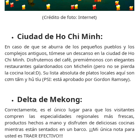
(Crédito de foto: Internet)
Ciudad de Ho Chi Minh:
En caso de que se aburra de los pequeños pueblos y los 
complejos antiguos, tómese un descanso en la ciudad de Ho 
Chi Minh. Disfrutemos del café, premiémonos con elegantes 
restaurantes galardonados con Michelin (pero no se pierda 
la cocina local:D). Su lista absoluta de platos locales aquí son 
cơm tấm y hủ tíu (PSI: está aprobado por Gordon Ramsey).
Delta de Mekong:
Correctamente, es el único lugar para que los visitantes 
compren las especialidades regionales más frescas, 
productos hechos a mano y disfruten de deliciosas cocinas 
mientras están sentados en un barco. ¡¡¡Mi única nota para 
usted es TRAER EFECTIVO!!!