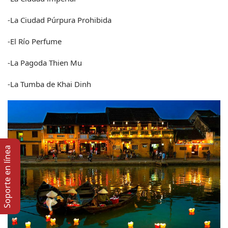
-La Ciudad Púrpura Prohibida
-El Río Perfume
-La Pagoda Thien Mu
-La Tumba de Khai Dinh
Soporte en lí­nea