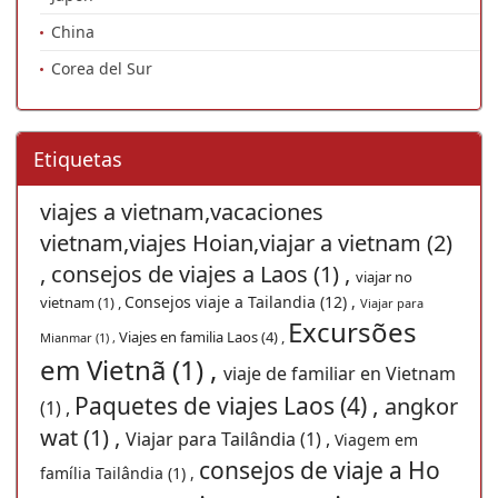
China
Corea del Sur
Etiquetas
viajes a vietnam,vacaciones
vietnam,viajes Hoian,viajar a vietnam (2)
,
consejos de viajes a Laos (1) ,
viajar no
Consejos viaje a Tailandia (12) ,
vietnam (1) ,
Viajar para
Excursões
Viajes en familia Laos (4) ,
Mianmar (1) ,
em Vietnã (1) ,
viaje de familiar en Vietnam
Paquetes de viajes Laos (4) ,
angkor
(1) ,
wat (1) ,
Viajar para Tailândia (1) ,
Viagem em
consejos de viaje a Ho
família Tailândia (1) ,