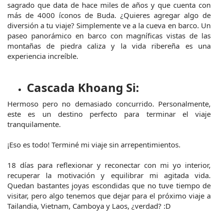
sagrado que data de hace miles de años y que cuenta con 
más de 4000 íconos de Buda. ¿Quieres agregar algo de 
diversión a tu viaje? Simplemente ve a la cueva en barco. Un 
paseo panorámico en barco con magníficas vistas de las 
montañas de piedra caliza y la vida ribereña es una 
experiencia increíble.
Cascada Khoang Si:
Hermoso pero no demasiado concurrido. Personalmente, 
este es un destino perfecto para terminar el viaje 
tranquilamente.
¡Eso es todo! Terminé mi viaje sin arrepentimientos.
18 días para reflexionar y reconectar con mi yo interior, 
recuperar la motivación y equilibrar mi agitada vida. 
Quedan bastantes joyas escondidas que no tuve tiempo de 
visitar, pero algo tenemos que dejar para el próximo viaje a 
Tailandia, Vietnam, Camboya y Laos, ¿verdad? :D