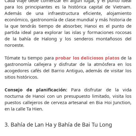
Cada viaje debe comenzar en algún lugar, y el punto ideal 
para los principiantes es la histórica capital de Vietnam. 
Además de una infraestructura eficiente, alojamiento 
económico, gastronomía de clase mundial y más historia de 
la que tendrás tiempo de absorber, Hanoi es el punto de 
partida ideal para explorar las islas y formaciones rocosas 
de la bahía de Halong y los senderos montañosos del 
noroeste.
Tómate tu tiempo para 
probar los deliciosos platos
 de la 
gastronomía callejera y disfrutar de la atmósfera en los 
acogedores cafés del Barrio Antiguo, además de visitar los 
sitios históricos.
Consejo de planificación:
 Para disfrutar de la vida 
nocturna de Hanoi con un presupuesto limitado, visita los 
puestos callejeros de cerveza artesanal en Bia Hoi Junction, 
en la calle Ta Hien.
3. Bahía de Lan Ha y Bahía de Bai Tu Long