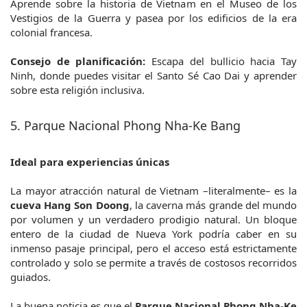
Aprende sobre la historia de Vietnam en el Museo de los 
Vestigios de la Guerra y pasea por los edificios de la era 
colonial francesa.
Consejo de planificación:
 Escapa del bullicio hacia Tay 
Ninh, donde puedes visitar el Santo Sé Cao Dai y aprender 
sobre esta religión inclusiva.
5. Parque Nacional Phong Nha-Ke Bang
Ideal para experiencias únicas
La mayor atracción natural de Vietnam –literalmente– es la 
cueva Hang Son Doong
, la caverna más grande del mundo 
por volumen y un verdadero prodigio natural. Un bloque 
entero de la ciudad de Nueva York podría caber en su 
inmenso pasaje principal, pero el acceso está estrictamente 
controlado y solo se permite a través de costosos recorridos 
guiados.
La buena noticia es que el 
Parque Nacional Phong Nha-Ke 