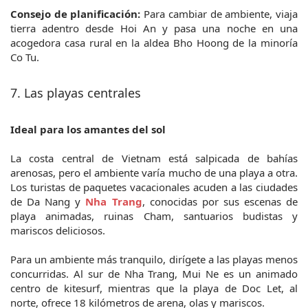
Consejo de planificación:
 Para cambiar de ambiente, viaja 
tierra adentro desde Hoi An y pasa una noche en una 
acogedora casa rural en la aldea Bho Hoong de la minoría 
Co Tu.
7. Las playas centrales
Ideal para los amantes del sol
La costa central de Vietnam está salpicada de bahías 
arenosas, pero el ambiente varía mucho de una playa a otra. 
Los turistas de paquetes vacacionales acuden a las ciudades 
de Da Nang y 
Nha Trang
, conocidas por sus escenas de 
playa animadas, ruinas Cham, santuarios budistas y 
mariscos deliciosos.
Para un ambiente más tranquilo, dirígete a las playas menos 
concurridas. Al sur de Nha Trang, Mui Ne es un animado 
centro de kitesurf, mientras que la playa de Doc Let, al 
norte, ofrece 18 kilómetros de arena, olas y mariscos.