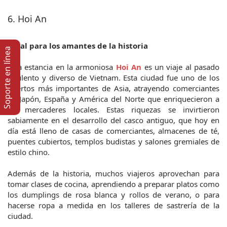
6. Hoi An
Ideal para los amantes de la historia
Soporte en lí­nea
Una estancia en la armoniosa 
Hoi An
 es un viaje al pasado 
opulento y diverso de Vietnam. Esta ciudad fue uno de los 
puertos más importantes de Asia, atrayendo comerciantes 
de Japón, España y América del Norte que enriquecieron a 
los mercaderes locales. Estas riquezas se invirtieron 
sabiamente en el desarrollo del casco antiguo, que hoy en 
día está lleno de casas de comerciantes, almacenes de té, 
puentes cubiertos, templos budistas y salones gremiales de 
estilo chino.
Además de la historia, muchos viajeros aprovechan para 
tomar clases de cocina, aprendiendo a preparar platos como 
los dumplings de rosa blanca y rollos de verano, o para 
hacerse ropa a medida en los talleres de sastrería de la 
ciudad.