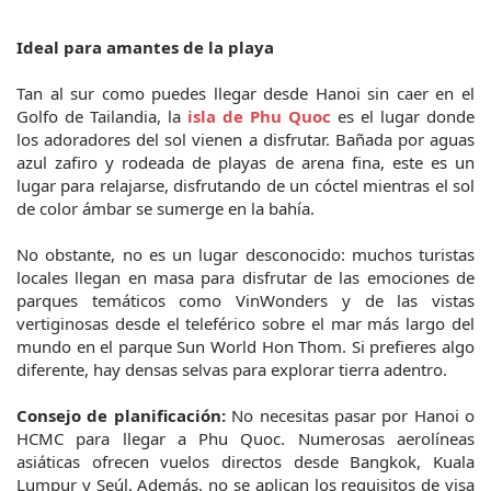
Ideal para amantes de la playa
Tan al sur como puedes llegar desde Hanoi sin caer en el 
Golfo de Tailandia, la
 isla de Phu Quoc
 es el lugar donde 
los adoradores del sol vienen a disfrutar. Bañada por aguas 
azul zafiro y rodeada de playas de arena fina, este es un 
lugar para relajarse, disfrutando de un cóctel mientras el sol 
de color ámbar se sumerge en la bahía.
No obstante, no es un lugar desconocido: muchos turistas 
locales llegan en masa para disfrutar de las emociones de 
parques temáticos como VinWonders y de las vistas 
vertiginosas desde el teleférico sobre el mar más largo del 
mundo en el parque Sun World Hon Thom. Si prefieres algo 
diferente, hay densas selvas para explorar tierra adentro.
Consejo de planificación:
 No necesitas pasar por Hanoi o 
HCMC para llegar a Phu Quoc. Numerosas aerolíneas 
asiáticas ofrecen vuelos directos desde Bangkok, Kuala 
Lumpur y Seúl. Además, no se aplican los requisitos de visa 