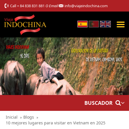
Call
+ 84 838 831 881
O Email
info@viajeindochina.com
BUSCADOR
Inicial
Blogs
10 mejores lugares para visitar en Vietnam en 2025