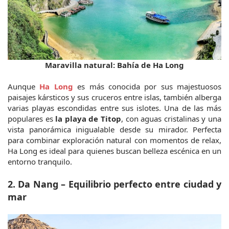
Maravilla natural: Bahía de Ha Long
Aunque 
Ha Long
 es más conocida por sus majestuosos 
paisajes kársticos y sus cruceros entre islas, también alberga 
varias playas escondidas entre sus islotes. Una de las más 
populares es 
la playa de Titop
, con aguas cristalinas y una 
vista panorámica inigualable desde su mirador. Perfecta 
para combinar exploración natural con momentos de relax, 
Ha Long es ideal para quienes buscan belleza escénica en un 
entorno tranquilo.
2. Da Nang – Equilibrio perfecto entre ciudad y 
mar