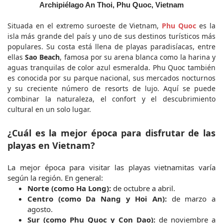
Archipiélago An Thoi, Phu Quoc, Vietnam
Situada en el extremo suroeste de Vietnam, 
Phu Quoc
 es la 
isla más grande del país y uno de sus destinos turísticos más 
populares. Su costa está llena de playas paradisíacas, entre 
ellas 
Sao Beach
, famosa por su arena blanca como la harina y 
aguas tranquilas de color azul esmeralda. Phu Quoc también 
es conocida por su parque nacional, sus mercados nocturnos 
y su creciente número de resorts de lujo. Aquí se puede 
combinar la naturaleza, el confort y el descubrimiento 
cultural en un solo lugar.
¿Cuál es la mejor época para disfrutar de las 
playas en Vietnam?
La mejor época para visitar las playas vietnamitas varía 
según la región. En general:
Norte (como Ha Long):
 de octubre a abril.
Centro (como Da Nang y Hoi An):
 de marzo a 
agosto.
Sur (como Phu Quoc y Con Dao):
 de noviembre a 