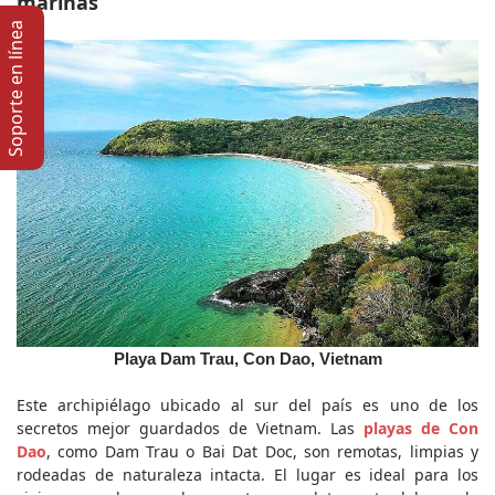
marinas
Soporte en lí­nea
Playa Dam Trau, Con Dao, Vietnam
Este archipiélago ubicado al sur del país es uno de los 
secretos mejor guardados de Vietnam. Las 
playas de Con 
Dao
, como Dam Trau o Bai Dat Doc, son remotas, limpias y 
rodeadas de naturaleza intacta. El lugar es ideal para los 