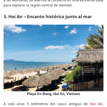
a las Montañas de Mármol la convierte en una excelente base 
para explorar la región central de Vietnam.
3. Hoi An – Encanto histórico junto al mar
Playa An Bang, Hoi An, Vietnam
A solo unos 5 kilómetros del casco antiguo de 
Hoi An
, 