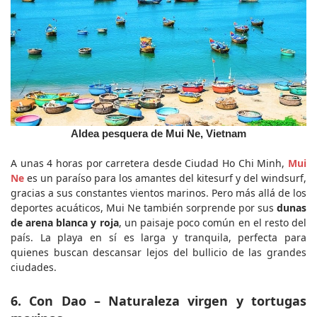
Aldea pesquera de Mui Ne, Vietnam
A unas 4 horas por carretera desde Ciudad Ho Chi Minh, 
Mui 
Ne
 es un paraíso para los amantes del kitesurf y del windsurf, 
gracias a sus constantes vientos marinos. Pero más allá de los 
deportes acuáticos, Mui Ne también sorprende por sus 
dunas 
de arena blanca y roja
, un paisaje poco común en el resto del 
país. La playa en sí es larga y tranquila, perfecta para 
quienes buscan descansar lejos del bullicio de las grandes 
ciudades.
6. Con Dao – Naturaleza virgen y tortugas 