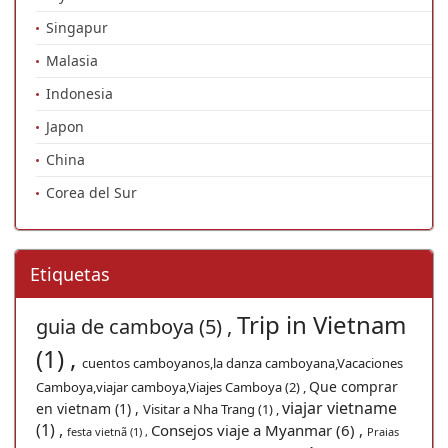
Singapur
Malasia
Indonesia
Japon
China
Corea del Sur
Etiquetas
Trip in Vietnam
guia de camboya (5) ,
(1) ,
cuentos camboyanos,la danza camboyana,Vacaciones
Que comprar
Camboya,viajar camboya,Viajes Camboya (2) ,
viajar vietname
en vietnam (1) ,
Visitar a Nha Trang (1) ,
(1) ,
Consejos viaje a Myanmar (6) ,
festa vietnã (1) ,
Praias