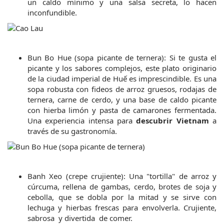
un caldo mínimo y una salsa secreta, lo hacen 
inconfundible.
Bun Bo Hue (sopa picante de ternera): Si te gusta el 
picante y los sabores complejos, este plato originario 
de la ciudad imperial de Huế es imprescindible. Es una 
sopa robusta con fideos de arroz gruesos, rodajas de 
ternera, carne de cerdo, y una base de caldo picante 
con hierba limón y pasta de camarones fermentada. 
Una experiencia intensa para 
descubrir Vietnam
 a 
través de su gastronomía.
Banh Xeo (crepe crujiente): Una "tortilla" de arroz y 
cúrcuma, rellena de gambas, cerdo, brotes de soja y 
cebolla, que se dobla por la mitad y se sirve con 
lechuga y hierbas frescas para envolverla. Crujiente, 
sabrosa  y divertida  de comer.