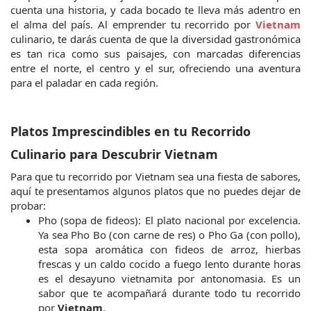
cuenta una historia, y cada bocado te lleva más adentro en 
el alma del país. Al emprender tu recorrido por 
Vietnam
culinario, te darás cuenta de que la diversidad gastronómica 
es tan rica como sus paisajes, con marcadas diferencias 
entre el norte, el centro y el sur, ofreciendo una aventura 
para el paladar en cada región.
Platos Imprescindibles en tu Recorrido 
Culinario para Descubrir Vietnam
Para que tu recorrido por Vietnam sea una fiesta de sabores, 
aquí te presentamos algunos platos que no puedes dejar de 
probar:
Pho (sopa de fideos): El plato nacional por excelencia. 
Ya sea Pho Bo (con carne de res) o Pho Ga (con pollo), 
esta sopa aromática con fideos de arroz, hierbas 
frescas y un caldo cocido a fuego lento durante horas 
es el desayuno vietnamita por antonomasia. Es un 
sabor que te acompañará durante todo tu recorrido 
por 
Vietnam
.