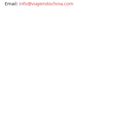
Email: 
info@viajeindochina.com