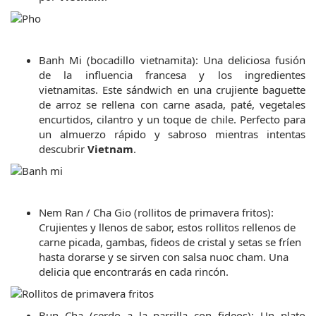
Banh Mi (bocadillo vietnamita): Una deliciosa fusión 
de la influencia francesa y los ingredientes 
vietnamitas. Este sándwich en una crujiente baguette 
de arroz se rellena con carne asada, paté, vegetales 
encurtidos, cilantro y un toque de chile. Perfecto para 
un almuerzo rápido y sabroso mientras intentas 
descubrir 
Vietnam
.
Nem Ran / Cha Gio (rollitos de primavera fritos): 
Crujientes y llenos de sabor, estos rollitos rellenos de 
carne picada, gambas, fideos de cristal y setas se fríen 
hasta dorarse y se sirven con salsa nuoc cham. Una 
delicia que encontrarás en cada rincón.
Bun Cha (cerdo a la parrilla con fideos): Un plato 