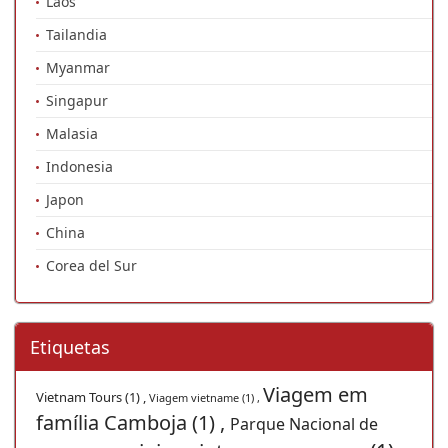
Laos
Tailandia
Myanmar
Singapur
Malasia
Indonesia
Japon
China
Corea del Sur
Etiquetas
Viagem em
Vietnam Tours (1) ,
Viagem vietname (1) ,
família Camboja (1) ,
Parque Nacional de