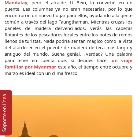
Mandalay,
 pero el alcalde, U Bein, la convirtió en un 
puente. Las columnas ya no eran necesarias, por lo que 
encontraron un nuevo hogar para ellos, ayudando a la gente 
común a través del lago Taungthaman. Mientras cruzas los 
paneles de madera desvencijados, verás las cabezas 
flotantes de los pescadores locales entre los botes de remos 
llenos de turistas. Nada podría ser tan mágico como la vista 
del atardecer en el puente de madera de teca más largo y 
antiguo del mundo. Suena genial, ¿verdad? Una palabra 
para tener en cuenta que, si decides hacer 
un viaje 
familiar por Myanmar
 este año, el tiempo entre octubre y 
marzo es ideal con un clima fresco.
Soporte en lí­nea