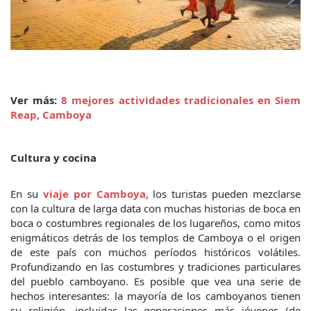
Ver más: 
8 mejores actividades tradicionales en Siem 
Reap, Camboya
Cultura y cocina
En su 
viaje por Camboya,
 los turistas pueden mezclarse 
con la cultura de larga data con muchas historias de boca en 
boca o costumbres regionales de los lugareños, como mitos 
enigmáticos detrás de los templos de Camboya o el origen 
de este país con muchos períodos históricos volátiles. 
Profundizando en las costumbres y tradiciones particulares 
del pueblo camboyano. Es posible que vea una serie de 
hechos interesantes: la mayoría de los camboyanos tienen 
su religión, incluidas las generaciones más jóvenes (de 