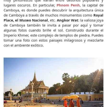
muy pintorescos que varían entre destinos populares y 
lugares oscuros. En particular, 
Phnom Penh,
 la capital de 
Camboya, es donde puedes descubrir la arquitectura única 
de Camboya a través de muchos monumentos como 
Royal 
Place, el Museo Nacional
, etc. 
Angkor Wat
: la valiosa joya 
de Camboya también te invita a pasar por aquí y tomar 
algunas fotos cuando brille el sol. Construido durante el 
Imperio Khmer, este complejo de templos de piedra. Puedes 
tomar una foto con estos paisajes milagrosos y mezclarte 
con el ambiente exótico.