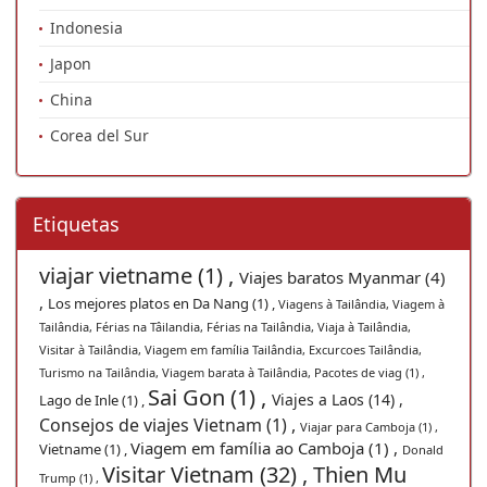
Indonesia
Japon
China
Corea del Sur
Etiquetas
viajar vietname (1) ,
Viajes baratos Myanmar (4)
,
Los mejores platos en Da Nang (1) ,
Viagens à Tailândia, Viagem à
Tailândia, Férias na Tâilandia, Férias na Tailândia, Viaja à Tailândia,
Visitar à Tailândia, Viagem em família Tailândia, Excurcoes Tailândia,
Turismo na Tailândia, Viagem barata à Tailândia, Pacotes de viag (1) ,
Sai Gon (1) ,
Viajes a Laos (14) ,
Lago de Inle (1) ,
Consejos de viajes Vietnam (1) ,
Viajar para Camboja (1) ,
Viagem em família ao Camboja (1) ,
Vietname (1) ,
Donald
Visitar Vietnam (32) ,
Thien Mu
Trump (1) ,