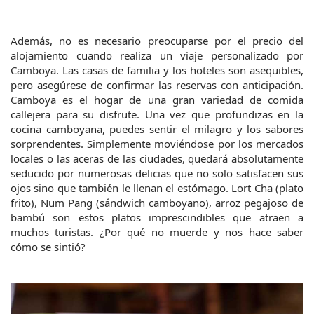
Además, no es necesario preocuparse por el precio del 
alojamiento cuando realiza un viaje personalizado por 
Camboya. Las casas de familia y los hoteles son asequibles, 
pero asegúrese de confirmar las reservas con anticipación. 
Camboya es el hogar de una gran variedad de comida 
callejera para su disfrute. Una vez que profundizas en la 
cocina camboyana, puedes sentir el milagro y los sabores 
sorprendentes. Simplemente moviéndose por los mercados 
locales o las aceras de las ciudades, quedará absolutamente 
seducido por numerosas delicias que no solo satisfacen sus 
ojos sino que también le llenan el estómago. Lort Cha (plato 
frito), Num Pang (sándwich camboyano), arroz pegajoso de 
bambú son estos platos imprescindibles que atraen a 
muchos turistas. ¿Por qué no muerde y nos hace saber 
cómo se sintió?