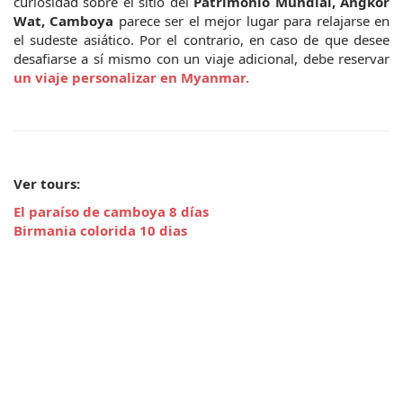
curiosidad sobre el sitio del 
Patrimonio Mundial, Angkor 
Wat, Camboya 
parece ser el mejor lugar para relajarse en 
el sudeste asiático. Por el contrario, en caso de que desee 
desafiarse a sí mismo con un viaje adicional, debe reservar
un viaje personalizar en Myanmar.
Ver tours:
El paraíso de camboya 8 días
Birmania colorida 10 dias