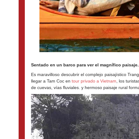
Sentado en un barco para ver el magnífico paisaje.
Es maravilloso descubrir el complejo paisajístico Tran
llegar a Tam Coc en 
tour privado a Vietnam
, los turis
de cuevas, vías fluviales. y hermoso paisaje rural form