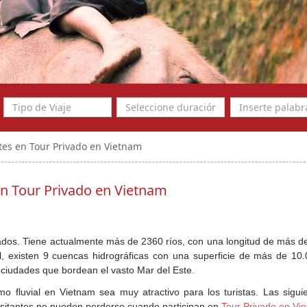
ntes en Tour Privado en Vietnam
en Tour Privado en Vietnam
cados. Tiene actualmente más de 2360 ríos, con una longitud de más de
ual, existen 9 cuencas hidrográficas con una superficie de más de 10.
 ciudades que bordean el vasto Mar del Este.
o fluvial en Vietnam sea muy atractivo para los turistas. Las siguie
isitantes no pueden perderse cuando participan en 
Tour Privado en Vi