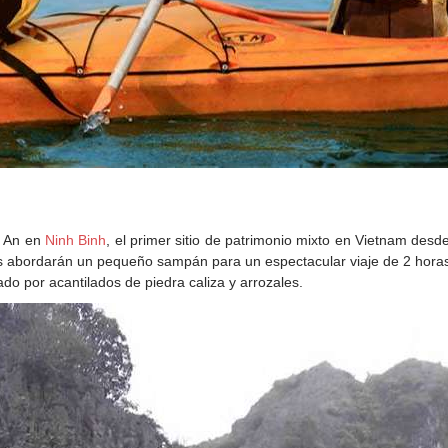
g An en 
Ninh Binh
, el primer sitio de patrimonio mixto en Vietnam desde
tas abordarán un pequeño sampán para un espectacular viaje de 2 horas
ado por acantilados de piedra caliza y arrozales.