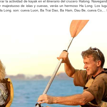
ar la actividad de kayak en el itinerario del crucero Halong. Navegand
 y majestuoso de islas y cuevas, verás un hermoso Ha Long. Los luga
 Ha Long. son: cueva Luon, Ba Trai Dao, Ba Ham, Dau Be, cueva Co,... 
.