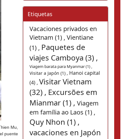
Etiquetas
Vacaciones privados en
Vietnam (1) ,
Vientiane
Paquetes de
(1) ,
viajes Camboya (3) ,
Viagem barata para Myanmar (1) ,
Hanoi capital
Visitar a Japón (1) ,
Visitar Vietnam
(4) ,
(32) ,
Excursões em
Mianmar (1) ,
Viagem
em família ao Laos (1) ,
Quy Nhon (1) ,
hien Mu, 
vacaciones en Japón
el puente 