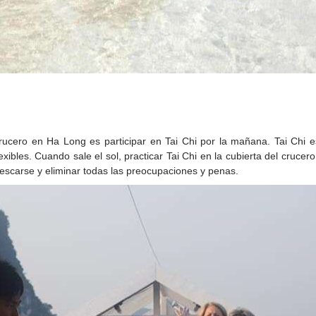
ucero en Ha Long es participar en Tai Chi por la mañana. Tai Chi es
exibles. Cuando sale el sol, practicar Tai Chi en la cubierta del crucero
frescarse y eliminar todas las preocupaciones y penas.