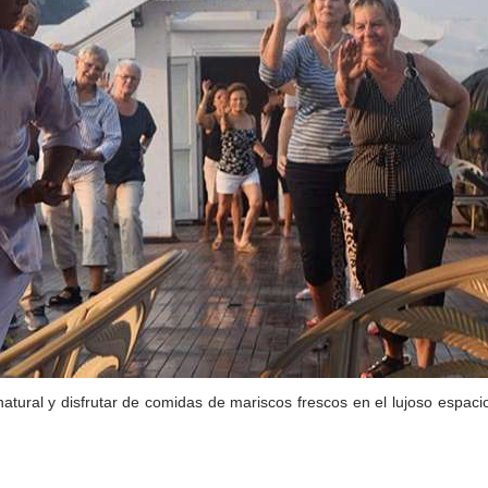
tural y disfrutar de comidas de mariscos frescos en el lujoso espacio