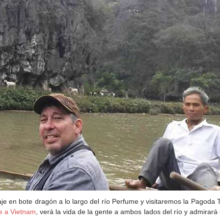
e en bote dragón a lo largo del río Perfume y visitaremos la Pagoda T
je a Vietnam
, verá la vida de la gente a ambos lados del río y admirará 