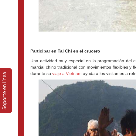
Participar en Tai Chi en el crucero
Una actividad muy especial en la programación del cr
marcial chino tradicional con movimientos flexibles y fl
durante su 
viaje a Vietnam
 ayuda a los visitantes a re
Soporte en lí­nea