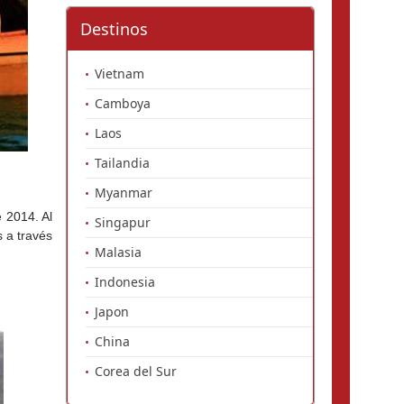
Destinos
Vietnam
Camboya
Laos
Tailandia
Myanmar
 2014. Al 
Singapur
 a través 
Malasia
Indonesia
Japon
China
Corea del Sur